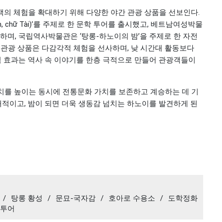
객의 체험을 확대하기 위해 다양한 야간 관광 상품을 선보인다.
m, chữ Tài)’를 주제로 한 문학 투어를 출시했고, 베트남여성박물
영하며, 국립역사박물관은 ‘탕롱-하노이의 밤’을 주제로 한 자전
 관광 상품은 다감각적 체험을 선사하며, 낮 시간대 활동보다
각적 효과는 역사 속 이야기를 한층 극적으로 만들어 관광객들이
치를 높이는 동시에 전통문화 가치를 보존하고 계승하는 데 기
적이고, 밤이 되면 더욱 생동감 넘치는 하노이를 발견하게 된
/
탕롱 황성
/
문묘-국자감
/
호아로 수용소
/
도학정화
 투어