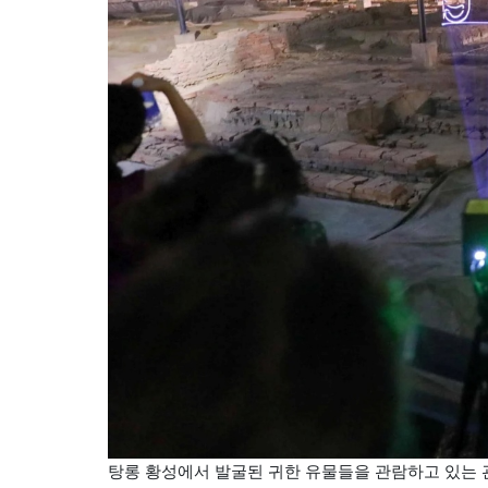
탕롱 황성에서 발굴된 귀한 유물들을 관람하고 있는 관광