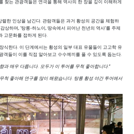
를 찾는 관광객들은 연극을 통해 역사의 한 장을 깊이 이해하게
게 강렬한 인상을 남긴다. 관람객들은 과거 황성의 공간을 체험하
감상하며, ‘탕롱-하노이, 땅속에서 피어난 천년의 역사’를 주제
과 고문화를 접하게 된다.
장식한다. 이 단계에서는 황성의 일부 대표 유물들이 고고학 유
광객들이 이를 직접 알아보고 수수께끼를 풀 수 있도록 돕는다.
향과 매우 다릅니다. 모두가 이 투어를 무척 좋아합니다.”
 무척 좋아해 연구를 많이 해왔습니다. 탕롱 황성 야간 투어에서