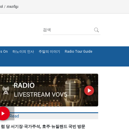
ol
/
ភាសាខ្មែរ
's On
하노이의 인사
주말의 이야기
Radio Tour Guide
Most Read
 럼 당 서기장‧국가주석, 호주·뉴질랜드 국빈 방문