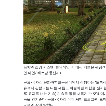
음향과 조명 시스템, 현대적인 3D 매핑 기술은 관광
언 아인/ 베트남 통신사)
문묘-국자감 문화과학활동센터에서 진행하는 ‘도학정화
유적지 관람과는 다른 새롭고 차별화된 체험을 선사한다
3D 효과를 내는 기술) 기술을 통해 새롭게 ‘변모’하
동을 안겨준다. 문묘-국자감 야간 체험 프로그램 ‘도학정화
다음과 같이 밝혔다.