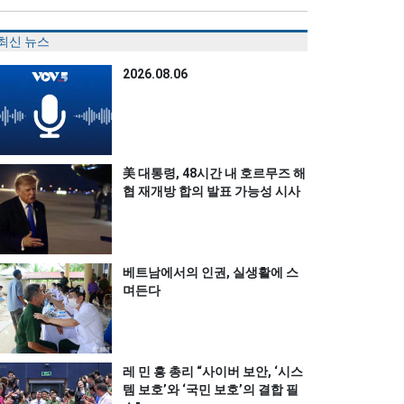
최신 뉴스
2026.08.06
美 대통령, 48시간 내 호르무즈 해
협 재개방 합의 발표 가능성 시사
베트남에서의 인권, 실생활에 스
며든다
레 민 흥 총리 “사이버 보안, ‘시스
템 보호’와 ‘국민 보호’의 결합 필