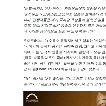
“문묘-국자감 야간 투어는 관광객들에게 유산을 더욱 
대의 문묘가 고풍스럽고 엄숙한 모습을 보여준다면, 
니다. 관광객들은 과거 국자감 유생들이 걸었던 길을 
조명, 음향, 시각적 설치 예술과 어우러져 모든 이들에
적 가치를 정신적으로 느낄 수 있게 해줍니다.”
호아로(Hỏa Lò) 수용소 유적지에서 진행되는 ‘신성
다. 야간의 유적지 공간은 음향과 조명, 그리고 감옥
지며, 이를 연극적 연출로 시각화해 관람객의 모든 감
(질곡, 발목을 채우던 족쇄) 만져보기, 연극을 통해 
좁은 감방 공간 경험하기, 탈옥을 위한 지하 배수로 
팜 티 란(Phạm Thị Lan) 씨는 다음과 같이 밝혔다.
“저는 역사를 매우 좋아합니다. 호아로 수용소 유적지
습니다. 이 프로그램이 청년들에게 더욱 널리 알려지기