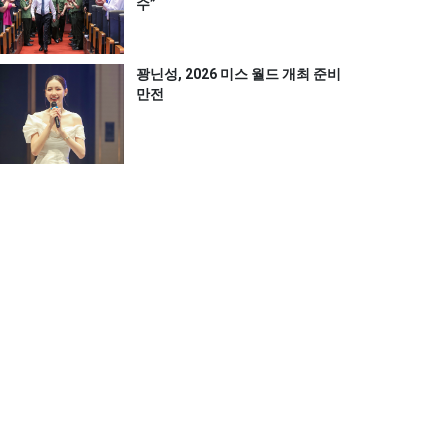
수”
꽝닌성, 2026 미스 월드 개최 준비
만전