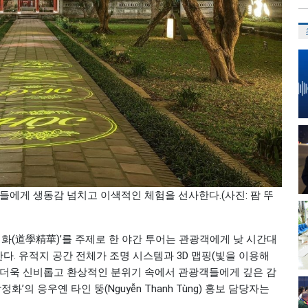
객들에게 생동감 넘치고 이색적인 체험을 선사한다.(사진: 팜 뚜
(道學精華)’를 주제로 한 야간 투어는 관광객에게 낮 시간대
. 유적지 공간 전체가 조명 시스템과 3D 맵핑(빛을 이용해
며, 더욱 신비롭고 환상적인 분위기 속에서 관광객들에게 깊은 감
’의 응우옌 타인 뚱(Nguyễn Thanh Tùng) 홍보 담당자는