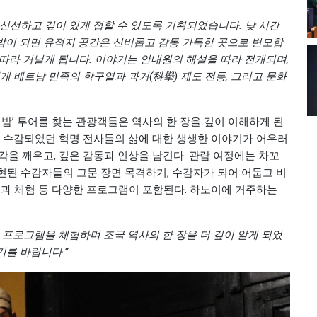
신선하고 깊이 있게 접할 수 있도록 기획되었습니다. 낮 시간
밤이 되면 유적지 공간은 신비롭고 감동 가득한 곳으로 변모합
따라 거닐게 됩니다. 이야기는 안내원의 해설을 따라 전개되며,
게 베트남 민족의 학구열과 과거(科擧) 제도 전통, 그리고 문화
한 밤’ 투어를 찾는 관광객들은 역사의 한 장을 깊이 이해하게 된
에 수감되었던 혁명 전사들의 삶에 대한 생생한 이야기가 어우러
각을 깨우고, 깊은 감동과 인상을 남긴다. 관람 여정에는 차꼬
재현된 수감자들의 고문 장면 목격하기, 수감자가 되어 어둡고 비
통과 체험 등 다양한 프로그램이 포함된다. 하노이에 거주하는
 프로그램을 체험하며 조국 역사의 한 장을 더 깊이 알게 되었
를 바랍니다.”