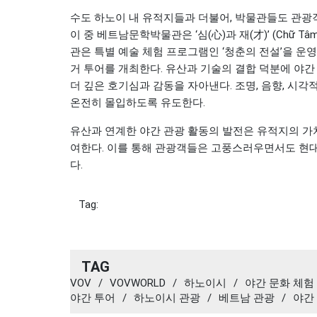
수도 하노이 내 유적지들과 더불어, 박물관들도 관광
이 중 베트남문학박물관은 ‘심(心)과 재(才)’ (Chữ Tâ
관은 특별 예술 체험 프로그램인 ‘청춘의 전설’을 운
거 투어를 개최한다. 유산과 기술의 결합 덕분에 야간
더 깊은 호기심과 감동을 자아낸다. 조명, 음향, 시
온전히 몰입하도록 유도한다.
유산과 연계한 야간 관광 활동의 발전은 유적지의 가
여한다. 이를 통해 관광객들은 고풍스러우면서도 현대
다.
Tag:
TAG
VOV
/
VOVWORLD
/
하노이시
/
야간 문화 체험
야간 투어
/
하노이시 관광
/
베트남 관광
/
야간