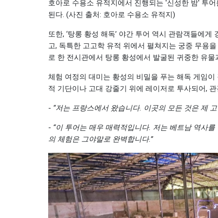
호아로 수용소 유적지에서 진행되는 '신성한 밤' 투어
된다. (사진 출처: 호아로 수용소 유적지)
또한, ‘탕롱 황성 해독’ 야간 투어 역시 관람객들에
고, 독특한 고고학 유적 위에서 펼쳐지는 궁중 무용을 
로 한 전시관에서 탕롱 황성에서 발굴된 귀중한 유물
체험 여정의 대미는 황성의 비밀을 푸는 해독 게임이 
적 기단이나 고대 강줄기 위에 레이저로 투사되어, 관
-
“저는 프랑스에서 왔습니다. 이곳의 모든 것은 제 고
-
“이 투어는 매우 매력적입니다. 저는 베트남 역사를
의 체험은 그야말로 완벽합니다.”