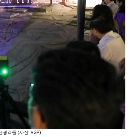
객들 (사진: VGP)