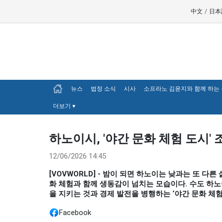
中文
/
日本
뉴스
법정 소식
시사
소프라노 김윤지와 함께 하는
더보기
▾
하노이시, '야간 문화 체험 도시' 
12/06/2026 14:45
[VOVWORLD] - 밤이 되면 하노이는 낮과는 또 다
화 체험과 함께 생동감이 넘치는 모습이다. 수도 하
을 지키는 것과 경제 발전을 병행하는 ‘야간 문화 체험
Facebook