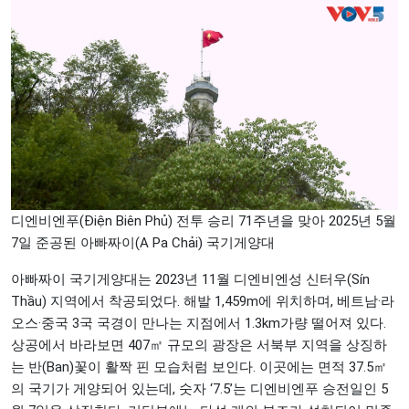
디엔비엔푸(Điện Biên Phủ) 전투 승리 71주년을 맞아 2025년 5월
7일 준공된 아빠짜이(A Pa Chải) 국기게양대
아빠짜이 국기게양대는 2023년 11월 디엔비엔성 신터우(Sín
Thầu) 지역에서 착공되었다. 해발 1,459m에 위치하며, 베트남·라
오스·중국 3국 국경이 만나는 지점에서 1.3km가량 떨어져 있다.
상공에서 바라보면 407㎡ 규모의 광장은 서북부 지역을 상징하
는 반(Ban)꽃이 활짝 핀 모습처럼 보인다. 이곳에는 면적 37.5㎡
의 국기가 게양되어 있는데, 숫자 ‘7.5’는 디엔비엔푸 승전일인 5