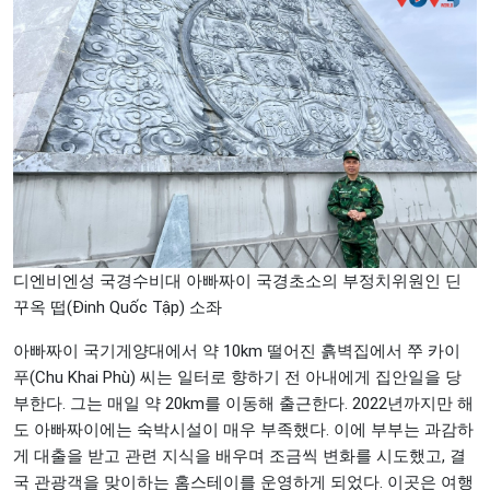
디엔비엔성 국경수비대 아빠짜이 국경초소의 부정치위원인 딘
꾸옥 떱(Đinh Quốc Tập) 소좌
아빠짜이 국기게양대에서 약 10km 떨어진 흙벽집에서 쭈 카이
푸(Chu Khai Phù) 씨는 일터로 향하기 전 아내에게 집안일을 당
부한다. 그는 매일 약 20km를 이동해 출근한다. 2022년까지만 해
도 아빠짜이에는 숙박시설이 매우 부족했다. 이에 부부는 과감하
게 대출을 받고 관련 지식을 배우며 조금씩 변화를 시도했고, 결
국 관광객을 맞이하는 홈스테이를 운영하게 되었다. 이곳은 여행