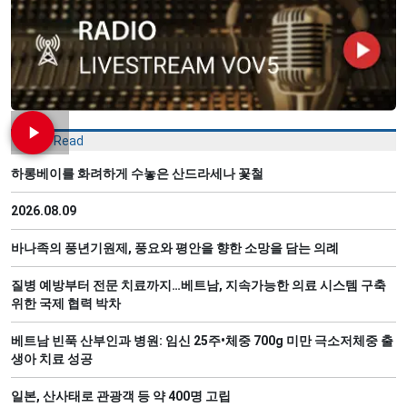
Most Read
하롱베이를 화려하게 수놓은 산드라세나 꽃철
2026.08.09
바나족의 풍년기원제, 풍요와 평안을 향한 소망을 담는 의례
질병 예방부터 전문 치료까지…베트남, 지속가능한 의료 시스템 구축
위한 국제 협력 박차
베트남 빈푹 산부인과 병원: 임신 25주•체중 700g 미만 극소저체중 출
생아 치료 성공
일본, 산사태로 관광객 등 약 400명 고립