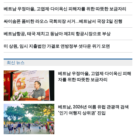
베트남 우정마을, 고엽제·다이옥신 피해자를 위한 따뜻한 보금자리
싸이솜폰 폼비한 라오스 국회의장 서거...베트남서 국장 2일 진행
베트남항공, 태국 제치고 동남아 제2의 항공시장으로 부상
미 상원, 임시 지출법안 가결로 연방정부 셧다운 위기 모면
최신 뉴스
베트남 우정마을, 고엽제·다이옥신 피해
자를 위한 따뜻한 보금자리
베트남, 2026년 여름 유럽 관광객 검색
‘인기 여행지 상위권’ 진입