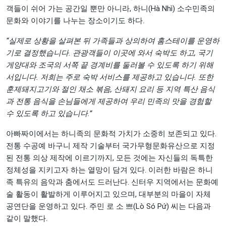
객들이 쉬어 가는 공간일 뿐만 아니라, 하니(Hà Nhì) 소수민족의
문화와 이야기를 나누는 장소이기도 하다.
“실제로 상황을 살펴본 뒤 가족들과 상의하여 홈스테이를 운영하
기로 결정했습니다. 관광객들이 이곳에 와서 숙박도 하고, 국기
게양대와 조국의 서쪽 끝 경계비를 둘러볼 수 있도록 하기 위해
서입니다. 저희는 주로 숙박 서비스를 제공하고 있습니다. 또한
훈제돼지고기와 절인 채소 볶음, 산돼지 요리 등 지역 특산 음식
과 전통 음식을 손님들에게 제공하여 우리 민족의 맛을 경험할
수 있도록 하고 있습니다.”
아빠짜이에서는 하니족의 문화적 가치가 소중히 보존되고 있다.
전통 수공예 바구니 제작 기술부터 국가무형문화유산으로 지정
된 전통 의상 제작에 이르기까지, 모든 것에는 자신들의 독특한
정체성을 지키고자 하는 열망이 담겨 있다. 이러한 바람은 하니
족 특유의 음악과 춤에서도 드러난다. 신터우 지역에서는 문화예
술 활동이 활발하게 이루어지고 있으며, 대부분의 마을이 자체
공연단을 운영하고 있다. 주민 로 소 쁘(Lò Só Pứ) 씨는 다음과
같이 말했다.