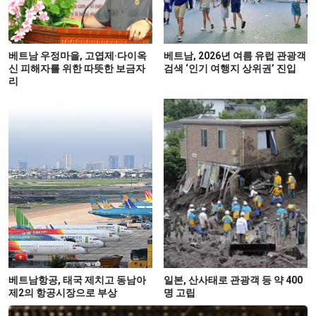
베트남 우정마을, 고엽제·다이옥
베트남, 2026년 여름 유럽 관광객
신 피해자를 위한 따뜻한 보금자
검색 ‘인기 여행지 상위권’ 진입
리
베트남항공, 태국 제치고 동남아
일본, 산사태로 관광객 등 약 400
제2의 항공시장으로 부상
명 고립