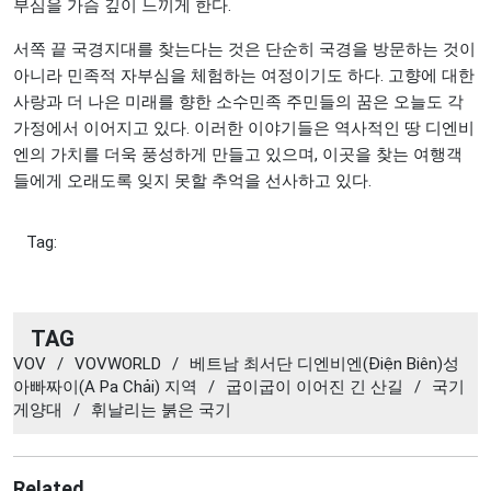
부심을 가슴 깊이 느끼게 한다.
서쪽 끝 국경지대를 찾는다는 것은 단순히 국경을 방문하는 것이
아니라 민족적 자부심을 체험하는 여정이기도 하다. 고향에 대한
사랑과 더 나은 미래를 향한 소수민족 주민들의 꿈은 오늘도 각
가정에서 이어지고 있다. 이러한 이야기들은 역사적인 땅 디엔비
엔의 가치를 더욱 풍성하게 만들고 있으며, 이곳을 찾는 여행객
들에게 오래도록 잊지 못할 추억을 선사하고 있다.
Tag:
TAG
VOV
/
VOVWORLD
/
베트남 최서단 디엔비엔(Điện Biên)성
아빠짜이(A Pa Chải) 지역
/
굽이굽이 이어진 긴 산길
/
국기
게양대
/
휘날리는 붉은 국기
Related