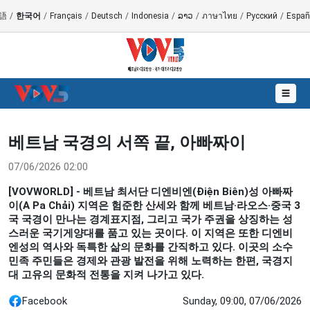
語
/
한국어
/
Français
/
Deutsch
/
Indonesia
/
ລາວ
/
ภาษาไทย
/
Русский
/
Españ
☰
베트남 국경의 서쪽 끝, 아빠짜이
07/06/2026 02:00
[VOVWORLD] - 베트남 최서단 디엔비엔(Điện Biên)성 아빠짜
이(A Pa Chải) 지역은 험준한 산세와 함께 베트남·라오스·중국 3
국 국경이 만나는 경계표지점, 그리고 국가 주권을 상징하는 성
스러운 국기게양대를 품고 있는 곳이다. 이 지역은 또한 디엔비
엔성의 역사와 독특한 삶의 문화를 간직하고 있다. 이곳의 소수
민족 주민들은 경제와 관광 발전을 위해 노력하는 한편, 국경지
대 고유의 문화적 전통을 지켜 나가고 있다.
Facebook
Sunday, 09:00, 07/06/2026