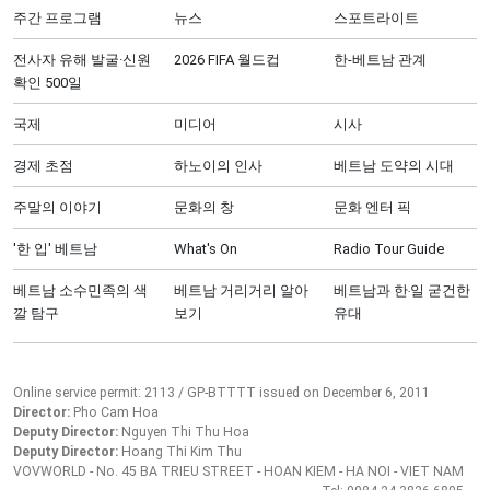
주간 프로그램
뉴스
스포트라이트
전사자 유해 발굴·신원
2026 FIFA 월드컵
한-베트남 관계
확인 500일
국제
미디어
시사
경제 초점
하노이의 인사
베트남 도약의 시대
주말의 이야기
문화의 창
문화 엔터 픽
'한 입' 베트남
What's On
Radio Tour Guide
베트남 소수민족의 색
베트남 거리거리 알아
베트남과 한‧일 굳건한
깔 탐구
보기
유대
Online service permit: 2113 / GP-BTTTT issued on December 6, 2011
Director:
Pho Cam Hoa
Deputy Director:
Nguyen Thi Thu Hoa
Deputy Director:
Hoang Thi Kim Thu
VOVWORLD - No. 45 BA TRIEU STREET - HOAN KIEM - HA NOI - VIET NAM