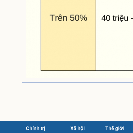
Chính trị
Xã hội
Thế giới