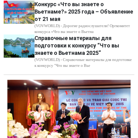
Конкурс «Что вы знаете о
Вьетнаме?» 2025 года – Объявление
от 21 мая
(VOVWORLD) - Дорогие радиослушатели! Оргкомитет
конкурса «Что вы знаете о Вьетна
Справочные материалы для
подготовки к конкурсу “Что вы
знаете о Вьетнама 2025“
(VOVWORLD) - Справочные материалы для подготовке
к конкурсу "Что вы знаете о Вье