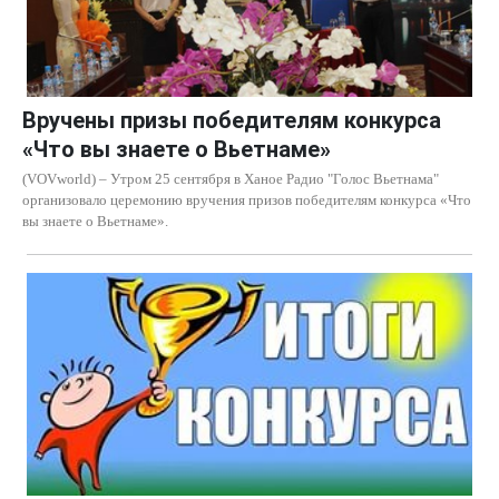
Вручены призы победителям конкурса
«Что вы знаете о Вьетнаме»
(VOVworld) – Утром 25 сентября в Ханое Радио "Голос Вьетнама"
организовало церемонию вручения призов победителям конкурса «Что
вы знаете о Вьетнаме».