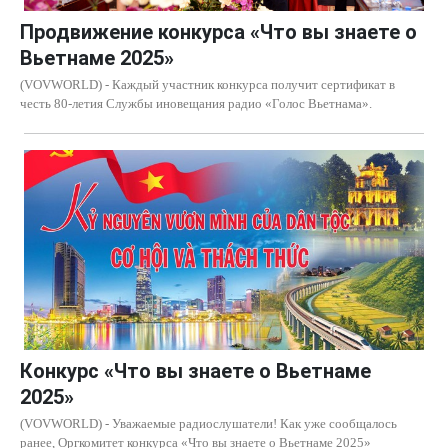
Продвижение конкурса «Что вы знаете о
Вьетнаме 2025»
(VOVWORLD) - Каждый участник конкурса получит сертификат в
честь 80-летия Службы иновещания радио «Голос Вьетнама».
Конкурс «Что вы знаете о Вьетнаме
2025»
(VOVWORLD) - Уважаемые радиослушатели! Как уже сообщалось
ранее, Оргкомитет конкурса «Что вы знаете о Вьетнаме 2025»