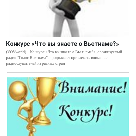
Конкурс «Что вы знаете о Вьетнаме?»
(VOVworld) – Конкурс «Что вы знаете о Вьетнаме?», организуемый
радио "Голос Вьетнама", продолжает привлекать внимание
радиослушателей из разных стран