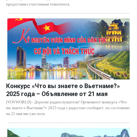
предоставил участникам тематическ
Конкурс «Что вы знаете о Вьетнаме?»
2025 года – Объявление от 21 мая
(VOVWORLD) - Дорогие радиослушатели! Оргкомитет конкурса «Что
вы знаете о Вьетнаме?» 2025 года с радостью сообщает: по состоянию
на 21 мая мы уже полу