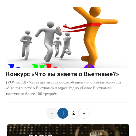
Конкурс «Что вы знаете о Вьетнаме?»
(VOVworld) - Через два месяца после объявления о начале конкурса
«Что вы знаете о Вьетнаме» в адрес Радио «Голос Вьетнама»
поступило более 100 трудоём
«
1
2
»