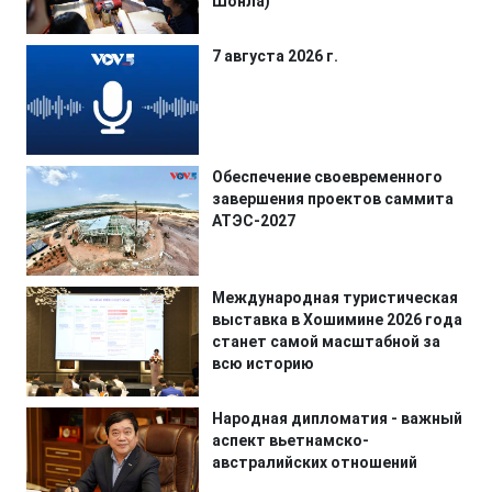
Шонла)
7 августа 2026 г.
Обеспечение своевременного
завершения проектов саммита
АТЭС-2027
Международная туристическая
выставка в Хошимине 2026 года
станет самой масштабной за
всю историю
Народная дипломатия - важный
аспект вьетнамско-
австралийских отношений