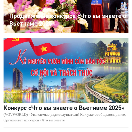
Продвижение конкурса «Что вы знаете о
Вьетнаме 2025»
Конкурс «Что вы знаете о Вьетнаме 2025»
(VOVWORLD) - Уважаемые радиослушатели! Как уже сообщалось ранее,
Оргкомитет конкурса «Что вы знаете