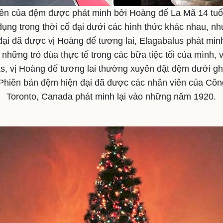
ên của đệm được phát minh bởi Hoàng đế La Mã 14 tuổ
ụng trong thời cổ đại dưới các hình thức khác nhau, 
đại đã được vị Hoàng đế tương lai, Elagabalus phát min
 những trò đùa thực tế trong các bữa tiệc tối của mình,
Icks, vị Hoàng đế tương lai thường xuyên đặt đệm dưới g
Phiên bản đệm hiện đại đã được các nhân viên của Cô
Toronto, Canada phát minh lại vào những năm 1920.