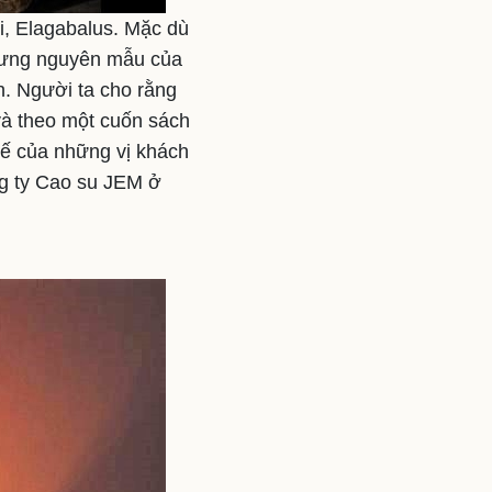
i, Elagabalus. Mặc dù
nhưng nguyên mẫu của
h. Người ta cho rằng
 và theo một cuốn sách
hế của những vị khách
ng ty Cao su JEM ở