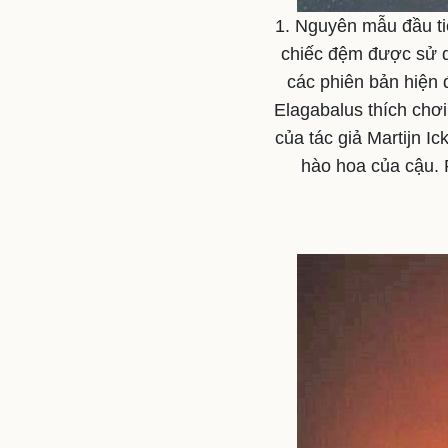
1. Nguyên mẫu đầu ti
chiếc đệm được sử d
các phiên bản hiện 
Elagabalus thích chơi
của tác giả Martijn 
hào hoa của cậu. 