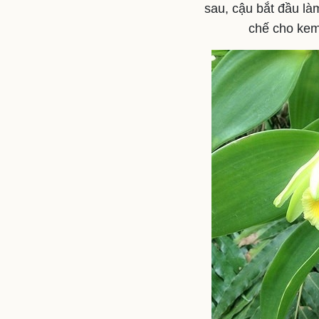
sau, cậu bắt đầu l
chế cho kem 