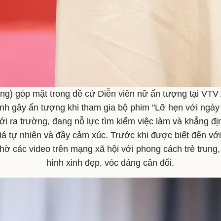
ng) góp mặt trong đề cử Diễn viên nữ ấn tượng tại VTV
h gây ấn tượng khi tham gia bộ phim "Lỡ hẹn với ngày 
mới ra trường, đang nỗ lực tìm kiếm việc làm và khẳng đị
á tự nhiên và đầy cảm xúc. Trước khi được biết đến với v
nhờ các video trên mạng xã hội với phong cách trẻ trung,
hình xinh đẹp, vóc dáng cân đối.