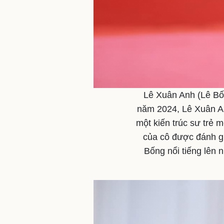
Lê Xuân Anh (Lê Bố
năm 2024, Lê Xuân An
một kiến trúc sư trẻ 
của cô được đánh gi
Bống nổi tiếng lên 