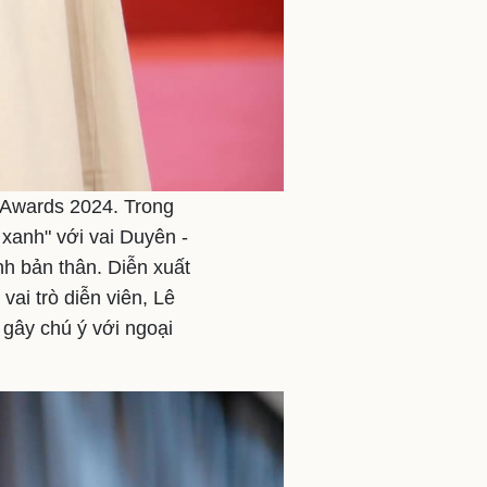
 Awards 2024. Trong
xanh" với vai Duyên -
nh bản thân. Diễn xuất
ai trò diễn viên, Lê
 gây chú ý với ngoại