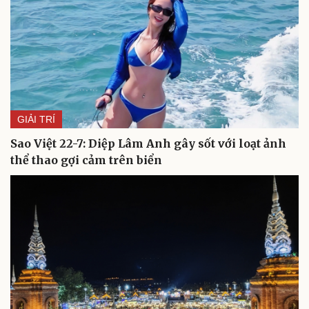
GIẢI TRÍ
Sao Việt 22-7: Diệp Lâm Anh gây sốt với loạt ảnh
thể thao gợi cảm trên biển