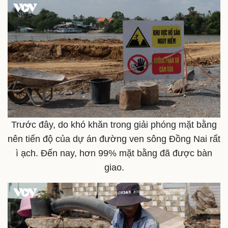
Trước đây, do khó khăn trong giải phóng mặt bằng
nên tiến độ của dự án đường ven sông Đồng Nai rất
Pháp luật
Quân sự - Quốc phòng
ì ạch. Đến nay, hơn 99% mặt bằng đã được bàn
Vụ án
Vũ khí
giao.
Tin nóng
Việt Nam
Tư vấn luật
Phân tích