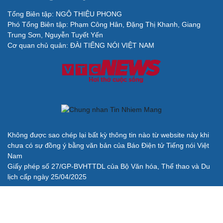
Tổng Biên tập: NGÔ THIỆU PHONG
Phó Tổng Biên tập: Phạm Công Hân, Đặng Thị Khanh, Giang
Trung Sơn, Nguyễn Tuyết Yến
Cơ quan chủ quản: ĐÀI TIẾNG NÓI VIỆT NAM
Không được sao chép lại bất kỳ thông tin nào từ website này khi
chưa có sự đồng ý bằng văn bản của Báo Điện tử Tiếng nói Việt
Nam
Giấy phép số 27/GP-BVHTTDL của Bộ Văn hóa, Thể thao và Du
lịch cấp ngày 25/04/2025