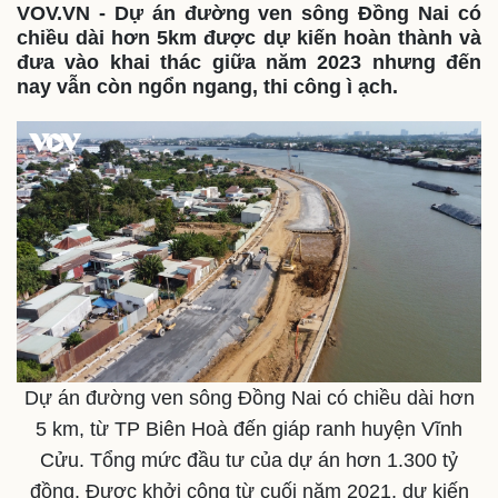
VOV.VN - Dự án đường ven sông Đồng Nai có
chiều dài hơn 5km được dự kiến hoàn thành và
đưa vào khai thác giữa năm 2023 nhưng đến
nay vẫn còn ngổn ngang, thi công ì ạch.
Dự án đường ven sông Đồng Nai có chiều dài hơn
5 km, từ TP Biên Hoà đến giáp ranh huyện Vĩnh
Cửu. Tổng mức đầu tư của dự án hơn 1.300 tỷ
Thế giới
Multimedia
đồng. Được khởi công từ cuối năm 2021, dự kiến