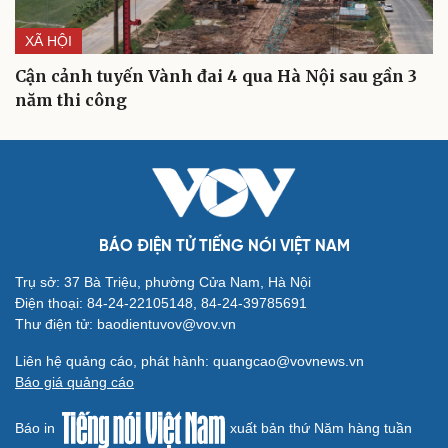
XÃ HỘI
Cận cảnh tuyến Vành đai 4 qua Hà Nội sau gần 3
năm thi công
BÁO ĐIỆN TỬ TIẾNG NÓI VIỆT NAM
Trụ sở: 37 Bà Triệu, phường Cửa Nam, Hà Nội
Điện thoại: 84-24-22105148, 84-24-39785691
Thư điện tử: baodientuvov@vov.vn
Cải chính
Liên hệ quảng cáo, phát hành: quangcao@vovnews.vn
Báo giá quảng cáo
Báo in
xuất bản thứ Năm hàng tuần