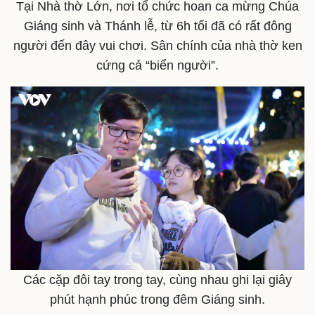
Tại Nhà thờ Lớn, nơi tổ chức hoan ca mừng Chúa
Giáng sinh và Thánh lễ, từ 6h tối đã có rất đông
người đến đây vui chơi. Sân chính của nhà thờ ken
cứng cả “biển người”.
Các cặp đôi tay trong tay, cùng nhau ghi lại giây
phút hạnh phúc trong đêm Giáng sinh.