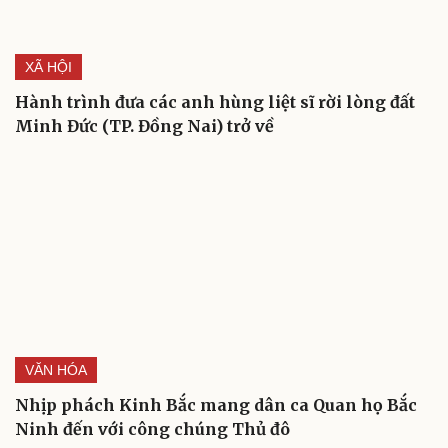
XÃ HỘI
Hành trình đưa các anh hùng liệt sĩ rời lòng đất
Minh Đức (TP. Đồng Nai) trở về
Cải chính
VĂN HÓA
Nhịp phách Kinh Bắc mang dân ca Quan họ Bắc
Ninh đến với công chúng Thủ đô