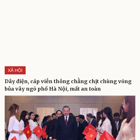
XÃ HỘI
Dây điện, cáp viễn thông chằng chịt chùng võng
bủa vây ngõ phố Hà Nội, mất an toàn