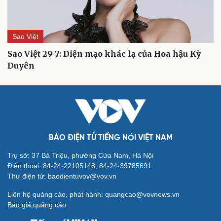
Sao Việt
Sao Việt 29-7: Diện mạo khác lạ của Hoa hậu Kỳ
Duyên
BÁO ĐIỆN TỬ TIẾNG NÓI VIỆT NAM
Trụ sở: 37 Bà Triệu, phường Cửa Nam, Hà Nội
Điện thoại: 84-24-22105148, 84-24-39785691
Cải chính
Thư điện tử: baodientuvov@vov.vn
Liên hệ quảng cáo, phát hành: quangcao@vovnews.vn
Báo giá quảng cáo