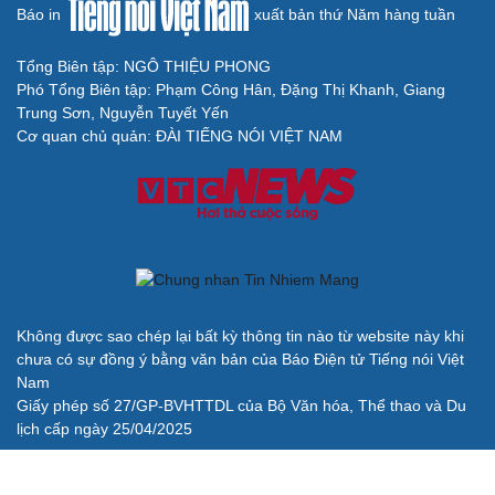
Báo in
xuất bản thứ Năm hàng tuần
Tổng Biên tập: NGÔ THIỆU PHONG
Phó Tổng Biên tập: Phạm Công Hân, Đặng Thị Khanh, Giang
Trung Sơn, Nguyễn Tuyết Yến
Cơ quan chủ quản: ĐÀI TIẾNG NÓI VIỆT NAM
Không được sao chép lại bất kỳ thông tin nào từ website này khi
chưa có sự đồng ý bằng văn bản của Báo Điện tử Tiếng nói Việt
Nam
Giấy phép số 27/GP-BVHTTDL của Bộ Văn hóa, Thể thao và Du
lịch cấp ngày 25/04/2025