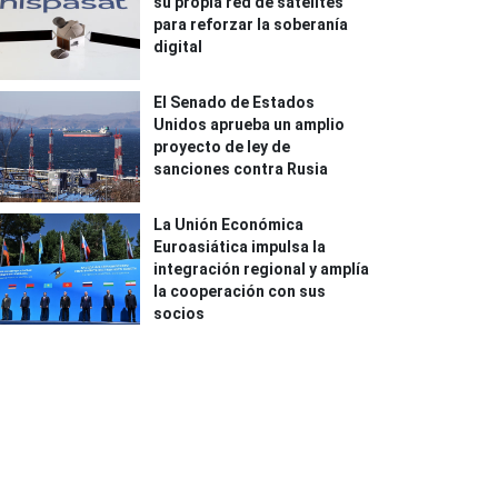
su propia red de satélites
para reforzar la soberanía
digital
El Senado de Estados
Unidos aprueba un amplio
proyecto de ley de
sanciones contra Rusia
La Unión Económica
Euroasiática impulsa la
integración regional y amplía
la cooperación con sus
socios