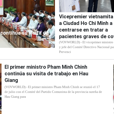
Vicepremier vietnamita
a Ciudad Ho Chi Minh a
centrarse en tratar a
continúa su visita de
pacientes graves de co
(VOVWORLD) - El viceprimer ministro 
y jefe del Comité Directivo Nacional pa
Prevenci
El primer ministro Pham Minh Chinh
continúa su visita de trabajo en Hau
Giang
(VOVWORLD) - El primer ministro Pham Minh Chinh se reunió el 17
de julio con el Comité del Partido Comunista de la provincia sureña de
Hau Giang para