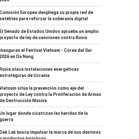
Comisión Europea despliega su propia red de
satélites para reforzar la soberanía digital
El Senado de Estados Unidos aprueba un amplio
proyecto de ley de sanciones contra Rusia
Inauguran el Festival Vietnam - Corea del Sur
2026 en Da Nang
Rusia ataca instalaciones energéticas
estratégicas de Ucrania
Vietnam sitúa la prevención como eje del
proyecto de Ley contra la Proliferación de Armas
de Destrucción Masiva
Un lugar donde cicatrizan las heridas de la
guerra
Dak Lak busca impulsar la marca de sus destinos
y productos turísticos