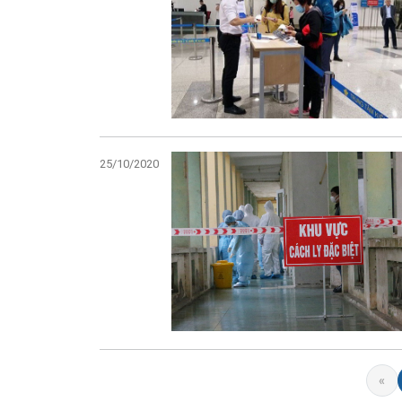
25/10/2020
«