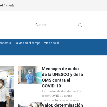
ol
/
ភាសាខ្មែរ
conomía
La vida en el campo
Vida social
Mensajes de audio
de la UNESCO y de la
OMS contra el
COVID-19
La difusión de desinformación
sobre COVID-19 es una
preocupación creciente en to
Valor, determinación