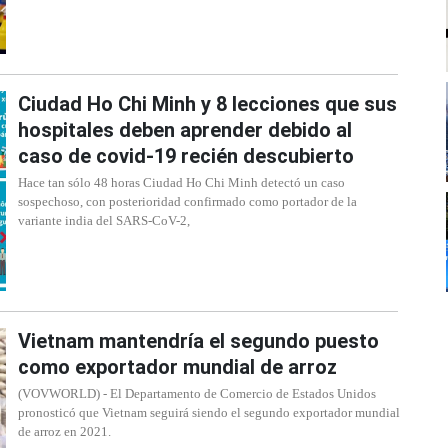
Ciudad Ho Chi Minh y 8 lecciones que sus
hospitales deben aprender debido al
caso de covid-19 recién descubierto
Hace tan sólo 48 horas Ciudad Ho Chi Minh detectó un caso
sospechoso, con posterioridad confirmado como portador de la
variante india del SARS-CoV-2,
Vietnam mantendría el segundo puesto
como exportador mundial de arroz
(VOVWORLD) - El Departamento de Comercio de Estados Unidos
pronosticó que Vietnam seguirá siendo el segundo exportador mundial
de arroz en 2021.