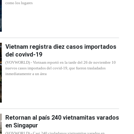
como los lugares
Vietnam registra diez casos importados
del covivd-19
(VOVWORLD) - Vietnam reportó en la tarde del 26 de noviembre 10
nuevos casos importados del covid-19, que fueron trasladados
inmediatamente a un área
Retornan al país 240 vietnamitas varados
en Singapur
(VOVWORLD) - Casi 240 ciudadanos vietnamitas varados en