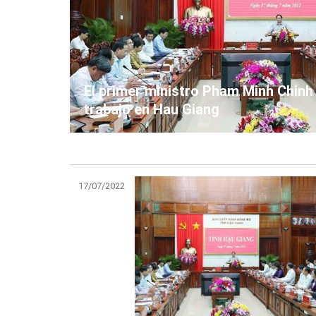
El primer ministro Pham Minh Chinh 
trabajo en Hau Giang
17/07/2022