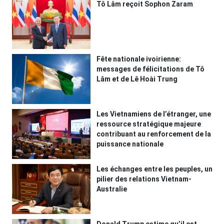
Tô Lâm reçoit Sophon Zaram
Fête nationale ivoirienne:
messages de félicitations de Tô
Lâm et de Lê Hoài Trung
Les Vietnamiens de l’étranger, une
ressource stratégique majeure
contribuant au renforcement de la
puissance nationale
Les échanges entre les peuples, un
pilier des relations Vietnam-
Australie
Donald Trump estime qu’il est