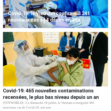
Covid-19: le Vietnam confirme 3.241
nouveaux cas et 4 décès en 24h
Covid-19: 465 nouvelles contaminations
recensées, le plus bas niveau depuis un an
(VOVWORLD) - Ce dimanche 10 juillet, le Vietnam a enregistré 465
nouveaux cas de Covid-19, soit une