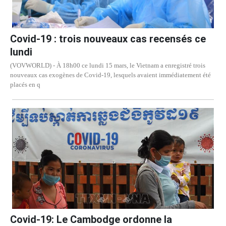
Covid-19 : trois nouveaux cas recensés ce
lundi
(VOVWORLD) - À 18h00 ce lundi 15 mars, le Vietnam a enregistré trois
nouveaux cas exogènes de Covid-19, lesquels avaient immédiatement été
placés en q
Covid-19: Le Cambodge ordonne la