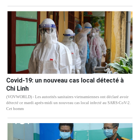
Covid-19: un nouveau cas local détecté à
Chi Linh
(VOVWORLD) - Les autorités sanitaires vietnamiennes ont déclaré avoir
détecté ce mardi après-midi un nouveau cas local infecté au SARS-CoV-2.
Cet homm