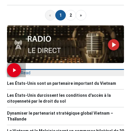
«
1
2
»
Most Read
Les États-Unis sont un partenaire important du Vietnam
Les États-Unis durcissent les conditions d'accès à la
citoyenneté par le droit du sol
Dynamiser le partenariat stratégique global Vietnam –
Thaïlande
Le Vietnam et la Malaisie visent un commerce bilatéral de 20