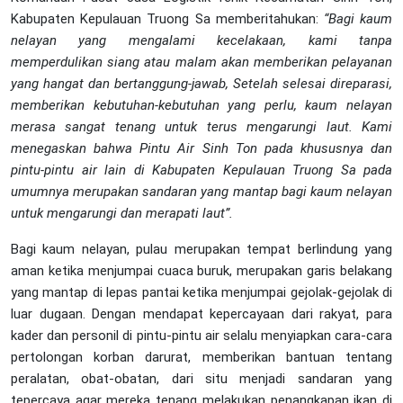
Kabupaten Kepulauan Truong Sa memberitahukan:
“Bagi kaum
nelayan yang mengalami kecelakaan, kami tanpa
memperdulikan siang atau malam akan memberikan pelayanan
yang hangat dan bertanggung-jawab, Setelah selesai direparasi,
memberikan kebutuhan-kebutuhan yang perlu, kaum nelayan
merasa sangat tenang untuk terus mengarungi laut. Kami
menegaskan bahwa Pintu Air Sinh Ton pada khususnya dan
pintu-pintu air lain di Kabupaten Kepulauan Truong Sa pada
umumnya merupakan sandaran yang mantap bagi kaum nelayan
untuk mengarungi dan merapati laut”.
Bagi kaum nelayan, pulau merupakan tempat berlindung yang
aman ketika menjumpai cuaca buruk, merupakan garis belakang
yang mantap di lepas pantai ketika menjumpai gejolak-gejolak di
luar dugaan. Dengan mendapat kepercayaan dari rakyat, para
kader dan personil di pintu-pintu air selalu menyiapkan cara-cara
pertolongan korban darurat, memberikan bantuan tentang
peralatan, obat-obatan, dari situ menjadi sandaran yang
tepercaya agar mereka tenang melakukan penangkapan ikan di