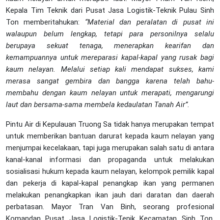
Kepala Tim Teknik dari Pusat Jasa Logistik-Teknik Pulau Sinh
Ton memberitahukan:
“Material dan peralatan di pusat ini
walaupun belum lengkap, tetapi para personilnya selalu
berupaya sekuat tenaga, menerapkan kearifan dan
kemampuannya untuk mereparasi kapal-kapal yang rusak bagi
kaum nelayan. Melalui setiap kali mendapat sukses, kami
merasa sangat gembira dan bangga karena telah bahu-
membahu dengan kaum nelayan untuk merapati, mengarungi
laut dan bersama-sama membela kedaulatan Tanah Air”.
Pintu Air di Kepulauan Truong Sa tidak hanya merupakan tempat
untuk memberikan bantuan darurat kepada kaum nelayan yang
menjumpai kecelakaan, tapi juga merupakan salah satu di antara
kanal-kanal informasi dan propaganda untuk melakukan
sosialisasi hukum kepada kaum nelayan, kelompok pemilik kapal
dan pekerja di kapal-kapal penangkap ikan yang permanen
melakukan penangkapkan ikan jauh dari daratan dan daerah
perbatasan. Mayor Tran Van Binh, seorang profesional
Komandan Pusat Jasa Logistik-Tenik Kecamatan Sinh Ton,