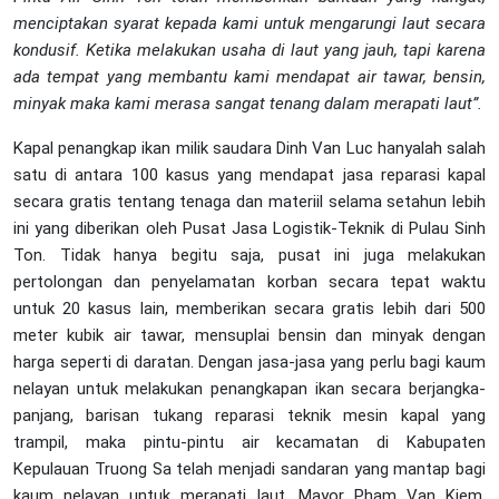
menciptakan syarat kepada kami untuk mengarungi laut secara
kondusif. Ketika melakukan usaha di laut yang jauh, tapi karena
ada tempat yang membantu kami mendapat air tawar, bensin,
minyak maka kami merasa sangat tenang dalam merapati laut”.
Kapal penangkap ikan milik saudara Dinh Van Luc hanyalah salah
satu di antara 100 kasus yang mendapat jasa reparasi kapal
secara gratis tentang tenaga dan materiil selama setahun lebih
ini yang diberikan oleh Pusat Jasa Logistik-Teknik di Pulau Sinh
Ton. Tidak hanya begitu saja, pusat ini juga melakukan
pertolongan dan penyelamatan korban secara tepat waktu
untuk 20 kasus lain, memberikan secara gratis lebih dari 500
meter kubik air tawar, mensuplai bensin dan minyak dengan
harga seperti di daratan. Dengan jasa-jasa yang perlu bagi kaum
nelayan untuk melakukan penangkapan ikan secara berjangka-
panjang, barisan tukang reparasi teknik mesin kapal yang
trampil, maka pintu-pintu air kecamatan di Kabupaten
Kepulauan Truong Sa telah menjadi sandaran yang mantap bagi
kaum nelayan untuk merapati laut. Mayor Pham Van Kiem,