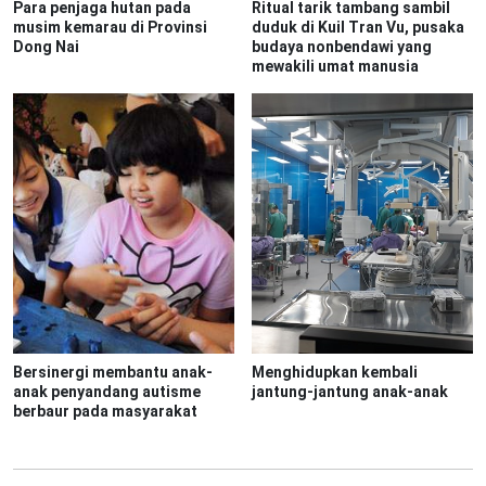
Para penjaga hutan pada
Ritual tarik tambang sambil
musim kemarau di Provinsi
duduk di Kuil Tran Vu, pusaka
Dong Nai
budaya nonbendawi yang
mewakili umat manusia
Bersinergi membantu anak-
Menghidupkan kembali
anak penyandang autisme
jantung-jantung anak-anak
berbaur pada masyarakat