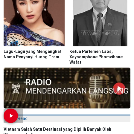
Lagu-Lagu yang Mengangkat
Ketua Parlemen Laos,
Nama Penyanyi Huong Tram
Xaysomphone Phomvihane
Wafat
Most Read
Vietnam Salah Satu Destinasi yang Dipilih Banyak Oleh