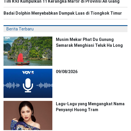
Tim K93 Kumpulkan 11 Kerangka Martir di Provinsi An Giang
Badai Dolphin Menyebabkan Dampak Luas di Tiongkok Timur
Berita Terbaru
Musim Mekar Phat Du Gunung
Semarak Menghiasi Teluk Ha Long
09/08/2026
Lagu-Lagu yang Mengangkat Nama
Penyanyi Huong Tram