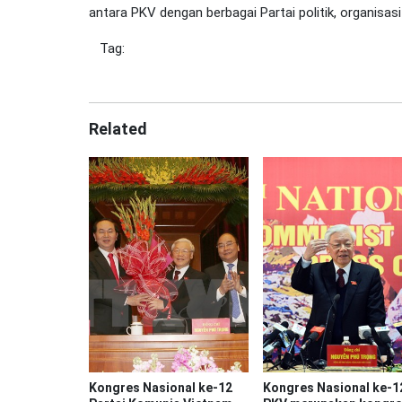
antara PKV dengan berbagai Partai politik, organisasi
Tag:
Related
Kongres Nasional ke-12
Kongres Nasional ke-1