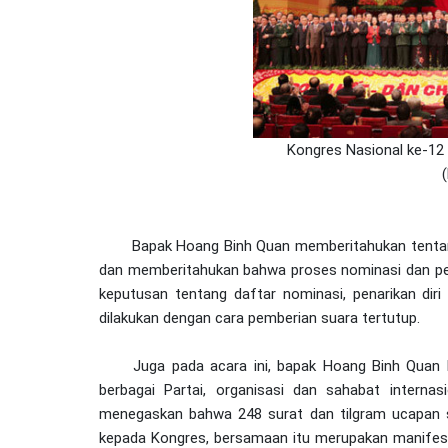
Kongres Nasional ke-12 
Bapak Hoang Binh Quan memberitahukan tentan
dan memberitahukan bahwa proses nominasi dan pem
keputusan tentang daftar nominasi, penarikan diri
dilakukan dengan cara pemberian suara tertutup.
Juga pada acara ini, bapak Hoang Binh Quan 
berbagai Partai, organisasi dan sahabat intern
menegaskan bahwa 248 surat dan tilgram ucapan
kepada Kongres, bersamaan itu merupakan manifes