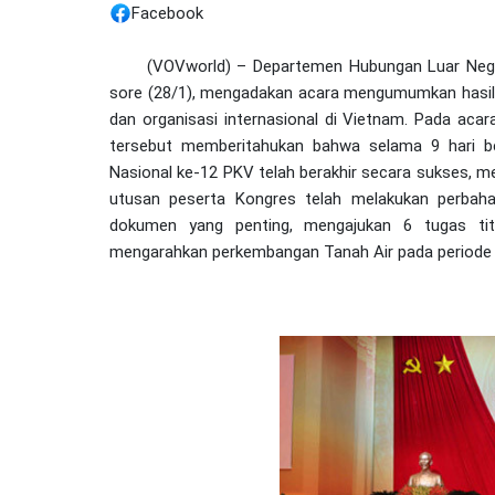
Facebook
(VOVworld) – Departemen Hubungan Luar Nege
sore (28/1), mengadakan acara mengumumkan hasil
dan organisasi internasional di Vietnam. Pada aca
tersebut memberitahukan bahwa selama 9 hari be
Nasional ke-12 PKV telah berakhir secara sukses, m
utusan peserta Kongres telah melakukan perba
dokumen yang penting, mengajukan 6 tugas titi
mengarahkan perkembangan Tanah Air pada periode