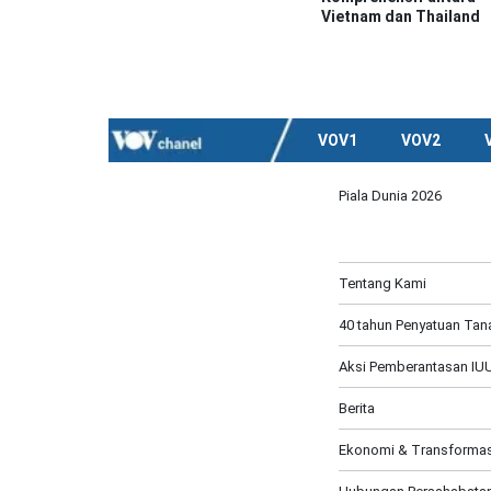
Vietnam dan Thailand
VOV1
VOV2
Piala Dunia 2026
Tentang Kami
40 tahun Penyatuan Tana
Aksi Pemberantasan IUU
Berita
Ekonomi & Transformasi