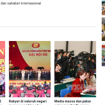
 dan sahabat internasional.
2
Rakyat di seluruh negeri
Media massa dan pakar