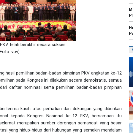
M
P
H
P
PKV telah berakhir secara sukses
(Foto: vov)
g hasil pemilihan badan-badan pimpinan PKV angkatan ke-12
ilihan pada Kongres ini dilakukan secara demokratis, semua
 dari daftar nominasi serta pemilihan badan-badan pimpinan
berterima kasih atas perhatian dan dukungan yang diberikan
asional kepada Kongres Nasional ke-12 PKV; bersamaan itu
 selamat merupakan sumber dorongan semangat yang besar
tasi yang hidup-hidup dari hubungan yang semakin mendalam