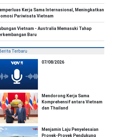
emperluas Kerja Sama Internasional, Meningkatkan
romosi Pariwisata Vietnam
ubungan Vietnam - Australia Memasuki Tahap
erkembangan Baru
Berita Terbaru
07/08/2026
Mendorong Kerja Sama
Komprehensif antara Vietnam
dan Thailand
Menjamin Laju Penyelesaian
Proyek-Proyek Pendukung