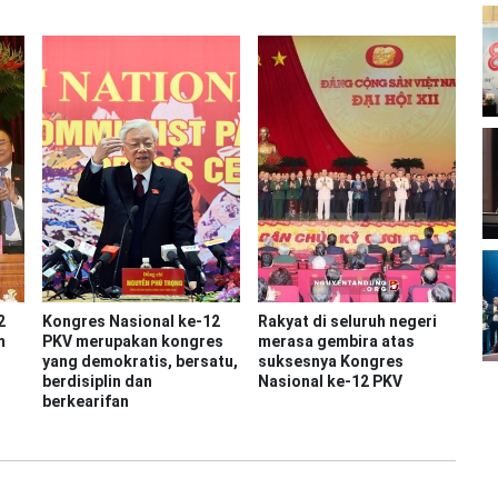
2
Kongres Nasional ke-12
Rakyat di seluruh negeri
m
PKV merupakan kongres
merasa gembira atas
yang demokratis, bersatu,
suksesnya Kongres
berdisiplin dan
Nasional ke-12 PKV
berkearifan