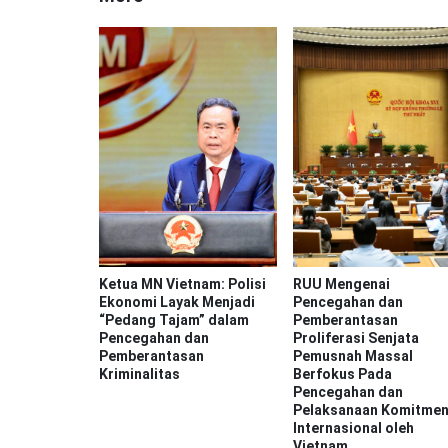
Ketua MN Vietnam: Polisi
RUU Mengenai
Ekonomi Layak Menjadi
Pencegahan dan
“Pedang Tajam” dalam
Pemberantasan
Pencegahan dan
Proliferasi Senjata
Pemberantasan
Pemusnah Massal
Kriminalitas
Berfokus Pada
Pencegahan dan
Pelaksanaan Komitme
Internasional oleh
Vietnam