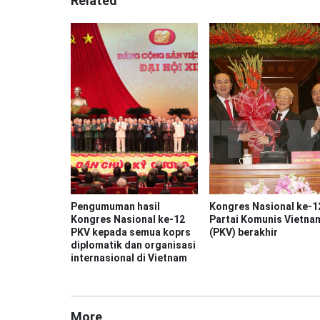
Related
Pengumuman hasil
Kongres Nasional ke-1
Kongres Nasional ke-12
Partai Komunis Vietna
PKV kepada semua koprs
(PKV) berakhir
diplomatik dan organisasi
internasional di Vietnam
More