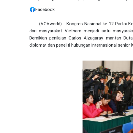
Facebook
(VOVworld) - Kongres Nasional ke-12 Partai K
dari masyarakat Vietnam menjadi satu masyaraka
Demikian penilaian Carlos Alzugaray, mantan Dut
diplomat dan peneliti hubungan internasional senior 