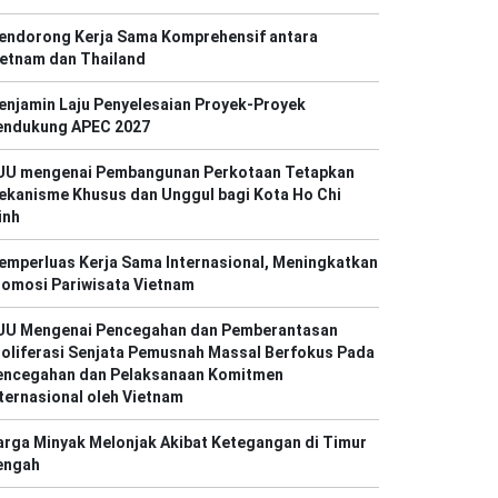
endorong Kerja Sama Komprehensif antara
ietnam dan Thailand
enjamin Laju Penyelesaian Proyek-Proyek
endukung APEC 2027
UU mengenai Pembangunan Perkotaan Tetapkan
ekanisme Khusus dan Unggul bagi Kota Ho Chi
inh
emperluas Kerja Sama Internasional, Meningkatkan
romosi Pariwisata Vietnam
UU Mengenai Pencegahan dan Pemberantasan
oliferasi Senjata Pemusnah Massal Berfokus Pada
encegahan dan Pelaksanaan Komitmen
ternasional oleh Vietnam
rga Minyak Melonjak Akibat Ketegangan di Timur
engah