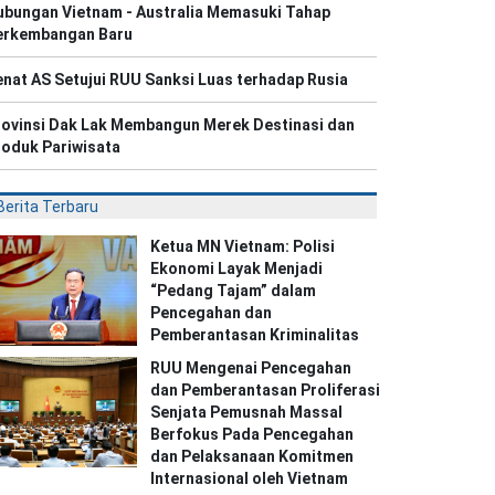
ubungan Vietnam - Australia Memasuki Tahap
erkembangan Baru
nat AS Setujui RUU Sanksi Luas terhadap Rusia
rovinsi Dak Lak Membangun Merek Destinasi dan
roduk Pariwisata
Berita Terbaru
Ketua MN Vietnam: Polisi
Ekonomi Layak Menjadi
“Pedang Tajam” dalam
Pencegahan dan
Pemberantasan Kriminalitas
RUU Mengenai Pencegahan
dan Pemberantasan Proliferasi
Senjata Pemusnah Massal
Berfokus Pada Pencegahan
dan Pelaksanaan Komitmen
Internasional oleh Vietnam