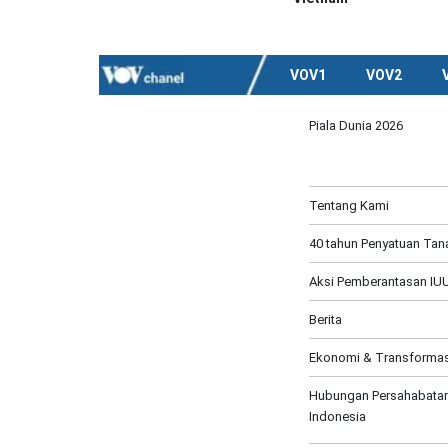
VOV1
VOV2
Piala Dunia 2026
Tentang Kami
40 tahun Penyatuan Tana
Aksi Pemberantasan IUU
Berita
Ekonomi & Transformasi
Hubungan Persahabatan
Indonesia