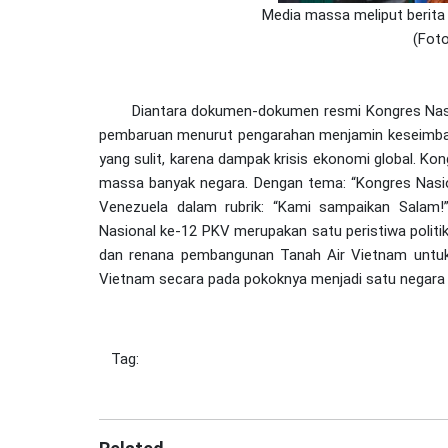
Media massa meliput berita
(Fot
Diantara dokumen-dokumen resmi Kongres Nasio
pembaruan menurut pengarahan menjamin keseimbang
yang sulit, karena dampak krisis ekonomi global. Ko
massa banyak negara. Dengan tema: “Kongres Nasion
Venezuela dalam rubrik: “Kami sampaikan Salam!
Nasional ke-12 PKV merupakan satu peristiwa politi
dan renana pembangunan Tanah Air Vietnam untu
Vietnam secara pada pokoknya menjadi satu negara 
Tag: