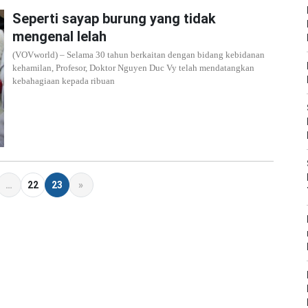
Seperti sayap burung yang tidak
mengenal lelah
(VOVworld) – Selama 30 tahun berkaitan dengan bidang kebidanan
kehamilan, Profesor, Doktor Nguyen Duc Vy telah mendatangkan
kebahagiaan kepada ribuan
…
22
23
»