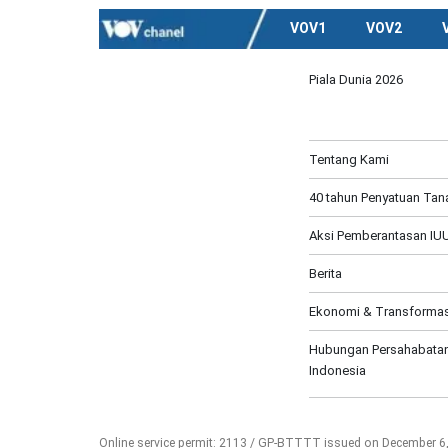
VOV1
VOV2
Piala Dunia 2026
Tentang Kami
40 tahun Penyatuan Tana
Aksi Pemberantasan IUU
Berita
Ekonomi & Transformasi
Hubungan Persahabatan
Indonesia
Online service permit: 2113 / GP-BTTTT issued on December 6