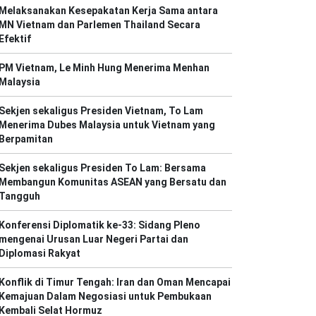
Melaksanakan Kesepakatan Kerja Sama antara
MN Vietnam dan Parlemen Thailand Secara
Efektif
PM Vietnam, Le Minh Hung Menerima Menhan
Malaysia
Sekjen sekaligus Presiden Vietnam, To Lam
Menerima Dubes Malaysia untuk Vietnam yang
Berpamitan
Sekjen sekaligus Presiden To Lam: Bersama
Membangun Komunitas ASEAN yang Bersatu dan
Tangguh
Konferensi Diplomatik ke-33: Sidang Pleno
mengenai Urusan Luar Negeri Partai dan
Diplomasi Rakyat
Konflik di Timur Tengah: Iran dan Oman Mencapai
Kemajuan Dalam Negosiasi untuk Pembukaan
Kembali Selat Hormuz