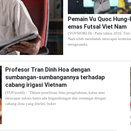
Pemain Vu Quoc Hung-
emas Futsal Viet Nam
(VOVWORLD) - Pada tahun 2016, Tim F
Nam telah mendadak mencapai kemena
mengesanka
Profesor Tran Dinh Hoa dengan
sumbangan-sumbangannya terhadap
cabang irigasi Vietnam
(VOVworld) – “Dalam penelitian ilmu pengetahuan, kalau mau
mencapai sukses harus ada kegandrungan dan semangat dengan
cabang ilmu yang diteliti, beker