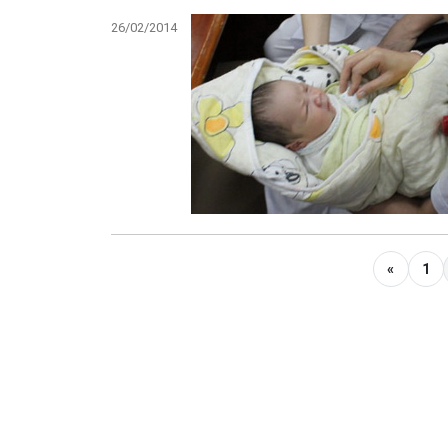
26/02/2014
«
1