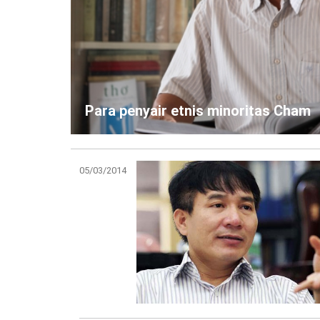
Para penyair etnis minoritas Cham
05/03/2014