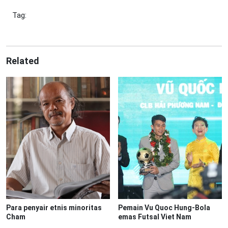
Tag:
Related
Para penyair etnis minoritas
Pemain Vu Quoc Hung-Bola
Cham
emas Futsal Viet Nam