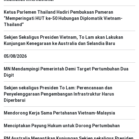
Ketua Parlemen Thailand Hadiri Pembukaan Pameran
“Memperingati HUT ke-50 Hubungan Diplomatik Vietnam-
Thailand”
Sekjen Sekaligus Presiden Vietnam, To Lam akan Lakukan
Kunjungan Kenegaraan ke Australia dan Selandia Baru
05/08/2026
MN Mendampingi Pemerintah Demi Target Pertumbuhan Dua
Digit
Sekjen sekaligus Presiden To Lam: Perencanaan dan
Penyelenggaraan Pengembangan Infrastruktur Harus
Diperbarui
Mendorong Kerja Sama Pertahanan Vietnam-Malaysia
Menciptakan Payung Hukum untuk Dorong Pertumbuhan
PM Australia Menantikan Kunjungan Sekjen sekaligus Presiden