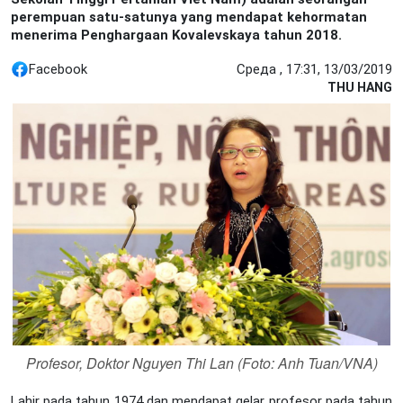
perempuan satu-satunya yang mendapat kehormatan
menerima Penghargaan Kovalevskaya tahun 2018.
Facebook
Среда , 17:31, 13/03/2019
THU HANG
Profesor, Doktor Nguyen Thi Lan (Foto: Anh Tuan/VNA)
Lahir pada tahun 1974 dan mendapat gelar profesor pada tahun