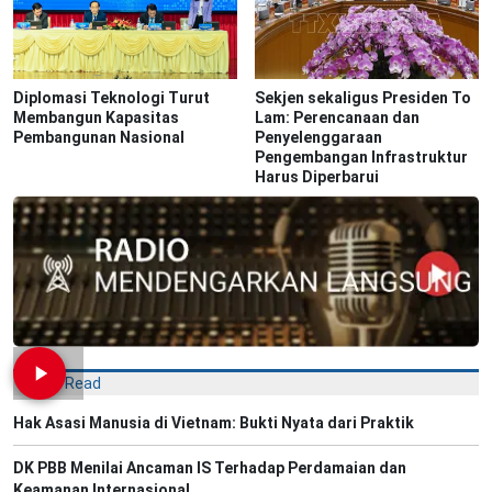
Diplomasi Teknologi Turut
Sekjen sekaligus Presiden To
Membangun Kapasitas
Lam: Perencanaan dan
Pembangunan Nasional
Penyelenggaraan
Pengembangan Infrastruktur
Harus Diperbarui
Most Read
Hak Asasi Manusia di Vietnam: Bukti Nyata dari Praktik
DK PBB Menilai Ancaman IS Terhadap Perdamaian dan
Keamanan Internasional