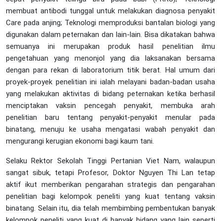
membuat antibodi tunggal untuk melakukan diagnosa penyakit
Care pada anjing; Teknologi memproduksi bantalan biologi yang
digunakan dalam peternakan dan lain-lain. Bisa dikatakan bahwa
semuanya ini merupakan produk hasil penelitian ilmu
pengetahuan yang menonjol yang dia laksanakan bersama
dengan para rekan di laboratorium titik berat. Hal umum dari
proyek-proyek penelitian ini ialah melayani badan-badan usaha
yang melakukan aktivitas di bidang peternakan ketika berhasil
menciptakan vaksin pencegah penyakit, membuka arah
penelitian baru tentang penyakit-penyakit menular pada
binatang, menuju ke usaha mengatasi wabah penyakit dan
mengurangi kerugian ekonomi bagi kaum tani.
Selaku Rektor Sekolah Tinggi Pertanian Viet Nam, walaupun
sangat sibuk, tetapi Profesor, Doktor Nguyen Thi Lan tetap
aktif ikut memberikan pengarahan strategis dan pengarahan
penelitian bagi kelompok peneliti yang kuat tentang vaksin
binatang. Selain itu, dia telah membimbing pembentukan banyak
kelompok peneliti yang kuat di banyak bidang yang lain seperti