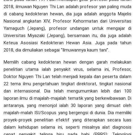
2018, ilmuwan Nguyen Thi Lan adalah profesor yan paling muda
di cabang kedokteran hewan, dia juga adalah anggota Majelis
Nasional angkatan XIV, Profesor Kehormatan dari Universitas
Yamaguch (Jepang), profesor undangan untuk mengajar di
Universitas Miyazaki (Jepang), bersamaan itu, dia juga adalah
Keteua Asosiasi Kedokteran Hewan Asia. Juga pada tahun
2018, dia dimuliakan sebagai “Ilmuwannya kaum tani”.
Memilih cabang kedokteran hewan dengan garah melakukan
penelitian utama ialah penyakit virus, selama ini, Profesor,
Doktor Nguyen Thi Lan telah menjadi kepala dan peserta dalam
22 tema ilmu pengetahuan tingkat direktorat, tingkat nasional
dan internasional. Dia telah mengumumkan lebih dari 100
laporan ilmu di majalah-majalah tematik yang berkewibawaan. Di
antaranya, yang menonjol ialah 30 laporan yang dimuat oleh
majalah-malah ISI/Scopus yang bergengsi di dunia. Dia memiliki
proyek-proyek penelitian efektif yang diterapkan secara luas
dalam kehidupan selama ini, seperti misalnya alat diagnosis
cepat penyakit telinga biru pada babi (PRRS); Teknologi