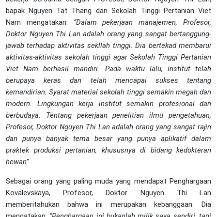
bapak Nguyen Tat Thang dari Sekolah Tinggi Pertanian Viet
Nam mengatakan:
“Dalam pekerjaan manajemen, Profesor,
Doktor Nguyen Thi Lan adalah orang yang sangat bertanggung-
jawab terhadap aktivitas sekllah tinggi. Dia bertekad membarui
aktivitas-aktivitas sekolah tinggi agar Sekolah Tinggi Pertanian
Viet Nam berhasil mandiri. Pada waktu lalu, institut telah
berupaya keras dan telah mencapai sukses tentang
kemandirian. Syarat material sekolah tinggi semakin megah dan
modern. Lingkungan kerja institut semakin profesional dan
berbudaya. Tentang pekerjaan penelitian ilmu pengetahuan,
Profesor, Doktor Nguyen Thi Lan adalah orang yang sangat rajin
dan punya banyak tema besar yang punya aplikatif dalam
praktek produksi pertanian, khususnya di bidang kedokteran
hewan”.
Sebagai orang yang paling muda yang mendapat Penghargaan
Kovalevskaya, Profesor, Doktor Nguyen Thi Lan
memberitahukan bahwa ini merupakan kebanggaan. Dia
mengatakan:
“Penghargaan ini bukanlah milik saya sendiri, tapi