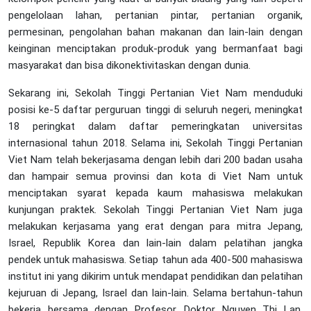
pengelolaan lahan, pertanian pintar, pertanian organik,
permesinan, pengolahan bahan makanan dan lain-lain dengan
keinginan menciptakan produk-produk yang bermanfaat bagi
masyarakat dan bisa dikonektivitaskan dengan dunia.
Sekarang ini, Sekolah Tinggi Pertanian Viet Nam menduduki
posisi ke-5 daftar perguruan tinggi di seluruh negeri, meningkat
18 peringkat dalam daftar pemeringkatan universitas
internasional tahun 2018. Selama ini, Sekolah Tinggi Pertanian
Viet Nam telah bekerjasama dengan lebih dari 200 badan usaha
dan hampair semua provinsi dan kota di Viet Nam untuk
menciptakan syarat kepada kaum mahasiswa melakukan
kunjungan praktek. Sekolah Tinggi Pertanian Viet Nam juga
melakukan kerjasama yang erat dengan para mitra Jepang,
Israel, Republik Korea dan lain-lain dalam pelatihan jangka
pendek untuk mahasiswa. Setiap tahun ada 400-500 mahasiswa
institut ini yang dikirim untuk mendapat pendidikan dan pelatihan
kejuruan di Jepang, Israel dan lain-lain. Selama bertahun-tahun
bekerja bersama dengan Profesor, Doktor Nguyen Thi Lan,