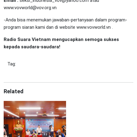
Email :
seksi_indonesia_vov@yahoo.com
atau
www.vovworld@vov.org.vn
-Anda bisa menemukan jawaban-pertanyaan dalam program-
program siaran kami dan di website
www.vovworld.vn
.
Radio Suara Vietnam mengucapkan semoga sukses
kepada saudara-saudara!
Tag:
Related