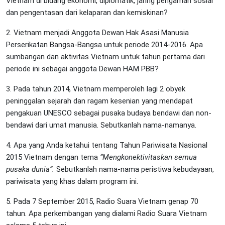
Vietnam di bidang ekonomi, diplomatik, jaring pengaman sosial
dan pengentasan dari kelaparan dan kemiskinan?
2. Vietnam menjadi Anggota Dewan Hak Asasi Manusia
Perserikatan Bangsa-Bangsa untuk periode 2014-2016. Apa
sumbangan dan aktivitas Vietnam untuk tahun pertama dari
periode ini sebagai anggota Dewan HAM PBB?
3. Pada tahun 2014, Vietnam memperoleh lagi 2 obyek
peninggalan sejarah dan ragam kesenian yang mendapat
pengakuan UNESCO sebagai pusaka budaya bendawi dan non-
bendawi dari umat manusia. Sebutkanlah nama-namanya.
4. Apa yang Anda ketahui tentang Tahun Pariwisata Nasional
2015 Vietnam dengan tema
“Mengkonektivitaskan semua
pusaka dunia”.
Sebutkanlah nama-nama peristiwa kebudayaan,
pariwisata yang khas dalam program ini.
5. Pada 7 September 2015, Radio Suara Vietnam genap 70
tahun. Apa perkembangan yang dialami Radio Suara Vietnam