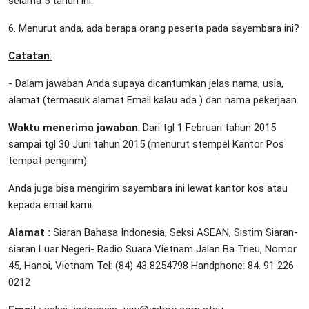
selama 5 tahun ini.
6. Menurut anda, ada berapa orang peserta pada sayembara ini?
Catatan
:
- Dalam jawaban Anda supaya dicantumkan jelas nama, usia,
alamat (termasuk alamat Email kalau ada ) dan nama pekerjaan.
Waktu menerima jawaban
: Dari tgl 1 Februari tahun 2015
sampai tgl 30 Juni tahun 2015 (menurut stempel Kantor Pos
tempat pengirim).
Anda juga bisa mengirim sayembara ini lewat kantor kos atau
kepada email kami.
Alamat :
Siaran Bahasa Indonesia, Seksi ASEAN, Sistim Siaran-
siaran Luar Negeri- Radio Suara Vietnam Jalan Ba Trieu, Nomor
45, Hanoi, Vietnam Tel: (84) 43 8254798 Handphone: 84. 91 226
0212