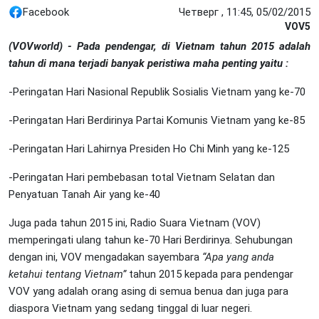
Facebook
Четверг , 11:45, 05/02/2015
VOV5
(VOVworld) -
Pada pendengar, di Vietnam tahun 2015 adalah
tahun di mana terjadi banyak peristiwa maha penting yaitu :
-Peringatan Hari Nasional Republik Sosialis Vietnam yang ke-70
-Peringatan Hari Berdirinya Partai Komunis Vietnam yang ke-85
-Peringatan Hari Lahirnya Presiden Ho Chi Minh yang ke-125
-Peringatan Hari pembebasan total Vietnam Selatan dan
Penyatuan Tanah Air yang ke-40
Juga pada tahun 2015 ini, Radio Suara Vietnam (VOV)
memperingati ulang tahun ke-70 Hari Berdirinya. Sehubungan
dengan ini, VOV mengadakan sayembara
“Apa yang anda
ketahui tentang Vietnam”
tahun 2015 kepada para pendengar
VOV yang adalah orang asing di semua benua dan juga para
diaspora Vietnam yang sedang tinggal di luar negeri.