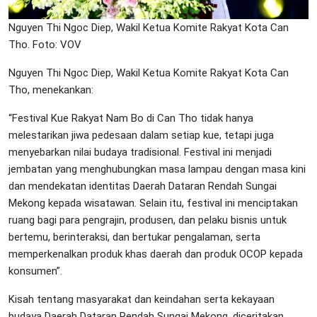
Nguyen Thi Ngoc Diep, Wakil Ketua Komite Rakyat Kota Can
Tho. Foto: VOV
Nguyen Thi Ngoc Diep, Wakil Ketua Komite Rakyat Kota Can
Tho, menekankan:
“Festival Kue Rakyat Nam Bo di Can Tho tidak hanya
melestarikan jiwa pedesaan dalam setiap kue, tetapi juga
menyebarkan nilai budaya tradisional. Festival ini menjadi
jembatan yang menghubungkan masa lampau dengan masa kini
dan mendekatan identitas Daerah Dataran Rendah Sungai
Mekong kepada wisatawan. Selain itu, festival ini menciptakan
ruang bagi para pengrajin, produsen, dan pelaku bisnis untuk
bertemu, berinteraksi, dan bertukar pengalaman, serta
memperkenalkan produk khas daerah dan produk OCOP kepada
konsumen”.
Kisah tentang masyarakat dan keindahan serta kekayaan
budaya Daerah Dataran Rendah Sungai Mekong, diceritakan