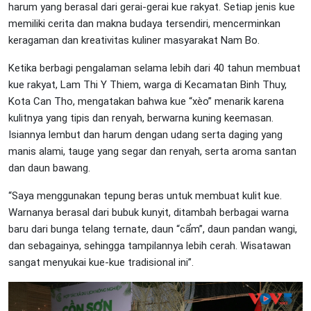
harum yang berasal dari gerai-gerai kue rakyat. Setiap jenis kue
memiliki cerita dan makna budaya tersendiri, mencerminkan
keragaman dan kreativitas kuliner masyarakat Nam Bo.
Ketika berbagi pengalaman selama lebih dari 40 tahun membuat
kue rakyat, Lam Thi Y Thiem, warga di Kecamatan Binh Thuy,
Kota Can Tho, mengatakan bahwa kue “xèo” menarik karena
kulitnya yang tipis dan renyah, berwarna kuning keemasan.
Isiannya lembut dan harum dengan udang serta daging yang
manis alami, tauge yang segar dan renyah, serta aroma santan
dan daun bawang.
“Saya menggunakan tepung beras untuk membuat kulit kue.
Warnanya berasal dari bubuk kunyit, ditambah berbagai warna
baru dari bunga telang ternate, daun “cẩm”, daun pandan wangi,
dan sebagainya, sehingga tampilannya lebih cerah. Wisatawan
sangat menyukai kue-kue tradisional ini”.