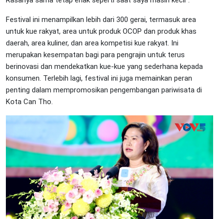
Rasanya sama tetap enak seperti saat saya masih kecil”.
Festival ini menampilkan lebih dari 300 gerai, termasuk area
untuk kue rakyat, area untuk produk OCOP dan produk khas
daerah, area kuliner, dan area kompetisi kue rakyat. Ini
merupakan kesempatan bagi para pengrajin untuk terus
berinovasi dan mendekatkan kue-kue yang sederhana kepada
konsumen. Terlebih lagi, festival ini juga memainkan peran
penting dalam mempromosikan pengembangan pariwisata di
Kota Can Tho.