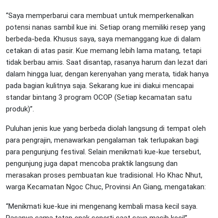
“Saya memperbarui cara membuat untuk memperkenalkan
potensi nanas sambil kue ini. Setiap orang memiliki resep yang
berbeda-beda. Khusus saya, saya memanggang kue di dalam
cetakan di atas pasir. Kue memang lebih lama matang, tetapi
tidak berbau amis. Saat disantap, rasanya harum dan lezat dari
dalam hingga luar, dengan kerenyahan yang merata, tidak hanya
pada bagian kulitnya saja. Sekarang kue ini diakui mencapai
standar bintang 3 program OCOP (Setiap kecamatan satu
produk)”.
Puluhan jenis kue yang berbeda diolah langsung di tempat oleh
para pengrajin, menawarkan pengalaman tak terlupakan bagi
para pengunjung festival. Selain menikmati kue-kue tersebut,
pengunjung juga dapat mencoba praktik langsung dan
merasakan proses pembuatan kue tradisional. Ho Khac Nhut,
warga Kecamatan Ngoc Chuc, Provinsi An Giang, mengatakan:
“Menikmati kue-kue ini mengenang kembali masa kecil saya.