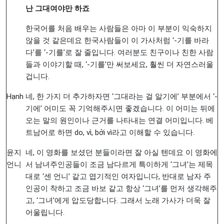
난
그대여야만
하죠
한국어를 처음 배우는 사람들은 아마 이 부분이 익숙하지
않을 것 같은데요 한국사람들이 이 가사처럼 ‘-기를 바라
다’를 ‘-기를’로 잘 줄입니다. 여러분도 친구이나 친한 사람
들과 이야기할 때, ‘-기를’만 써보세요, 훨씬 더 자연스러울
겁니다.
Hạnh
네, 한 가지 더 추가하자면 ‘그대라는 걸 알기에’ 부분에서 ‘-
기에’ 어미도 꼭 기억해주시면 좋겠습니다. 이 어미는 뒤에
오는 말의 원인이나 근거를 나타내는 연결 어미입니다. 베
트남어로 하면 do, vì, bởi vì라고 이해할 수 있습니다.
윤지
네, 이 영화를 보셨던 분들이라면 잘 아실 텐데요 이 영화에
언니
서 남녀주인공들이 조금 남다르게 특이하게 ‘그녀’는 제목
대로 ‘센 언니’ 같고 엽기적인 여자입니다, 반대로 남자 주
인공이 착하고 조금 바보 같고 항상 ‘그녀’를 먼저 생각해주
고, ‘그녀’에게 압도당합니다. 그래서 노래 가사가 더욱 잘
어울립니다.