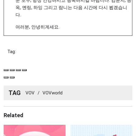
분 모두, 항상 건강하시고 행복하시길 바랍니다. 김윤지, 응
옥, 옌링, 하잉 그리고 람니는 다음 시간에 다시 뵙겠습니
다.
여러분, 안녕히계세요.
Tag:
TAG
VOV
/
VOVworld
Related