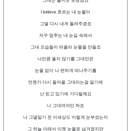
그대는 울지도 못했겠죠
I believe 흐르는 내 눈물이
그댈 다시 내게 돌려주겠죠
자꾸 멈추는 내 눈길 속에서
그대 모습들이 떠올라 눈물을 만들죠
나만큼 울지 않기를 그대만은
눈물 없이 나 편하게 떠나주기를
언젠가 다시 돌아올 그대라는걸 알기에
난 믿고 있기에 기다릴께요
나 그대여야만 하죠
나 그댈알기 전 이세상도 이렇게 눈부셨는지
그 하늘 아래서 이젠 눈물로 남겨졌지만