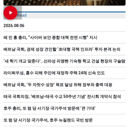
Most Read
2026.08.06
레 민 흥 총리, “사이버 보안 종합 대책 전면 시행” 지시
베트남 국회, 경제 성장 견인할 ‘초대형 국책 인프라’ 투자 본격 논의
‘새 학기 개교 맞춘다’…선라성 피엥빤 기숙형 학교 건설 현장의 구슬땀
라이쩌우성, 홍수 피해 주민에 재정착 주택 24채 신속 인도
베트남 국회, ‘두 자릿수 성장’ 목표 달성 위해 정부와 총력 대응
태국 국회의장, ‘베트남-태국 수교 50주년 기념’ 전시회 개막식 참석
호주 총리, 또 럼 당 서기장‧국가주석 방문에 ‘큰 기대’
또 럼 당 서기장‧국가주석, 호주·뉴질랜드 국빈 방문