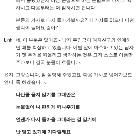
에서 틀렸었는지 바른 문장으로 바른 문법으로 다시 기억
하시고 다음부터는 더 잘하시면 됩니다.
본문의 가사로 다시 돌아가볼까요? 이 가사를 읽으니 어떤
생각이 들어요 링아?
Linh
네, 이 부분은 말이죠~ 남자 주인공이 여자친구와 연애하
던 때를 회상하고 있습니다. 이별 앞에 마주하고 있는 남자
가 옛 추억을 떠올리고 생각하는 것은 그저 스스로 아픔만
주다보니 결국 눈물이 흐릅니다.
윤지
그렇습니다, 잘 설명해 주었고요. 다음 가사로 넘어가보도
언니
록 하겠습니다.
나만큼
울지
않기를
그대만은
눈물없이
나
편하게
떠나주기를
언젠가
다시
돌아올
그대라는
걸
알기에
난
믿고
있기에
기다릴께요