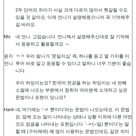
2두 단어의 차이가 사실 크게 다르지 않아서 헷갈릴 수도
있을 것 같아요. 이제 언니가 설명해줬으니까 꼭 기억해주
길 바라요.
Nhi
네 언니. 고맙습니다. 언니께서 설명해주신대로 잘 기억해
서 응용하고 활용할게요. ~
윤지
ㅋㅋ 우리 람니가 ‘문일지십’ 즉, 하나를 듣고 열 가지를 미
언니
루어 바로 알고 응용할 수 있다고 말하니 너무 기분이 좋습
니다.
우리 하잉이는요? 한국어 전공을 하는 하잉이는 네 번째
소절에 나오는 부분에서 청취자 여러분께 소개하고 싶은
문법이나 표현이 있나요?
Hạnh
네, 여기에는 ‘-ㄹ 뿐이다’라는 문법이 나오는데요. 이 문법
은, 앞에 오는 말이 나타내는 상태나 상황 이외에 다른 어떤
것도 없음을 나타내는 표현입니다. ‘-ㄹ(~일) 뿐이다’는 말
할 때 (구어체에) 꽤 많이 사용하는 문법인데요, 같은 의미