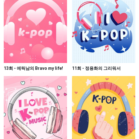
13회 - 에릭남의 Bravo my life!
11회 - 정용화의 그리워서