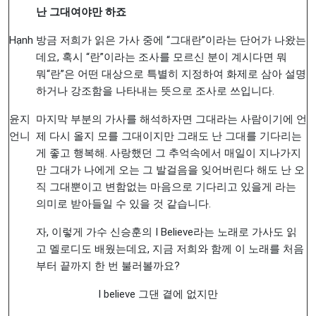
난
그대여야만
하죠
Hạnh
방금 저희가 읽은 가사 중에 “그대란”이라는 단어가 나왔는
데요, 혹시 “란”이라는 조사를 모르신 분이 계시다면 뭐
뭐“란”은 어떤 대상으로 특별히 지정하여 화제로 삼아 설명
하거나 강조함을 나타내는 뜻으로 조사로 쓰입니다.
윤지
마지막 부분의 가사를 해석하자면 그대라는 사람이기에 언
언니
제 다시 올지 모를 그대이지만 그래도 난 그대를 기다리는
게 좋고 행복해. 사랑했던 그 추억속에서 매일이 지나가지
만 그대가 나에게 오는 그 발걸음을 잊어버린다 해도 난 오
직 그대뿐이고 변함없는 마음으로 기다리고 있을게 라는
의미로 받아들일 수 있을 것 같습니다.
자, 이렇게 가수 신승훈의 I Believe라는 노래로 가사도 읽
고 멜로디도 배웠는데요, 지금 저희와 함께 이 노래를 처음
부터 끝까지 한 번 불러볼까요?
I believe 그댄 곁에 없지만