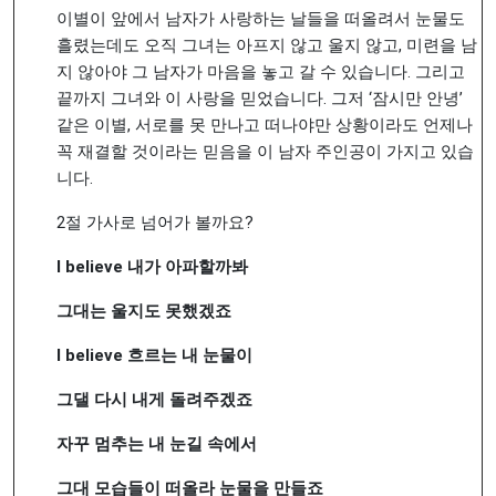
이별이 앞에서 남자가 사랑하는 날들을 떠올려서 눈물도
흘렸는데도 오직 그녀는 아프지 않고 울지 않고, 미련을 남
지 않아야 그 남자가 마음을 놓고 갈 수 있습니다. 그리고
끝까지 그녀와 이 사랑을 믿었습니다. 그저 ‘잠시만 안녕’
같은 이별, 서로를 못 만나고 떠나야만 상황이라도 언제나
꼭 재결할 것이라는 믿음을 이 남자 주인공이 가지고 있습
니다.
2절 가사로 넘어가 볼까요?
I believe
내가
아파할까봐
그대는
울지도
못했겠죠
I believe
흐르는
내
눈물이
그댈
다시
내게
돌려주겠죠
자꾸
멈추는
내
눈길
속에서
그대
모습들이
떠올라
눈물을
만들죠