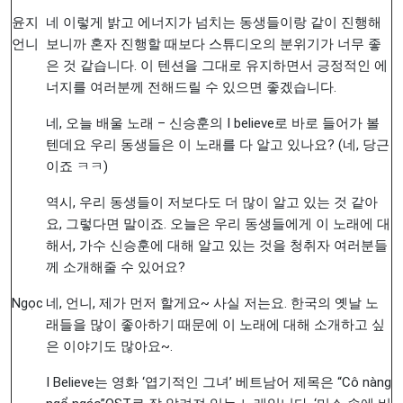
윤지
네 이렇게 밝고 에너지가 넘치는 동생들이랑 같이 진행해
언니
보니까 혼자 진행할 때보다 스튜디오의 분위기가 너무 좋
은 것 같습니다. 이 텐션을 그대로 유지하면서 긍정적인 에
너지를 여러분께 전해드릴 수 있으면 좋겠습니다.
네, 오늘 배울 노래 – 신승훈의 I believe로 바로 들어가 볼
텐데요 우리 동생들은 이 노래를 다 알고 있나요? (네, 당근
이죠 ㅋㅋ)
역시, 우리 동생들이 저보다도 더 많이 알고 있는 것 같아
요, 그렇다면 말이죠. 오늘은 우리 동생들에게 이 노래에 대
해서, 가수 신승훈에 대해 알고 있는 것을 청취자 여러분들
께 소개해줄 수 있어요?
Ngọc
네, 언니, 제가 먼저 할게요~ 사실 저는요. 한국의 옛날 노
래들을 많이 좋아하기 때문에 이 노래에 대해 소개하고 싶
은 이야기도 많아요~.
I Believe는 영화 ‘엽기적인 그녀’ 베트남어 제목은 “Cô nàng