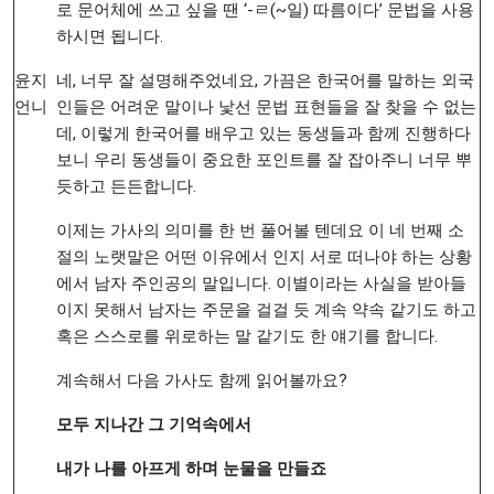
로 문어체에 쓰고 싶을 땐 ‘-ㄹ(~일) 따름이다’ 문법을 사용
하시면 됩니다.
윤지
네, 너무 잘 설명해주었네요, 가끔은 한국어를 말하는 외국
언니
인들은 어려운 말이나 낯선 문법 표현들을 잘 찾을 수 없는
데, 이렇게 한국어를 배우고 있는 동생들과 함께 진행하다
보니 우리 동생들이 중요한 포인트를 잘 잡아주니 너무 뿌
듯하고 든든합니다.
이제는 가사의 의미를 한 번 풀어볼 텐데요 이 네 번째 소
절의 노랫말은 어떤 이유에서 인지 서로 떠나야 하는 상황
에서 남자 주인공의 말입니다. 이별이라는 사실을 받아들
이지 못해서 남자는 주문을 걸걸 듯 계속 약속 같기도 하고
혹은 스스로를 위로하는 말 같기도 한 얘기를 합니다.
계속해서 다음 가사도 함께 읽어볼까요?
모두
지나간
그
기억속에서
내가
나를
아프게
하며
눈물을
만들죠