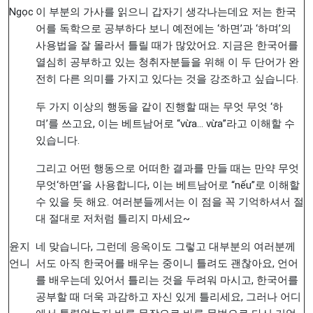
Ngọc
이 부분의 가사를 읽으니 갑자기 생각나는데요 저는 한국
어를 독학으로 공부하다 보니 예전에는 ‘하면’과 ‘하며’의
사용법을 잘 몰라서 틀릴 때가 많았어요. 지금은 한국어를
열심히 공부하고 있는 청취자분들을 위해 이 두 단어가 완
전히 다른 의미를 가지고 있다는 것을 강조하고 싶습니다.
두 가지 이상의 행동을 같이 진행할 때는 무엇 무엇 ‘하
며’를 쓰고요, 이는 베트남어로 “vừa… vừa”라고 이해할 수
있습니다.
그리고 어떤 행동으로 어떠한 결과를 만들 때는 만약 무엇
무엇‘하면’을 사용합니다, 이는 베트남어로 “nếu”로 이해할
수 있을 듯 해요. 여러분들께서는 이 점을 꼭 기억하셔서 절
대 절대로 저처럼 틀리지 마세요~
윤지
네 맞습니다, 그런데 응옥이도 그렇고 대부분의 여러분께
언니
서도 아직 한국어를 배우는 중이니 틀려도 괜찮아요, 언어
를 배우는데 있어서 틀리는 것을 두려워 마시고, 한국어를
공부할 때 더욱 과감하고 자신 있게 틀리세요, 그러나 어디