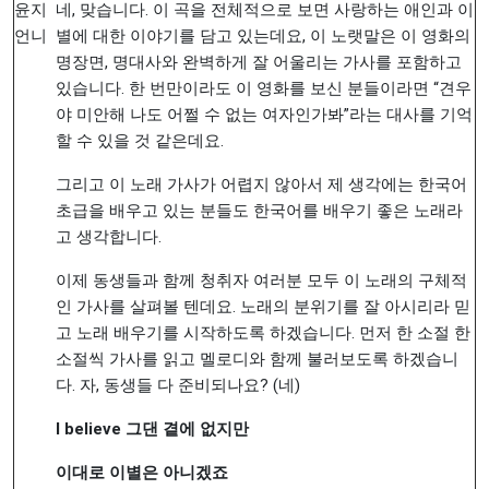
윤지
네, 맞습니다. 이 곡을 전체적으로 보면 사랑하는 애인과 이
언니
별에 대한 이야기를 담고 있는데요, 이 노랫말은 이 영화의
명장면, 명대사와 완벽하게 잘 어울리는 가사를 포함하고
있습니다. 한 번만이라도 이 영화를 보신 분들이라면 “견우
야 미안해 나도 어쩔 수 없는 여자인가봐”라는 대사를 기억
할 수 있을 것 같은데요.
그리고 이 노래 가사가 어렵지 않아서 제 생각에는 한국어
초급을 배우고 있는 분들도 한국어를 배우기 좋은 노래라
고 생각합니다.
이제 동생들과 함께 청취자 여러분 모두 이 노래의 구체적
인 가사를 살펴볼 텐데요. 노래의 분위기를 잘 아시리라 믿
고 노래 배우기를 시작하도록 하겠습니다. 먼저 한 소절 한
소절씩 가사를 읽고 멜로디와 함께 불러보도록 하겠습니
다. 자, 동생들 다 준비되나요? (네)
I believe
그댄
곁에
없지만
이대로
이별은
아니겠죠