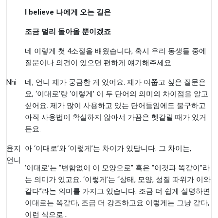
I believe
나에게
오는
길은
조금
멀리
돌아올
뿐이겠죠
네 이렇게 첫 4소절을 배웠습니다, 혹시 우리 동생들 중에
질문이나 의견이 있으면 편하게 얘기해주세요
Nhi
네, 언니 제가 궁금한 게 있어요. 제가 여쭙고 싶은 질문은
요, ‘이대로’랑 ‘이렇게’ 이 두 단어의 의미의 차이점을 알고
싶어요. 제가 많이 사용하고 있는 단어들임에도 불구하고
아직 사용법이 확실하지 않아서 가끔은 헷갈릴 때가 있거
든요.
윤지
아 ‘이대로’와 ‘이렇게’는 차이가 있답니다. 그 차이는,
언니
‘이대로’는 “변함없이 이 모양으로” 혹은 “이것과 똑같이”라
는 의미가 있고요. ‘이렇게’는 “상태, 모양, 성질 따위가 이와
같다’’라는 의미를 가지고 있습니다. 조금 더 쉽게 설명하면
이대로는 똑같다, 조금 더 강조하고요 이렇게는 그냥 같다,
이런 식으로…