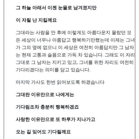
그
하늘
아래서
이젠
눈물로
남겨졌지만
이
자릴
난
지킬께요
그대라는 사람을 안 후에 이렇게도 아름다운지 몰랐던 모
든 세상이 너무나 아름답고 행복하기만했는데 이제는 그녀
가 그의 옆에 없으니 이 세상은 여전히 아름답지만 그 남자
는 현재 고통과 슬픔으로 가득 차 있습니다. 그래도 이 자리
그대로 그 남자는 지키고 있고, 그녀를 위한 자리도 여전히
기다리겠다는 의미를 담고 있습니다.
마지막 가사도 한번 읽어보도록 하겠습니다
그대란
이유만으로
나에게는
기다림조차
충분히
행복하겠죠
사랑한
이유만으로
또
하루가
지나가고
오는
길
잊어도
기다릴께요