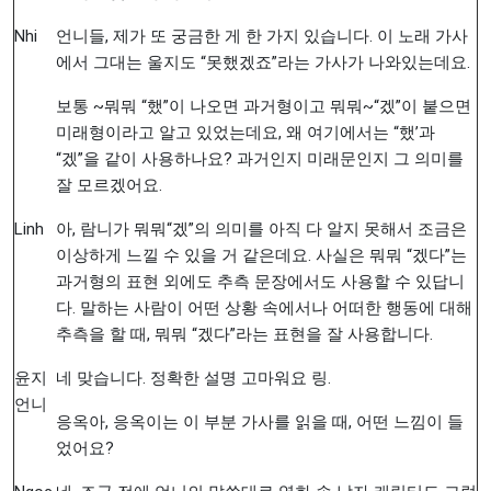
Nhi
언니들, 제가 또 궁금한 게 한 가지 있습니다. 이 노래 가사
에서 그대는 울지도 “못했겠죠”라는 가사가 나와있는데요.
보통 ~뭐뭐 “했”이 나오면 과거형이고 뭐뭐~“겠”이 붙으면
미래형이라고 알고 있었는데요, 왜 여기에서는 “했’과
“겠”을 같이 사용하나요? 과거인지 미래문인지 그 의미를
잘 모르겠어요.
Linh
아, 람니가 뭐뭐“겠”의 의미를 아직 다 알지 못해서 조금은
이상하게 느낄 수 있을 거 같은데요. 사실은 뭐뭐 “겠다”는
과거형의 표현 외에도 추측 문장에서도 사용할 수 있답니
다. 말하는 사람이 어떤 상황 속에서나 어떠한 행동에 대해
추측을 할 때, 뭐뭐 “겠다”라는 표현을 잘 사용합니다.
윤지
네 맞습니다. 정확한 설명 고마워요 링.
언니
응옥아, 응옥이는 이 부분 가사를 읽을 때, 어떤 느낌이 들
었어요?