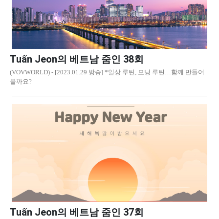
Tuấn Jeon의 베트남 줌인 38회
(VOVWORLD) - [2023.01.29 방송] *일상 루틴, 모닝 루틴…함께 만들어
볼까요?
Tuấn Jeon의 베트남 줌인 37회