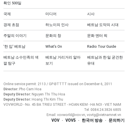
확인 500일
국제
미디어
시사
경제 초점
하노이의 인사
베트남 도약의 시대
주말의 이야기
문화의 창
문화 엔터 픽
'한 입' 베트남
What's On
Radio Tour Guide
베트남 소수민족의 색
베트남 거리거리 알아
베트남과 한‧일 굳건한
깔 탐구
보기
유대
Online service permit: 2113 / GP-BTTTT issued on December 6, 2011
Director:
Pho Cam Hoa
Deputy Director:
Nguyen Thi Thu Hoa
Deputy Director:
Hoang Thi Kim Thu
VOVWORLD - No. 45 BA TRIEU STREET - HOAN KIEM - HA NOI - VIET NAM
Tel: 0084.24.3826 6805
Email: vovworld@vov.vn, vovtg@vietnamnet.vn
VOV
-
VOV5
-
한국어 방송
-
문의하기