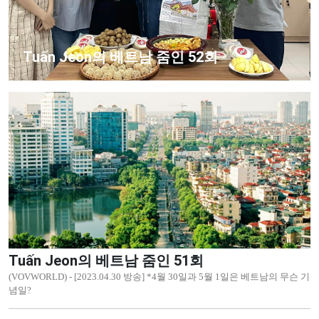
Tuấn Jeon의 ​베트남 ​줌인 52회
Tuấn Jeon의 ​베트남 ​줌인 51회
(VOVWORLD) - [2023.04.30 방송] *4월 30일과 5월 1일은 베트남의 무슨 기
념일?