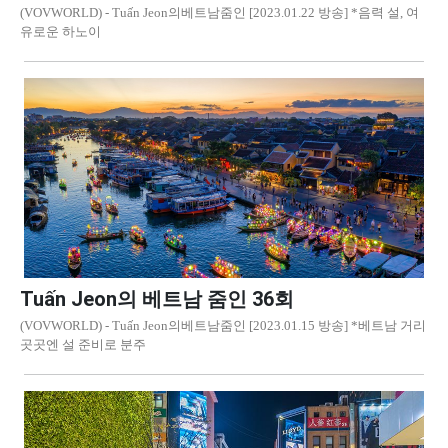
(VOVWORLD) - Tuấn Jeon의베트남줌인 [2023.01.22 방송] *음력 설, 여
유로운 하노이
Tuấn Jeon의 베트남 줌인 36회
(VOVWORLD) - Tuấn Jeon의베트남줌인 [2023.01.15 방송] *베트남 거리
곳곳엔 설 준비로 분주