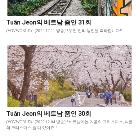
Tuấn Jeon의 베트남 줌인 31회
(VOVWORLD) - [2022.12.11 방송] *뚜언 전의 생일을 축하합니다!!
Tuấn Jeon의 베트남 줌인 30회
(VOVWORLD) - [2022.12.04 방송] *베트남에는 겨울의 크리스마스, 여름
의 크리스마스 둘 다 있어요!!