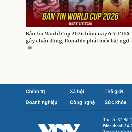
Bản tin World Cup 2026 hôm nay 6-7: FIFA
gây chấn động, Ronaldo phát biểu bất ngờ
Chính trị
Xã hội
Thế giới
Doanh nghiệp
Công nghệ
Sức khỏe
Trụ sở: 37 Bà 
Điện thoại: 84
Thư điện tử: b