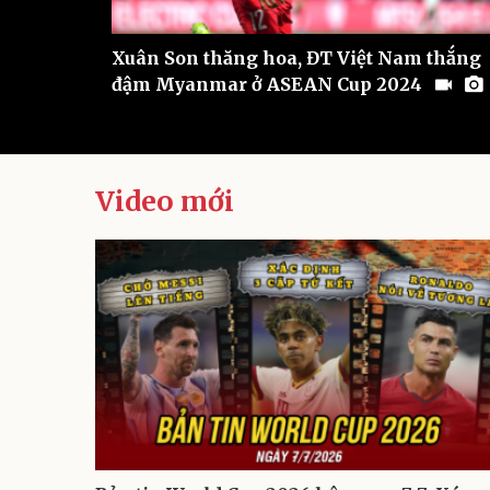
n trận ĐT
Xuân Son thăng hoa, ĐT Việt Nam thắng
đậm Myanmar ở ASEAN Cup 2024
Video mới