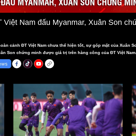
T Việt Nam đấu Myanmar, Xuân Son chứn
 hoàn cảnh ĐT Việt Nam chưa thể hiện tốt, sự góp mặt của Xuân
ân Son chứng minh được giá trị trên hàng công của ĐT Việt Nam