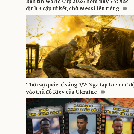
Bản tin World Cup 2026 hôm nay 7-7: Xác
định 3 cặp tứ kết, chờ Messi lên tiếng
Thời sự quốc tế sáng 7/7: Nga tập kích dữ d
vào thủ đô Kiev của Ukraine