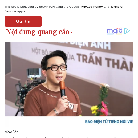
This site is protected by reCAPTCHA and the Google
Privacy Policy
and
Terms of
Service
apply.
Gửi tin