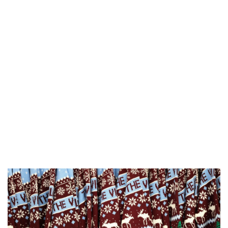
Doanh nghiệp
Công nghệ
Thông tin doanh nghiệp
Sành điệu