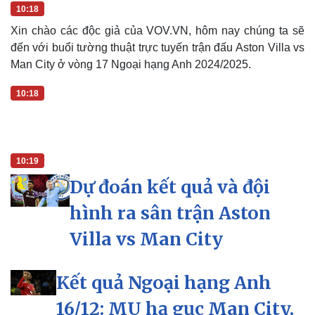
10:18
Xin chào các độc giả của VOV.VN, hôm nay chúng ta sẽ
đến với buổi tường thuật trực tuyến trận đấu Aston Villa vs
Man City ở vòng 17 Ngoại hạng Anh 2024/2025.
10:18
10:19
Dự đoán kết quả và đội
hình ra sân trận Aston
Villa vs Man City
Kết quả Ngoại hạng Anh
16/12: MU hạ gục Man City,