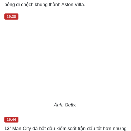
bóng đi chệch khung thành Aston Villa.
19:38
Ảnh: Getty.
19:44
12'
Man City đã bắt đầu kiểm soát trận đấu tốt hơn nhưng