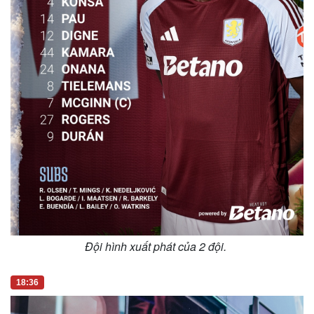
Đội hình xuất phát của 2 đội.
18:36