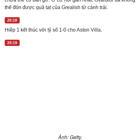
thể đón được quả tạt của Grealish từ cánh trái.
20:18
Hiệp 1 kết thúc với tỷ số 1-0 cho Aston Villa.
20:19
Ảnh: Getty.