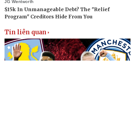
Tin liên quan
Dự đoán kết quả và đội hình ra sân trận Aston
Villa vs Man City
VOV.VN - Dự đoán kết quả và đội hình ra sân trận Aston Villa vs