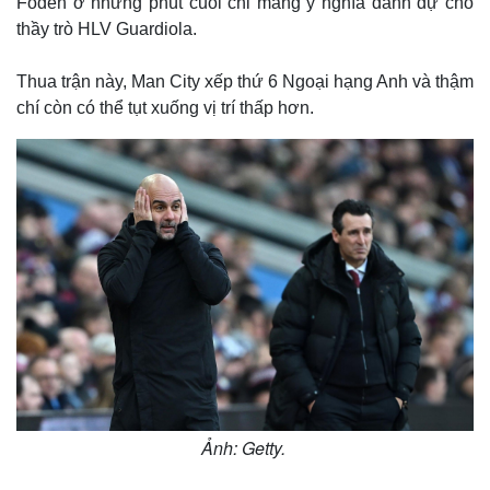
Foden ở những phút cuối chỉ mang ý nghĩa danh dự cho
thầy trò HLV Guardiola.
Thua trận này, Man City xếp thứ 6 Ngoại hạng Anh và thậm
chí còn có thể tụt xuống vị trí thấp hơn.
Ảnh: Getty.