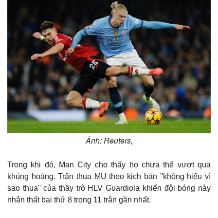
Ảnh: Reuters,
Trong khi đó, Man City cho thấy họ chưa thể vượt qua
khủng hoảng. Trận thua MU theo kịch bản ''không hiểu vì
sao thua'' của thầy trò HLV Guardiola khiến đội bóng này
nhận thất bại thứ 8 trong 11 trận gần nhất.