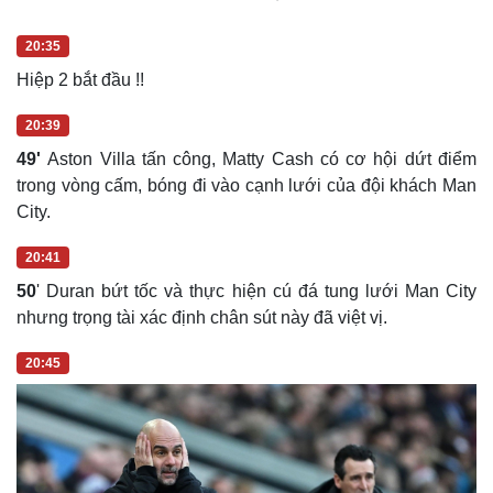
20:35
Hiệp 2 bắt đầu !!
20:39
49'
Aston Villa tấn công, Matty Cash có cơ hội dứt điểm
trong vòng cấm, bóng đi vào cạnh lưới của đội khách Man
City.
20:41
50
' Duran bứt tốc và thực hiện cú đá tung lưới Man City
nhưng trọng tài xác định chân sút này đã việt vị.
20:45