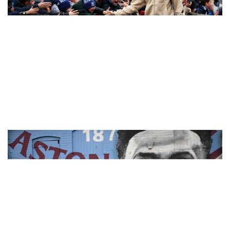
eSports
Hậu trường