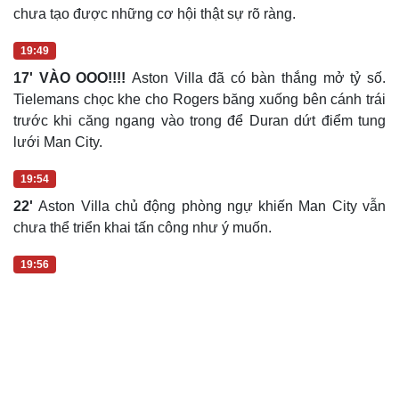
chưa tạo được những cơ hội thật sự rõ ràng.
19:49
17' VÀO OOO!!!!
Aston Villa đã có bàn thắng mở tỷ số.
Tielemans chọc khe cho Rogers băng xuống bên cánh trái
trước khi căng ngang vào trong để Duran dứt điểm tung
lưới Man City.
19:54
22'
Aston Villa chủ động phòng ngự khiến Man City vẫn
chưa thể triển khai tấn công như ý muốn.
19:56