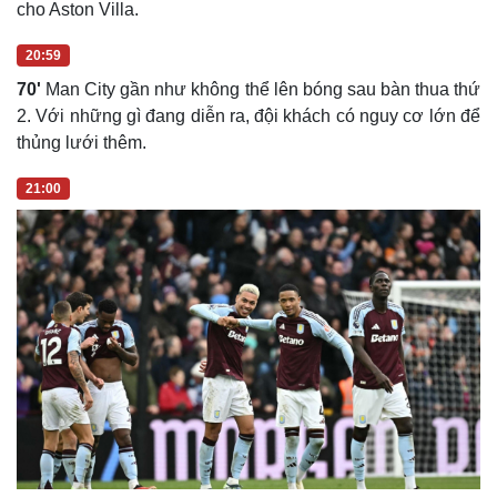
cho Aston Villa.
20:59
70'
Man City gần như không thể lên bóng sau bàn thua thứ
2. Với những gì đang diễn ra, đội khách có nguy cơ lớn để
thủng lưới thêm.
21:00