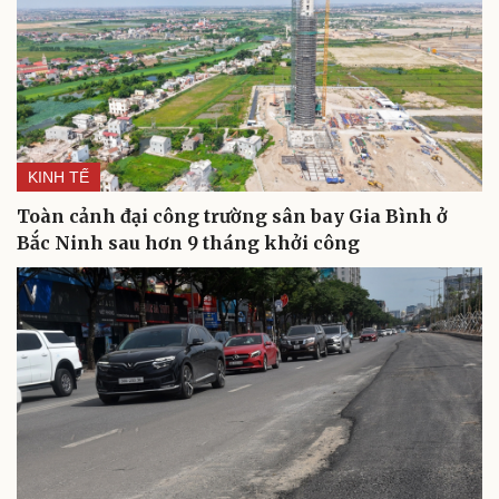
KINH TẾ
Toàn cảnh đại công trường sân bay Gia Bình ở
Bắc Ninh sau hơn 9 tháng khởi công
Du lịch
Podcast