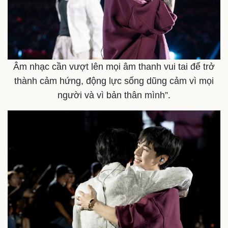
Âm nhạc cần vượt lên mọi âm thanh vui tai để trở
thành cảm hứng, động lực sống dũng cảm vì mọi
người và vì bản thân mình”.
Doanh nghiệp
Công nghệ
Thông tin doanh nghiệp
Sành điệu
Doanh nghiệp 24h
Tin Công nghệ