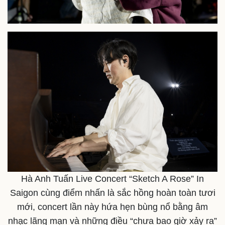
Doanh nhân
Trải nghiệm
Vì cộng đồng
Chuyển đổi số
Hà Anh Tuấn Live Concert “Sketch A Rose” In
Saigon cùng điểm nhấn là sắc hồng hoàn toàn tươi
mới, concert lần này hứa hẹn bùng nổ bằng âm
nhạc lãng mạn và những điều “chưa bao giờ xảy ra”