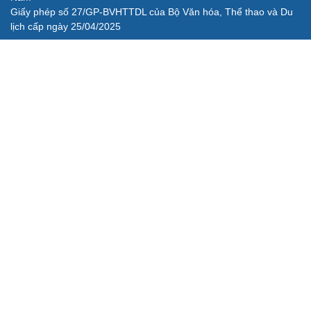
Giấy phép số 27/GP-BVHTTDL của Bộ Văn hóa, Thể thao và Du
lịch cấp ngày 25/04/2025