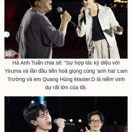
Hà Anh Tuấn chia sẻ: “Sự hợp tác kỳ diệu với
Yiruma và lần đầu tiên hoà giọng cùng ‘anh hai’ Lam
Trường và em Quang Hùng Master.D là niềm vinh
dự rất lớn của tôi.