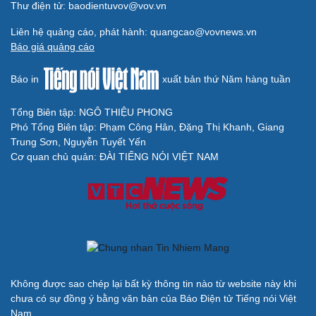
Thư điện tử: baodientuvov@vov.vn
Liên hệ quảng cáo, phát hành: quangcao@vovnews.vn
Báo giá quảng cáo
Báo in
xuất bản thứ Năm hàng tuần
Tổng Biên tập: NGÔ THIỆU PHONG
Phó Tổng Biên tập: Phạm Công Hân, Đặng Thị Khanh, Giang
Trung Sơn, Nguyễn Tuyết Yến
Cơ quan chủ quản: ĐÀI TIẾNG NÓI VIỆT NAM
Không được sao chép lại bất kỳ thông tin nào từ website này khi
chưa có sự đồng ý bằng văn bản của Báo Điện tử Tiếng nói Việt
Nam