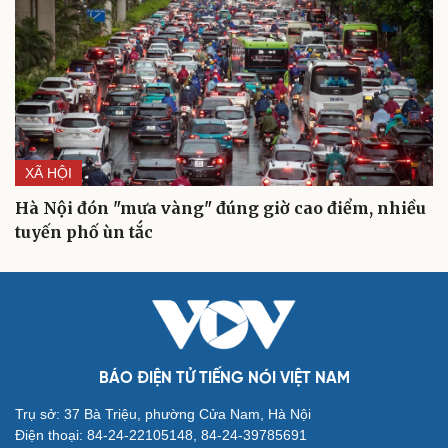
XÃ HỘI
Hà Nội đón "mưa vàng" đúng giờ cao điểm, nhiều
tuyến phố ùn tắc
Cải chính
BÁO ĐIỆN TỬ TIẾNG NÓI VIỆT NAM
Trụ sở: 37 Bà Triệu, phường Cửa Nam, Hà Nội
Điện thoại: 84-24-22105148, 84-24-39785691