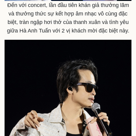
Đến với concert, lần đầu tiên khán giả thưởng lãm
và thưởng thức sự kết hợp âm nhạc vô cùng đặc
biệt, tràn ngập hơi thở của thanh xuân và tình yêu
giữa Hà Anh Tuấn với 2 vị khách mời đặc biệt này.
Kinh tế
Thị trường
Bất động sản
Giá vàng