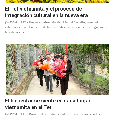
El Tet vietnamita y el proceso de
integración cultural en la nueva era
(VOVWORLD) - Hoy es el primer día del Año del Caballo, según el
calendario lunar. En medio de los vibrantes movimientos de integración y
la vida moder
El bienestar se siente en cada hogar
vietnamita en el Tet
(VOVWORLD) - Bosque: ¡Un cordial saludo a todos! Estamos en los