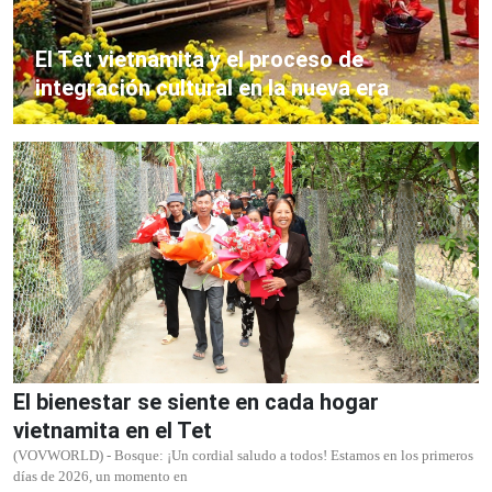
El Tet vietnamita y el proceso de
integración cultural en la nueva era
El bienestar se siente en cada hogar
vietnamita en el Tet
(VOVWORLD) - Bosque: ¡Un cordial saludo a todos! Estamos en los primeros
días de 2026, un momento en