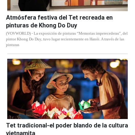
Atmósfera festiva del Tet recreada en
pinturas de Khong Do Duy
(VOVWORLD) - La exposición de pinturas “Memorias imperecederas”, del
pintor Khong Do Duy, tuvo lugar recientemente en Hanói. A través de las
pinturas
Tet tradicional-el poder blando de la cultura
vietnamita