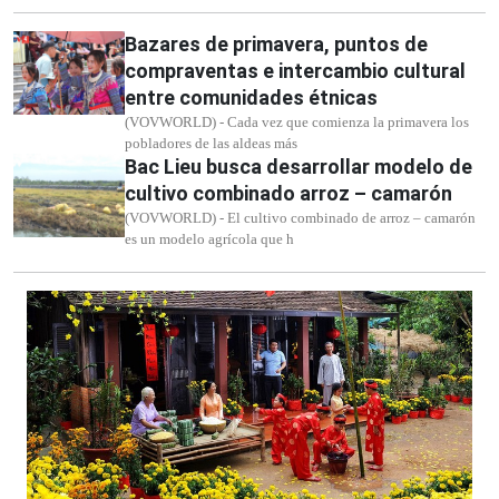
Bazares de primavera, puntos de
compraventas e intercambio cultural
entre comunidades étnicas
(VOVWORLD) - Cada vez que comienza la primavera los
pobladores de las aldeas más
Bac Lieu busca desarrollar modelo de
cultivo combinado arroz – camarón
(VOVWORLD) - El cultivo combinado de arroz – camarón
es un modelo agrícola que h