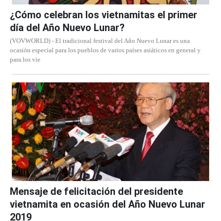
¿Cómo celebran los vietnamitas el primer
día del Año Nuevo Lunar?
(VOVWORLD) - El tradicional festival del Año Nuevo Lunar es una
ocasión especial para los pueblos de varios países asiáticos en general y
para los vie
Mensaje de felicitación del presidente
vietnamita en ocasión del Año Nuevo Lunar
2019