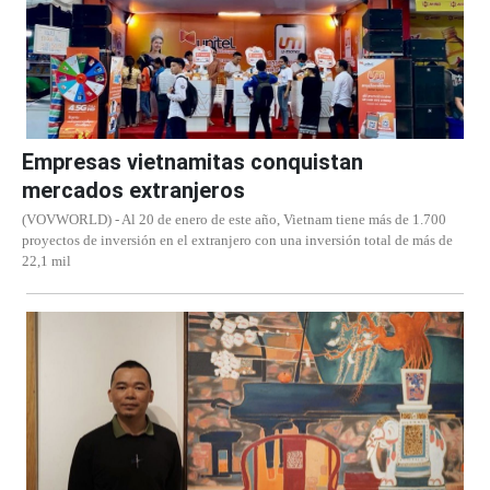
Empresas vietnamitas conquistan
mercados extranjeros
(VOVWORLD) - Al 20 de enero de este año, Vietnam tiene más de 1.700
proyectos de inversión en el extranjero con una inversión total de más de
22,1 mil