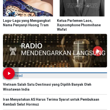
Lagu-Lagu yang Mengangkat
Ketua Parlemen Laos,
Nama Penyanyi Huong Tram
Xaysomphone Phomvihane
Wafat
Most Read
Vietnam Salah Satu Destinasi yang Dipilih Banyak Oleh
Wisatawan India
Iran Menyatakan AS Harus Terima Syarat untuk Pembukaan
Kembali Selat Hormuz