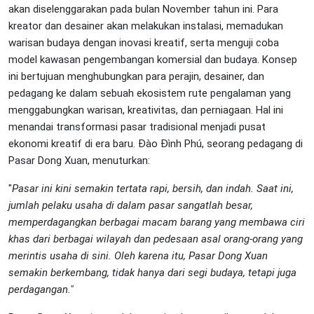
akan diselenggarakan pada bulan November tahun ini. Para
kreator dan desainer akan melakukan instalasi, memadukan
warisan budaya dengan inovasi kreatif, serta menguji coba
model kawasan pengembangan komersial dan budaya. Konsep
ini bertujuan menghubungkan para perajin, desainer, dan
pedagang ke dalam sebuah ekosistem rute pengalaman yang
menggabungkan warisan, kreativitas, dan perniagaan. Hal ini
menandai transformasi pasar tradisional menjadi pusat
ekonomi kreatif di era baru. Đào Đình Phú, seorang pedagang di
Pasar Dong Xuan, menuturkan:
"
Pasar ini kini semakin tertata rapi, bersih, dan indah. Saat ini,
jumlah pelaku usaha di dalam pasar sangatlah besar,
memperdagangkan berbagai macam barang yang membawa ciri
khas dari berbagai wilayah dan pedesaan asal orang-orang yang
merintis usaha di sini. Oleh karena itu, Pasar Dong Xuan
semakin berkembang, tidak hanya dari segi budaya, tetapi juga
perdagangan."