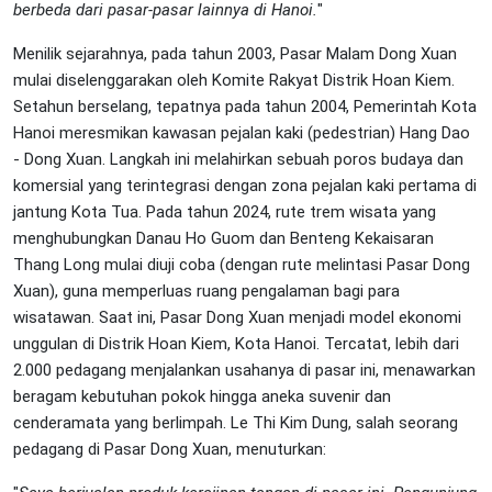
berbeda dari pasar-pasar lainnya di Hanoi.
"
Menilik sejarahnya, pada tahun 2003, Pasar Malam Dong Xuan
mulai diselenggarakan oleh Komite Rakyat Distrik Hoan Kiem.
Setahun berselang, tepatnya pada tahun 2004, Pemerintah Kota
Hanoi meresmikan kawasan pejalan kaki (pedestrian) Hang Dao
- Dong Xuan. Langkah ini melahirkan sebuah poros budaya dan
komersial yang terintegrasi dengan zona pejalan kaki pertama di
jantung Kota Tua. Pada tahun 2024, rute trem wisata yang
menghubungkan Danau Ho Guom dan Benteng Kekaisaran
Thang Long mulai diuji coba (dengan rute melintasi Pasar Dong
Xuan), guna memperluas ruang pengalaman bagi para
wisatawan. Saat ini, Pasar Dong Xuan menjadi model ekonomi
unggulan di Distrik Hoan Kiem, Kota Hanoi. Tercatat, lebih dari
2.000 pedagang menjalankan usahanya di pasar ini, menawarkan
beragam kebutuhan pokok hingga aneka suvenir dan
cenderamata yang berlimpah. Le Thi Kim Dung, salah seorang
pedagang di Pasar Dong Xuan, menuturkan: