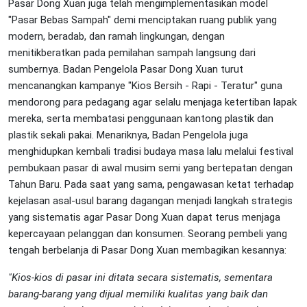
Pasar Dong Xuan juga telah mengimplementasikan model
"Pasar Bebas Sampah" demi menciptakan ruang publik yang
modern, beradab, dan ramah lingkungan, dengan
menitikberatkan pada pemilahan sampah langsung dari
sumbernya. Badan Pengelola Pasar Dong Xuan turut
mencanangkan kampanye "Kios Bersih - Rapi - Teratur" guna
mendorong para pedagang agar selalu menjaga ketertiban lapak
mereka, serta membatasi penggunaan kantong plastik dan
plastik sekali pakai. Menariknya, Badan Pengelola juga
menghidupkan kembali tradisi budaya masa lalu melalui festival
pembukaan pasar di awal musim semi yang bertepatan dengan
Tahun Baru. Pada saat yang sama, pengawasan ketat terhadap
kejelasan asal-usul barang dagangan menjadi langkah strategis
yang sistematis agar Pasar Dong Xuan dapat terus menjaga
kepercayaan pelanggan dan konsumen. Seorang pembeli yang
tengah berbelanja di Pasar Dong Xuan membagikan kesannya:
"Kios-kios di pasar ini ditata secara sistematis, sementara
barang-barang yang dijual memiliki kualitas yang baik dan