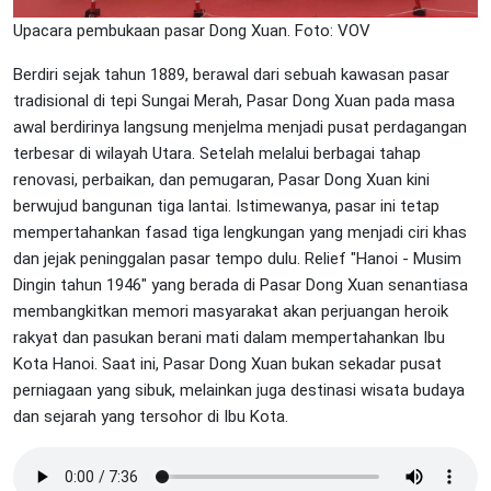
Upacara pembukaan pasar Dong Xuan. Foto: VOV
Berdiri sejak tahun 1889, berawal dari sebuah kawasan pasar
tradisional di tepi Sungai Merah, Pasar Dong Xuan pada masa
awal berdirinya langsung menjelma menjadi pusat perdagangan
terbesar di wilayah Utara. Setelah melalui berbagai tahap
renovasi, perbaikan, dan pemugaran, Pasar Dong Xuan kini
berwujud bangunan tiga lantai. Istimewanya, pasar ini tetap
mempertahankan fasad tiga lengkungan yang menjadi ciri khas
dan jejak peninggalan pasar tempo dulu. Relief "Hanoi - Musim
Dingin tahun 1946" yang berada di Pasar Dong Xuan senantiasa
membangkitkan memori masyarakat akan perjuangan heroik
rakyat dan pasukan berani mati dalam mempertahankan Ibu
Kota Hanoi. Saat ini, Pasar Dong Xuan bukan sekadar pusat
perniagaan yang sibuk, melainkan juga destinasi wisata budaya
dan sejarah yang tersohor di Ibu Kota.