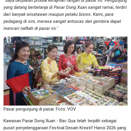
"
Saya berjualan produk kerajinan tangan di pasar ini. Pengunjung
yang datang berbelanja di Pasar Dong Xuan sangat ramai, terdiri
dari banyak wisatawan maupun pelaku bisnis. Kami, para
pedagang di sini, merasa sangat antusias dan gembira dapat
mencari nafkah di pasar ini."
Pasar pengunjung di pasar. Foto: VOV
Kawasan Pasar Dong Xuan - Bac Qua telah terpilih sebagai
pusat penyelenggaraan Festival Desain Kreatif Hanoi 2026 yang