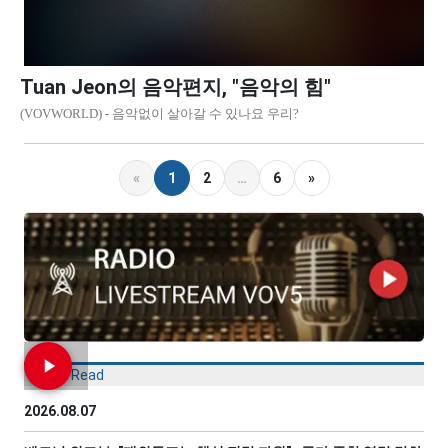
Tuan Jeon의 음악편지, "음악의 힘"
(VOVWORLD) - 음악없이 살아갈 수 있나요 우리?
«
1
2
…
6
»
Most Read
2026.08.07