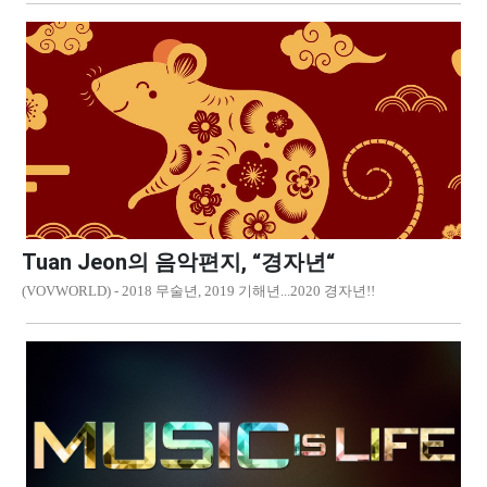
Tuan Jeon의 음악편지, “경자년“
(VOVWORLD) - 2018 무술년, 2019 기해년...2020 경자년!!