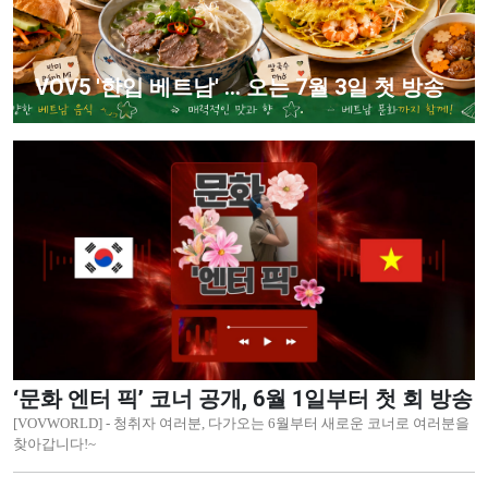
VOV5 '한입 베트남' ... 오는 7월 3일 첫 방송
‘문화 엔터 픽’ 코너 공개, 6월 1일부터 첫 회 방송
[VOVWORLD] - 청취자 여러분, 다가오는 6월부터 새로운 코너로 여러분을
찾아갑니다!~