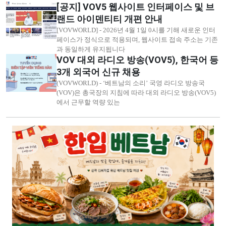
[공지] VOV5 웹사이트 인터페이스 및 브
랜드 아이덴티티 개편 안내
[VOVWORLD] - 2026년 4월 1일 0시를 기해 새로운 인터
페이스가 정식으로 적용되며, 웹사이트 접속 주소는 기존
과 동일하게 유지됩니다
VOV 대외 라디오 방송(VOV5), 한국어 등
3개 외국어 신규 채용
(VOVWORLD) - ‘베트남의 소리’ 국영 라디오 방송국
(VOV)은 총국장의 지침에 따라 대외 라디오 방송(VOV5)
에서 근무할 역량 있는