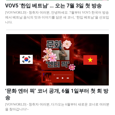
VOV5 '한입 베트남' ... 오는 7월 3일 첫 방송
[VOVWORLD] - 청취자 여러분, 안녕하세요. 7월부터 VOV5 한국어 방송
에서 베트남 음식의 맛과 이야기를 담은 새 코너, ‘한입 베트남’을 선보입
니다.
‘문화 엔터 픽’ 코너 공개, 6월 1일부터 첫 회 방
송
[VOVWORLD] - 청취자 여러분, 다가오는 6월부터 새로운 코너로 여러분
을 찾아갑니다!~