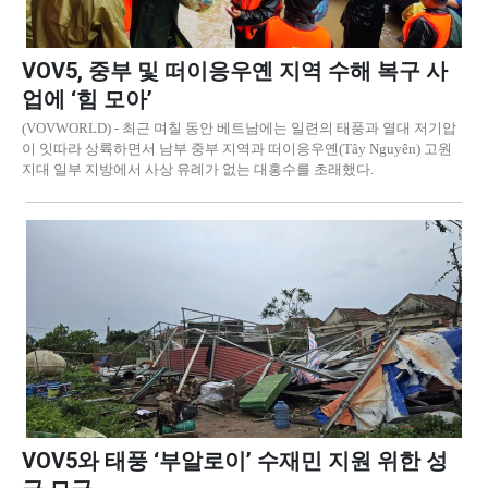
VOV5, 중부 및 떠이응우옌 지역 수해 복구 사
업에 ‘힘 모아’
(VOVWORLD) - 최근 며칠 동안 베트남에는 일련의 태풍과 열대 저기압
이 잇따라 상륙하면서 남부 중부 지역과 떠이응우옌(Tây Nguyên) 고원
지대 일부 지방에서 사상 유례가 없는 대홍수를 초래했다.
VOV5와 태풍 ‘부알로이’ 수재민 지원 위한 성