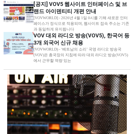
[공지] VOV5 웹사이트 인터페이스 및 브
랜드 아이덴티티 개편 안내
[VOVWORLD] - 2026년 4월 1일 0시를 기해 새로운 인터
페이스가 정식으로 적용되며, 웹사이트 접속 주소는 기존
과 동일하게 유지됩니다
VOV 대외 라디오 방송(VOV5), 한국어 등
3개 외국어 신규 채용
(VOVWORLD) - ‘베트남의 소리’ 국영 라디오 방송국
(VOV)은 총국장의 지침에 따라 대외 라디오 방송(VOV5)
에서 근무할 역량 있는