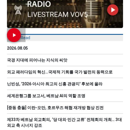
Most Read
2026.08.05
국경 지대에 피어나는 지식의 씨앗
외교 패러다임의 혁신…국제적 기회를 국가 발전의 동력으로
닌빈성, '2026 아시아 최고의 신흥 관광지' 후보에 올라
세계은행그룹 보고서, 베트남 AI의 역할 조명
[중동 충돌] 이란-오만, 호르무즈 해협 재개방 협상 진전
제33차 베트남 외교회의, ‘당 대외·민간 교류’ 전체회의 개최… 3대
외교 축 시너지 강조