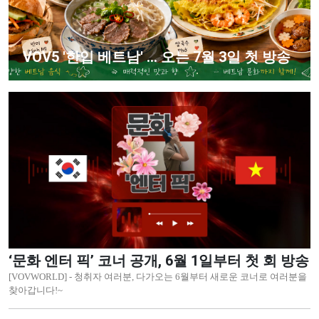
VOV5 '한입 베트남' ... 오는 7월 3일 첫 방송
‘문화 엔터 픽’ 코너 공개, 6월 1일부터 첫 회 방송
[VOVWORLD] - 청취자 여러분, 다가오는 6월부터 새로운 코너로 여러분을
찾아갑니다!~