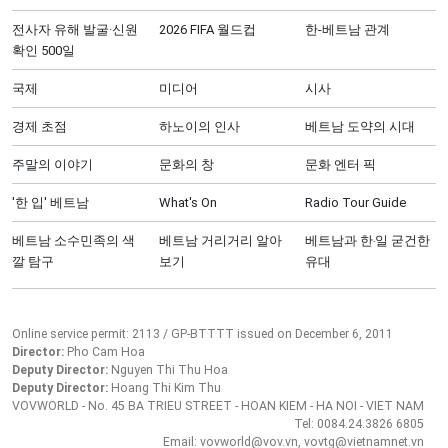
전사자 유해 발굴·신원
2026 FIFA 월드컵
한-베트남 관계
확인 500일
국제
미디어
시사
경제 초점
하노이의 인사
베트남 도약의 시대
주말의 이야기
문화의 창
문화 엔터 픽
'한 입' 베트남
What's On
Radio Tour Guide
베트남 소수민족의 색
베트남 거리거리 알아
베트남과 한‧일 굳건한
깔 탐구
보기
유대
Online service permit: 2113 / GP-BTTTT issued on December 6, 2011
Director:
Pho Cam Hoa
Deputy Director:
Nguyen Thi Thu Hoa
Deputy Director:
Hoang Thi Kim Thu
VOVWORLD - No. 45 BA TRIEU STREET - HOAN KIEM - HA NOI - VIET NAM
Tel: 0084.24.3826 6805
Email: vovworld@vov.vn, vovtg@vietnamnet.vn