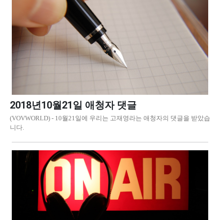
2018년10월21일 애청자 댓글
(VOVWORLD) - 10월21일에 우리는 고재영라는 애청자의 댓글을 받았습
니다.