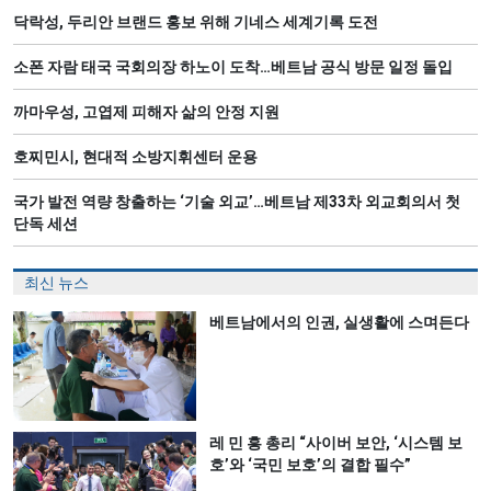
닥락성, 두리안 브랜드 홍보 위해 기네스 세계기록 도전
소폰 자람 태국 국회의장 하노이 도착…베트남 공식 방문 일정 돌입
까마우성, 고엽제 피해자 삶의 안정 지원
호찌민시, 현대적 소방지휘센터 운용
국가 발전 역량 창출하는 ‘기술 외교’…베트남 제33차 외교회의서 첫
단독 세션
최신 뉴스
베트남에서의 인권, 실생활에 스며든다
레 민 흥 총리 “사이버 보안, ‘시스템 보
호’와 ‘국민 보호’의 결합 필수”