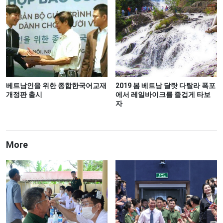
베트남인을 위한 종합한국어교재
2019 봄 베트남 달랏 다탈라 폭포
개정판 출시
에서 레일바이크를 즐겁게 타보
자
More