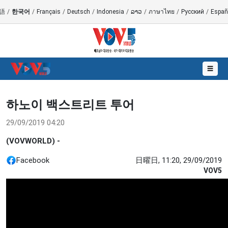
語
/
한국어
/
Français
/
Deutsch
/
Indonesia
/
ລາວ
/
ภาษาไทย
/
Русский
/
Españ
☰
하노이 백스트리트 투어
29/09/2019 04:20
(VOVWORLD) -
Facebook
日曜日, 11:20, 29/09/2019
VOV5