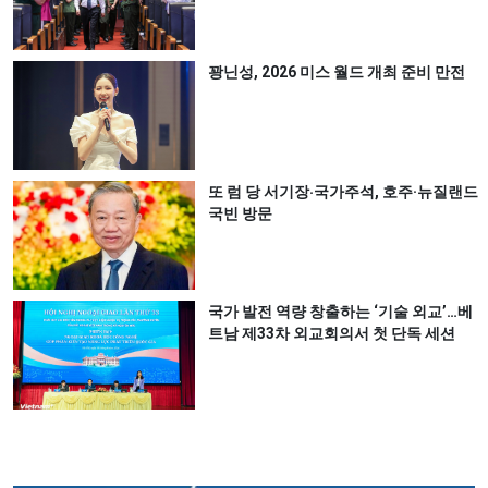
꽝닌성, 2026 미스 월드 개최 준비 만전
또 럼 당 서기장‧국가주석, 호주·뉴질랜드
국빈 방문
국가 발전 역량 창출하는 ‘기술 외교’…베
트남 제33차 외교회의서 첫 단독 세션