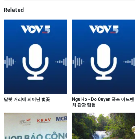
Related
달랏 거리에 피어난 벛꽃
Ngu Ho - Do Quyen 폭포 어드밴
처 관광 탐험