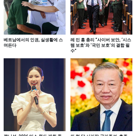
베트남에서의 인권, 실생활에 스
레 민 흥 총리 “사이버 보안, ‘시스
며든다
템 보호’와 ‘국민 보호’의 결합 필
수”