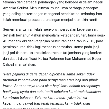
tekanan dari berbagai pandangan yang berbeda di dalam negeri
Amerika Serikat. Menurutnya, munculnya berbagai pendapat
yang saling bertentangan mengenai pendekatan terhadap Iran
telah membuat proses perundingan menjadi semakin rumit.
Sementara itu, Iran lebih menyoroti persoalan kepercayaan.
Setelah bertahun-tahun mengalami ketegangan, terutama sejak
AS menarik diri dari Perjanjian Nuklir Iran pada tahun 2018, para
pemimpin Iran tidak lagi menaruh perhatian utama pada janji-
janji politik semata, melainkan menuntut jaminan yang konkret
dan dapat diverifikasi. Ketua Parlemen Iran Mohammad Baqer
Qalibaf menyatakan:
“Para pejuang di garis depan diplomasi sama sekali tidak
menaruh kepercayaan pada pernyataan atau janji dari pihak
lawan. Satu-satunya tolok ukur bagi kami adalah tercapainya
hasil yang nyata dan substantif sebelum kami melaksanakan
komitmen balasan. Selama kami belum yakin bahwa
kepentingan rakyat Iran telah terjamin, kami tidak akan