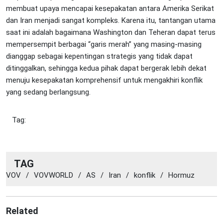
membuat upaya mencapai kesepakatan antara Amerika Serikat
dan Iran menjadi sangat kompleks. Karena itu, tantangan utama
saat ini adalah bagaimana Washington dan Teheran dapat terus
mempersempit berbagai “garis merah” yang masing-masing
dianggap sebagai kepentingan strategis yang tidak dapat
ditinggalkan, sehingga kedua pihak dapat bergerak lebih dekat
menuju kesepakatan komprehensif untuk mengakhiri konflik
yang sedang berlangsung.
Tag:
TAG
VOV
/
VOVWORLD
/
AS
/
Iran
/
konflik
/
Hormuz
Related