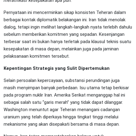
meratifikasi kesepakatan apa pun.
”
Pernyataan ini mencerminkan sikap konsisten Teheran dalam
berbagai kontak diplomatik belakangan ini. Iran tidak menolak
dialog, tetapi ingin melihat langkah-langkah nyata terlebih dahulu
sebelum memberikan komitmen yang sepadan. Kesenjangan
terbesar saat ini bukan hanya terletak pada klausul teknis suatu
kesepakatan di masa depan, melainkan juga pada jaminan
pelaksanaan komitmen tersebut.
Kepentingan Strategis yang Sulit Dipertemukan
Selain persoalan kepercayaan, substansi perundingan juga
masih menyimpan banyak perbedaan. Isu utama tetap berkisar
pada program nuklir Iran. Amerika Serikat menganggap hal ini
sebagai salah satu “garis merah” yang tidak dapat dilanggar.
Washington menuntut agar Teheran menangani cadangan
uranium yang telah diperkaya hingga tingkat tinggi melalui
mekanisme yang akan disepakati bersama di masa depan.