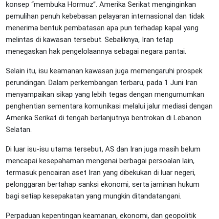
konsep “membuka Hormuz”. Amerika Serikat menginginkan
pemulihan penuh kebebasan pelayaran internasional dan tidak
menerima bentuk pembatasan apa pun terhadap kapal yang
melintas di kawasan tersebut. Sebaliknya, Iran tetap
menegaskan hak pengelolaannya sebagai negara pantai.
Selain itu, isu keamanan kawasan juga memengaruhi prospek
perundingan. Dalam perkembangan terbaru, pada 1 Juni Iran
menyampaikan sikap yang lebih tegas dengan mengumumkan
penghentian sementara komunikasi melalui jalur mediasi dengan
Amerika Serikat di tengah berlanjutnya bentrokan di Lebanon
Selatan.
Di luar isu-isu utama tersebut, AS dan Iran juga masih belum
mencapai kesepahaman mengenai berbagai persoalan lain,
termasuk pencairan aset Iran yang dibekukan di luar negeri,
pelonggaran bertahap sanksi ekonomi, serta jaminan hukum
bagi setiap kesepakatan yang mungkin ditandatangani.
Perpaduan kepentingan keamanan, ekonomi, dan geopolitik