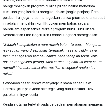
Namun, Iran tetap mempertahankan haknya untuk
mengembangkan program nuklir sipil dan belum menerima
tuntutan yang bersifat mengikat dalam jangka panjang. Para
pejabat Iran juga terus menegaskan bahwa prioritas utama saat
ini adalah mengakhiri konflik, bukan membahas secara
mendalam aspek teknis terkait program nuklir. Juru Bicara
Kementerian Luar Negeri Iran Esmaeil Baghaei menegaskan:
“
Sebuah kesepakatan umum masih belum tercapai. Mengenai
isu-isu lain yang disebutkan, termasuk masalah nuklir, saya
ingin menegaskan kembali bahwa pada tahap ini fokus kami
adalah mengakhiri perang. Oleh karena itu, saat ini kami belum
memiliki hal baru untuk disampaikan mengenai rincian isu
nuklir.”
Perbedaan
besar lainnya menyangkut masa depan Selat
Hormuz, jalur pelayaran strategis yang dilalui sekitar 20%
pasokan minyak dunia.
Kendala utama terletak pada perbedaan pemahaman mengenai