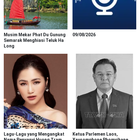
Musim Mekar Phat Du Gunung
09/08/2026
Semarak Menghiasi Teluk Ha
Long
Lagu-Lagu yang Mengangkat
Ketua Parlemen Laos,
Nama Penyanyi Huong Tram
Xaysomphone Phomvihane