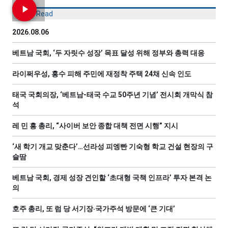
Most Read
2026.08.06
베트남 국회, ‘두 자릿수 성장’ 목표 달성 위해 정부와 총력 대응
라이쩌우성, 홍수 피해 주민에 재정착 주택 24채 신속 인도
태국 국회의장, ‘베트남-태국 수교 50주년 기념’ 전시회 개막식 참
석
레 민 흥 총리, “사이버 보안 종합 대책 전면 시행” 지시
‘새 학기 개교 맞춘다’…선라성 피엥빤 기숙형 학교 건설 현장의 구
슬땀
베트남 국회, 경제 성장 견인할 ‘초대형 국책 인프라’ 투자 본격 논
의
호주 총리, 또 럼 당 서기장‧국가주석 방문에 ‘큰 기대’