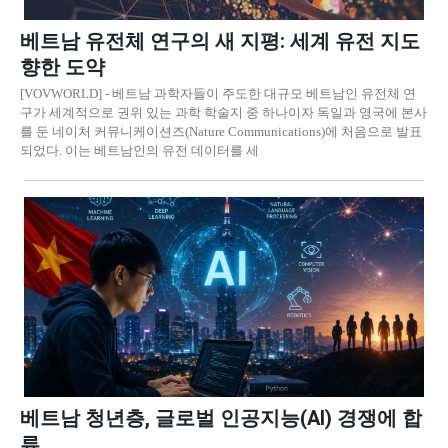
베트남 유전체 연구의 새 지평: 세계 유전 지도
향한 도약
[VOVWORLD] - 베트남 과학자들이 주도한 대규모 베트남인 유전체 연
구가 세계적으로 권위 있는 과학 학술지 중 하나이자 독일과 영국에 본사
를 둔 네이처 커뮤니케이션즈(Nature Communications)에 처음으로 발표
되었다. 이는 베트남인의 유전 데이터를 세
베트남 청년층, 글로벌 인공지능(AI) 경쟁에 합
류