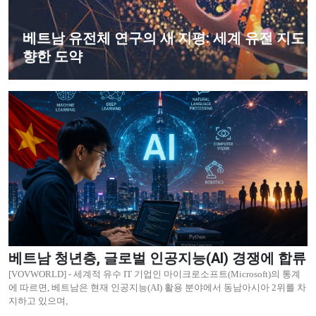
베트남 유전체 연구의 새 지평: 세계 유전 지도
향한 도약
베트남 청년층, 글로벌 인공지능(AI) 경쟁에 합류
[VOVWORLD] - 세계적 유수 IT 기업인 마이크로소프트(Microsoft)의 통계
에 따르면, 베트남은 현재 인공지능(AI) 활용 분야에서 동남아시아 2위를 차
지하고 있으며,