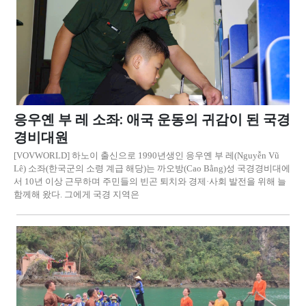
응우옌 부 레 소좌: 애국 운동의 귀감이 된 국경
경비대원
[VOVWORLD] 하노이 출신으로 1990년생인 응우옌 부 레(Nguyễn Vũ
Lê) 소좌(한국군의 소령 계급 해당)는 까오방(Cao Bằng)성 국경경비대에
서 10년 이상 근무하며 주민들의 빈곤 퇴치와 경제·사회 발전을 위해 늘
함께해 왔다. 그에게 국경 지역은