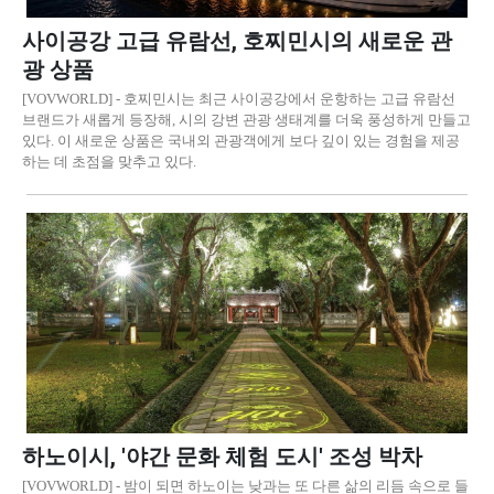
사이공강 고급 유람선, 호찌민시의 새로운 관
광 상품
[VOVWORLD] - 호찌민시는 최근 사이공강에서 운항하는 고급 유람선
브랜드가 새롭게 등장해, 시의 강변 관광 생태계를 더욱 풍성하게 만들고
있다. 이 새로운 상품은 국내외 관광객에게 보다 깊이 있는 경험을 제공
하는 데 초점을 맞추고 있다.
하노이시, '야간 문화 체험 도시' 조성 박차
[VOVWORLD] - 밤이 되면 하노이는 낮과는 또 다른 삶의 리듬 속으로 들