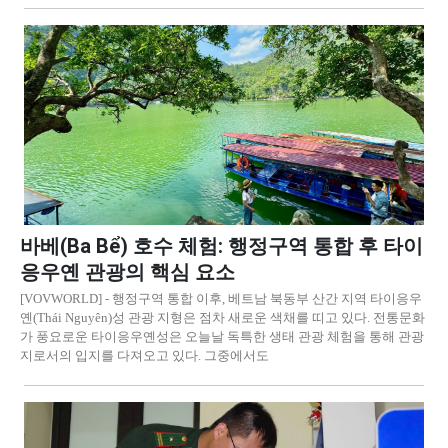
바베(Ba Bể) 호수 체험: 행정구역 통합 후 타이
응우옌 관광의 핵심 요소
[VOVWORLD] - 행정구역 통합 이후, 베트남 북동부 산간 지역 타이응우
옌(Thái Nguyên)성 관광 지형은 점차 새로운 색채를 띠고 있다. 전통문화
가 풍요로운 타이응우옌성은 오늘날 독특한 생태 관광 체험을 통해 관광
지로서의 입지를 다져오고 있다. 그중에서도