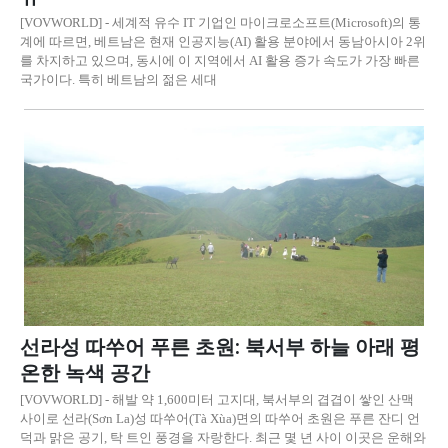
[VOVWORLD] - 세계적 유수 IT 기업인 마이크로소프트(Microsoft)의 통
계에 따르면, 베트남은 현재 인공지능(AI) 활용 분야에서 동남아시아 2위
를 차지하고 있으며, 동시에 이 지역에서 AI 활용 증가 속도가 가장 빠른
국가이다. 특히 베트남의 젊은 세대
선라성 따쑤어 푸른 초원: 북서부 하늘 아래 평
온한 녹색 공간
[VOVWORLD] - 해발 약 1,600미터 고지대, 북서부의 겹겹이 쌓인 산맥
사이로 선라(Sơn La)성 따쑤어(Tà Xùa)면의 따쑤어 초원은 푸른 잔디 언
덕과 맑은 공기, 탁 트인 풍경을 자랑한다. 최근 몇 년 사이 이곳은 운해와