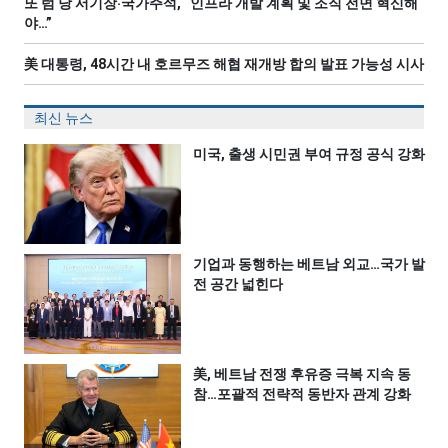
또 럼 당 서기장‧국가주석, “인프라 개발 계획 및 조직 전면 혁신해
야…”
美 대통령, 48시간 내 호르무즈 해협 재개방 합의 발표 가능성 시사
최신 뉴스
미국, 출생 시민권 부여 규정 공식 강화
기업과 동행하는 베트남 외교…국가 발
전 공간 넓힌다
美, 베트남 전쟁 후유증 극복 지속 동
참…포괄적 전략적 동반자 관계 강화