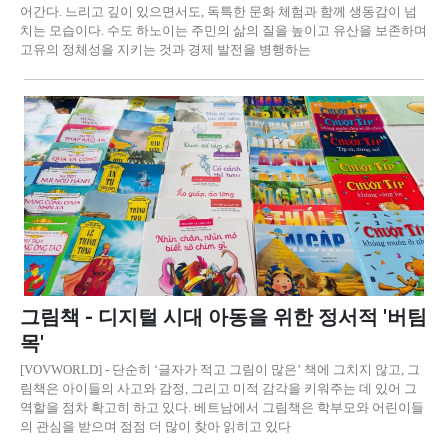
어간다. 느리고 깊이 있으면서도, 독특한 문화 체험과 함께 생동감이 넘
치는 모습이다. 수도 하노이는 주민의 삶의 질을 높이고 유산을 보존하며
고유의 정체성을 지키는 것과 경제 발전을 병행하는
그림책 - 디지털 시대 아동을 위한 정서적 '버팀
목'
[VOVWORLD] - 단순히 ‘글자가 적고 그림이 많은’ 책에 그치지 않고, 그
림책은 아이들의 사고와 감정, 그리고 미적 감각을 키워주는 데 있어 그
역할을 점차 확고히 하고 있다. 베트남에서 그림책은 학부모와 어린이들
의 관심을 받으며 점점 더 많이 찾아 읽히고 있다