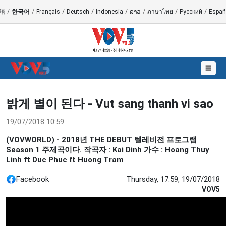
語
/
한국어
/
Français
/
Deutsch
/
Indonesia
/
ລາວ
/
ภาษาไทย
/
Русский
/
Españ
☰
밝게 별이 된다 - Vut sang thanh vi sao
19/07/2018 10:59
(VOVWORLD) - 2018년 THE DEBUT 텔레비전 프로그램
Season 1 주제곡이다. 작곡자 : Kai Dinh 가수 : Hoang Thuy
Linh ft Duc Phuc ft Huong Tram
Facebook
Thursday, 17:59, 19/07/2018
VOV5