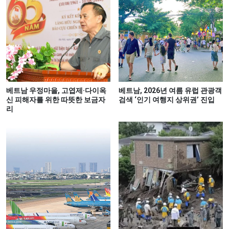
베트남 우정마을, 고엽제·다이옥
베트남, 2026년 여름 유럽 관광객
신 피해자를 위한 따뜻한 보금자
검색 ‘인기 여행지 상위권’ 진입
리