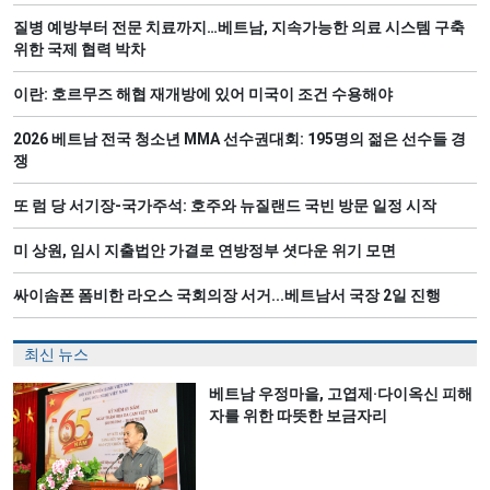
질병 예방부터 전문 치료까지…베트남, 지속가능한 의료 시스템 구축
위한 국제 협력 박차
이란: 호르무즈 해협 재개방에 있어 미국이 조건 수용해야
2026 베트남 전국 청소년 MMA 선수권대회: 195명의 젊은 선수들 경
쟁
또 럼 당 서기장-국가주석: 호주와 뉴질랜드 국빈 방문 일정 시작
미 상원, 임시 지출법안 가결로 연방정부 셧다운 위기 모면
싸이솜폰 폼비한 라오스 국회의장 서거...베트남서 국장 2일 진행
최신 뉴스
베트남 우정마을, 고엽제·다이옥신 피해
자를 위한 따뜻한 보금자리