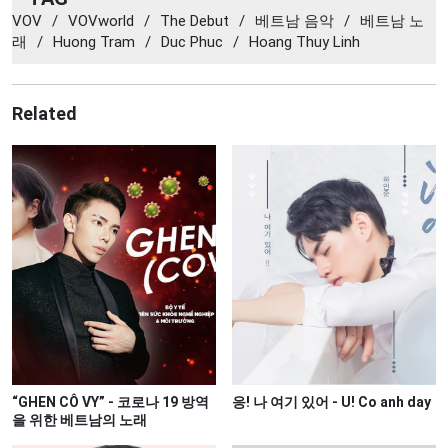
VOV
/
VOVworld
/
The Debut
/
베트남 음악
/
베트남 노
래
/
Huong Tram
/
Duc Phuc
/
Hoang Thuy Linh
Related
“GHEN CÔ VY” - 코로나 19 방역
응! 나 여기 있어 - U! Co anh day
을 위한 베트남의 노래