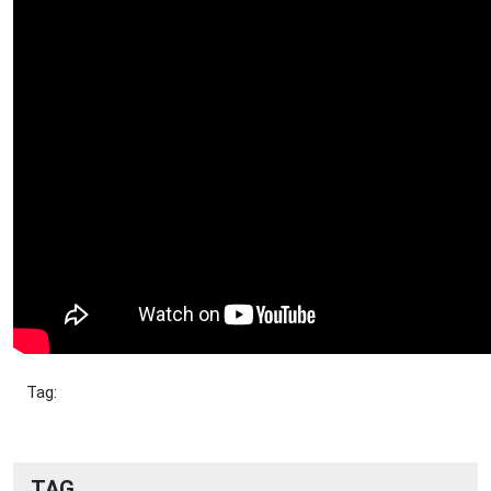
Tag:
TAG