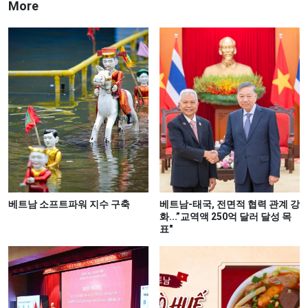
More
베트남 소프트파워 지수 구축
베트남-태국, 전면적 협력 관계 강
화...”교역액 250억 달러 달성 목
표"