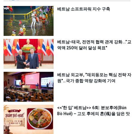
베트남 소프트파워 지수 구축
베트남-태국, 전면적 협력 관계 강화...”교
역액 250억 달러 달성 목표"
베트남 외교부, "재외동포는 핵심 전략 자
원"…국가 종합 역량 강화에 기여
<<'한 입' 베트남>> 6회: 분보후에(Bún
Bò Huế) – 고도 후에의 혼(魂)을 담은 맛