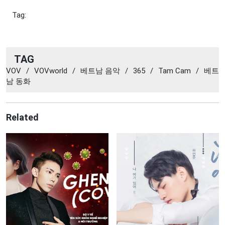
Tag:
TAG
VOV
/
VOVworld
/
베트남 음악
/
365
/
Tam Cam
/
베트
남 동화
Related