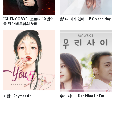
“GHEN CÔ VY” - 코로나 19 방역
응! 나 여기 있어 - U! Co anh day
을 위한 베트남의 노래
사랑 - Rhymastic
우리 사이 - Dep Nhat La Em