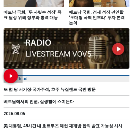
베트남 국회, ‘두 자릿수 성장’ 목
베트남 국회, 경제 성장 견인할
표 달성 위해 정부와 총력 대응
‘초대형 국책 인프라’ 투자 본격
논의
Most Read
또 럼 당 서기장‧국가주석, 호주·뉴질랜드 국빈 방문
베트남에서의 인권, 실생활에 스며든다
2026.08.06
美 대통령, 48시간 내 호르무즈 해협 재개방 합의 발표 가능성 시사