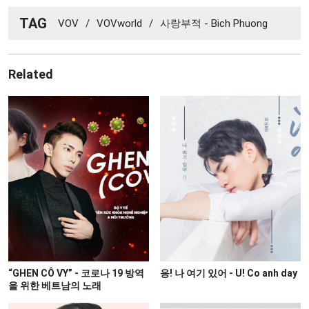
TAG
VOV
/
VOVworld
/
사랑부적 - Bich Phuong
Related
“GHEN CÔ VY” - 코로나 19 방역
응! 나 여기 있어 - U! Co anh day
을 위한 베트남의 노래