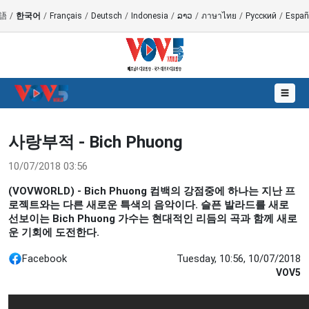
語
/
한국어
/
Français
/
Deutsch
/
Indonesia
/
ລາວ
/
ภาษาไทย
/
Русский
/
Españ
☰
사랑부적 - Bich Phuong
10/07/2018 03:56
(VOVWORLD) - Bich Phuong 컴백의 강점중에 하나는 지난 프
로젝트와는 다른 새로운 특색의 음악이다. 슬픈 발라드를 새로
선보이는 Bich Phuong 가수는 현대적인 리듬의 곡과 함께 새로
운 기회에 도전한다.
Facebook
Tuesday, 10:56, 10/07/2018
VOV5