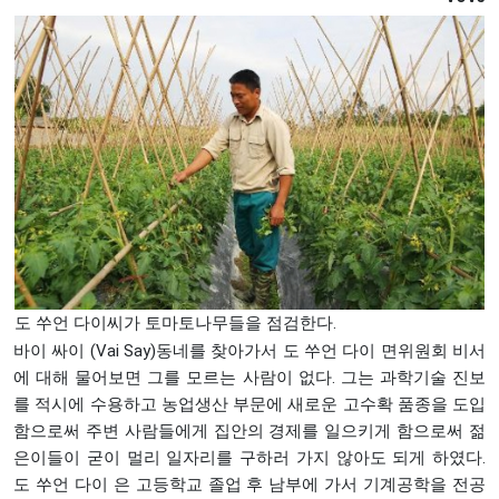
도 쑤언 다이씨가 토마토나무들을 점검한다.
바이 싸이 (Vai Say)동네를 찾아가서 도 쑤언 다이 면위원회 비서
에 대해 물어보면 그를 모르는 사람이 없다. 그는 과학기술 진보
를 적시에 수용하고 농업생산 부문에 새로운 고수확 품종을 도입
함으로써 주변 사람들에게 집안의 경제를 일으키게 함으로써 젊
은이들이 굳이 멀리 일자리를 구하러 가지 않아도 되게 하였다.
도 쑤언 다이 은 고등학교 졸업 후 남부에 가서 기계공학을 전공