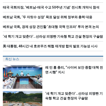
태국 국회의장, ‘베트남-태국 수교 50주년 기념’ 전시회 개막식 참석
베트남 국회, ‘두 자릿수 성장’ 목표 달성 위해 정부와 총력 대응
베트남 국회, 경제 성장 견인할 ‘초대형 국책 인프라’ 투자 본격 논의
‘새 학기 개교 맞춘다’…선라성 피엥빤 기숙형 학교 건설 현장의 구슬땀
美 대통령, 48시간 내 호르무즈 해협 재개방 합의 발표 가능성 시사
최신 뉴스
레 민 흥 총리, “사이버 보안 종합 대책 전
면 시행” 지시
‘새 학기 개교 맞춘다’…선라성 피엥빤 기
숙형 학교 건설 현장의 구슬땀