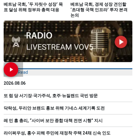
베트남 국회, ‘두 자릿수 성장’ 목
베트남 국회, 경제 성장 견인할
표 달성 위해 정부와 총력 대응
‘초대형 국책 인프라’ 투자 본격
논의
Most Read
2026.08.06
또 럼 당 서기장‧국가주석, 호주·뉴질랜드 국빈 방문
닥락성, 두리안 브랜드 홍보 위해 기네스 세계기록 도전
레 민 흥 총리, “사이버 보안 종합 대책 전면 시행” 지시
라이쩌우성, 홍수 피해 주민에 재정착 주택 24채 신속 인도