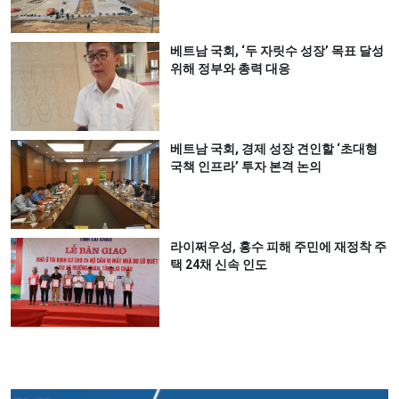
베트남 국회, ‘두 자릿수 성장’ 목표 달성
위해 정부와 총력 대응
베트남 국회, 경제 성장 견인할 ‘초대형
국책 인프라’ 투자 본격 논의
라이쩌우성, 홍수 피해 주민에 재정착 주
택 24채 신속 인도