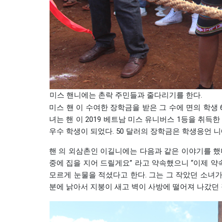
미스 핸니에는 촌락 주민들과 줄다리기를 한다.
미스 핸 이 수여한 장학금을 받은 그 수에 면의 학생 
녀는 핸 이 2019 베트남 미스 유니버스 1등을 취
우수 학생이 되었다. 50 달러의 장학금은 학생응언 니
핸 의 외삼촌인 이길니에는 다음과 같은 이야기를 했다
중에 집을 지어 드릴게요” 라고 약속했으니 “이제 약
모르게 눈물을 적셨다고 한다. 그는 그 작았던 소녀가
분에 낡아서 지붕이 새고 벽이 사방에 떨어져 나갔던