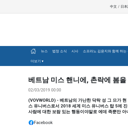
中文
/
日本
뉴스
법정 소식
시사
소프라노 김윤지와 함께 하는
더보기
▾
베트남 미스 핸니에, 촌락에 봄을
02/03/2019 00:00
(VOVWORLD) - 베트남의 가난한 닥락 성 그 므가 
스 유니버스로서 2018 세계 미스 유니버스 탑 5에 
사람에 대한 보람 있는 행동이야말로 에데 족뿐만 아
Facebook