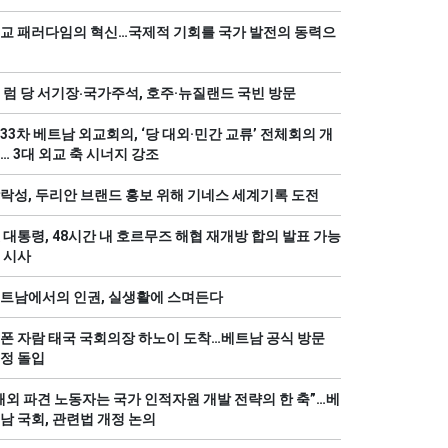
교 패러다임의 혁신…국제적 기회를 국가 발전의 동력으
 럼 당 서기장‧국가주석, 호주·뉴질랜드 국빈 방문
33차 베트남 외교회의, ‘당 대외·민간 교류’ 전체회의 개
… 3대 외교 축 시너지 강조
락성, 두리안 브랜드 홍보 위해 기네스 세계기록 도전
 대통령, 48시간 내 호르무즈 해협 재개방 합의 발표 가능
 시사
트남에서의 인권, 실생활에 스며든다
폰 자람 태국 국회의장 하노이 도착…베트남 공식 방문
정 돌입
해외 파견 노동자는 국가 인적자원 개발 전략의 한 축”…베
남 국회, 관련법 개정 논의