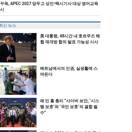
꾸옥, APEC 2027 앞두고 상인•택시기사 대상 영어교육
시
최신 뉴스
美 대통령, 48시간 내 호르무즈 해
협 재개방 합의 발표 가능성 시사
베트남에서의 인권, 실생활에 스
며든다
레 민 흥 총리 “사이버 보안, ‘시스
템 보호’와 ‘국민 보호’의 결합 필
수”