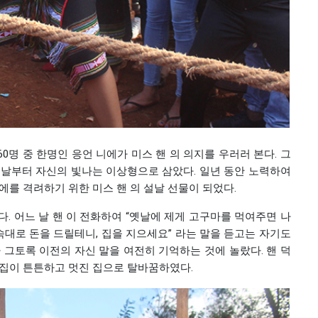
60명 중 한명인 응언 니에가 미스 핸 의 의지를 우러러 본다. 그
득한 날부터 자신의 빛나는 이상형으로 삼았다. 일년 동안 노력하여
에를 격려하기 위한 미스 핸 의 설날 선물이 되었다.
. 어느 날 핸 이 전화하여 “옛날에 제게 고구마를 먹여주면 나
속대로 돈을 드릴테니, 집을 지으세요” 라는 말을 듣고는 자기도
 그토록 이전의 자신 말을 여전히 기억하는 것에 놀랐다. 핸 덕
 집이 튼튼하고 멋진 집으로 탈바꿈하였다.