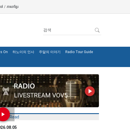
ol
/
ភាសាខ្មែរ
's On
하노이의 인사
주말의 이야기
Radio Tour Guide
Most Read
026.08.05