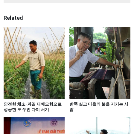
Related
안전한 채소-과일 재배모형으로
반푹 실크 마을의 불을 지키는 사
성공한 도 쑤언 다이 서기
람