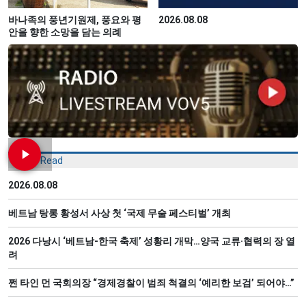
바나족의 풍년기원제, 풍요와 평
2026.08.08
안을 향한 소망을 담는 의례
Most Read
2026.08.08
베트남 탕롱 황성서 사상 첫 ‘국제 무술 페스티벌’ 개최
2026 다낭시 ‘베트남-한국 축제’ 성황리 개막…양국 교류·협력의 장 열
려
쩐 타인 먼 국회의장 “경제경찰이 범죄 척결의 ‘예리한 보검’ 되어야…”