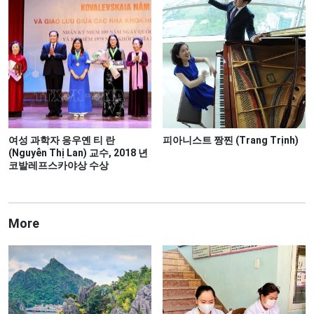
여성 과학자 응우옌 티 란
피아니스트 짱찐 (Trang Trịnh)
(Nguyễn Thị Lan) 교수, 2018 년
코발레프스카야상 수상
More