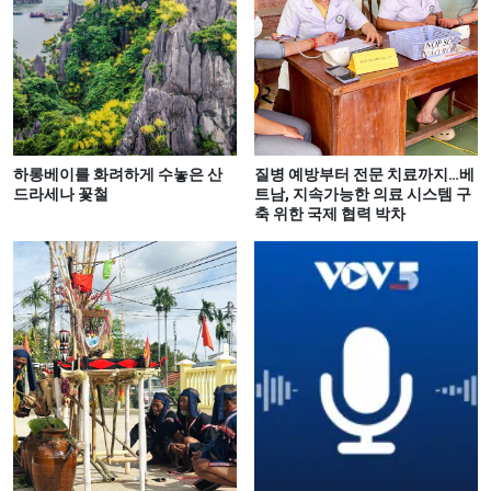
하롱베이를 화려하게 수놓은 산
질병 예방부터 전문 치료까지…베
드라세나 꽃철
트남, 지속가능한 의료 시스템 구
축 위한 국제 협력 박차