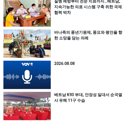
질병 예방부터 전문 치료까지…베트남,
지속가능한 의료 시스템 구축 위한 국제
협력 박차
바나족의 풍년기원제, 풍요와 평안을 향
한 소망을 담는 의례
2026.08.08
베트남 K93 부대, 안장성 일대서 순국열
사 유해 11구 수습