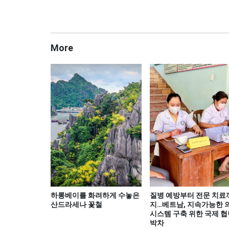
More
하롱베이를 화려하게 수놓은
질병 예방부터 전문 치료
산드라세나 꽃철
지…베트남, 지속가능한 
시스템 구축 위한 국제 협
박차