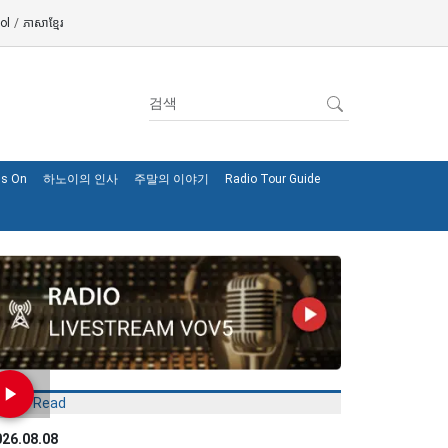
ol
/
ភាសាខ្មែរ
's On
하노이의 인사
주말의 이야기
Radio Tour Guide
Most Read
026.08.08