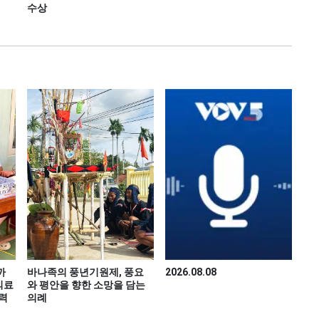
수상
까
바나족의 풍년기원제, 풍요
2026.08.08
의료
와 평안을 향한 소망을 담는
력
의례