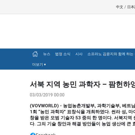
中文
/
日本
뉴스
법정 소식
시사
소프라노 김윤지와 함께 하는
더보기
▾
서북 지역 농민 과학자 – 팜헌하잉 (
03/03/2019 00:00
(VOVWORLD) - 농업농촌개발부, 과학기술부, 
1회 “농민 과학자” 표창식을 개최하였다. 썬라 성,
창을 받은 모범 기술자 53 중의 한 명이다. 서북지
다. 그의 기술 창안과 해결 방안들이 농업 생산에 큰