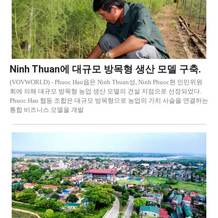
Ninh Thuan에 대규모 방목형 생산 모델 구축.
(VOVWORLD) - Phuoc Hau읍은 Ninh Thuan성, Ninh Phuoc현 인민위원
회에 의해 대규모 방목형 농업 생산 모델의 건설 지점으로 선정되었다.
Phuoc Hau 협동 조합은 대규모 방목형으로 농업의 가치 사슬을 연결하는
통합 비즈니스 모델을 개발