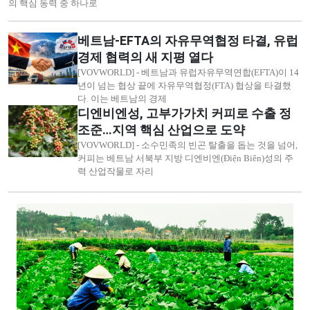
의 핵심 동력 중 하나로
베트남-EFTA의 자유무역협정 타결, 유럽
경제 협력의 새 지평 열다
[VOVWORLD] - 베트남과 유럽자유무역연합(EFTA)이 14
년이 넘는 협상 끝에 자유무역협정(FTA) 협상을 타결했
다. 이는 베트남의 경제
디엔비엔성, 고부가가치 커피로 수출 정
조준…지역 핵심 산업으로 도약
[VOVWORLD] - 소수민족의 빈곤 탈출을 돕는 것을 넘어,
커피는 베트남 서북부 지방 디엔비엔(Điện Biên)성의 주
력 산업작물로 자리