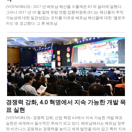
(VOVWORLD) - 2017 년 베트남 해산물 수출액은 83 억 달러에 달했다.
그러나 2017 년 10 월 말에 유럽 연합 집행위원회 (EC)는 해산물의 추적
가능성에 대한 일관성없는 조치를 이유로 베트남 해산물에 대한 ‘옐로우
카드’로 경고했다. 그 후 베트남
경쟁력 강화, 4.0 혁명에서 지속 가능한 개발 목
표 실현
(VOVWORLD) - 경쟁력 강화, 산업 혁명 4.0에서 지속 가능한 개발 목표
실현은 세계에서 필수적인 추세가 되고 있다. 베트남에서는 베트남 정부
와 비즈니스 공동체는 경쟁력을 높이고 세계 발전을 따라 잡고 특히 지속