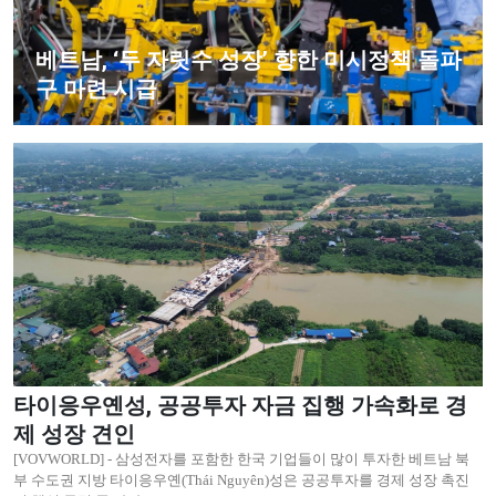
베트남, ‘두 자릿수 성장’ 향한 미시정책 돌파
구 마련 시급
타이응우옌성, 공공투자 자금 집행 가속화로 경
제 성장 견인
[VOVWORLD] - 삼성전자를 포함한 한국 기업들이 많이 투자한 베트남 북
부 수도권 지방 타이응우옌(Thái Nguyên)성은 공공투자를 경제 성장 촉진