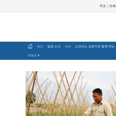
中文
/
日本
뉴스
법정 소식
시사
소프라노 김윤지와 함께 하는
더보기
▾