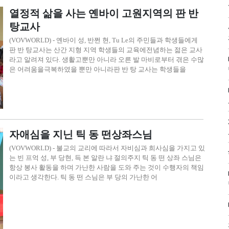
열정적 삶을 사는 옌바이 고원지역의 판 반
탕교사
(VOVWORLD) - 옌바이 성, 반쩐 현, Tu Le의 주민들과 학생들에게
판 반 탕교사는 산간 지형 지역 학생들의 교육에전념하는 젊은 교사
라고 알려져 있다. 생활고뿐만 아니라 오른 발 마비로부터 겪은 수많
은 어려움을극복하였을 뿐만 아니라판 반 탕 교사는 학생들을
자애심을 지닌 틱 동 떤상좌스님
(VOVWORLD) - 불교의 교리에 따라서 자비심과 희사심을 가지고 있
는 빈 프억 성, 부 당현, 득 본 알란 냐 절의주지 틱 동 떤 상좌 스님은
항상 봉사 활동을 하며 가난한 사람을 도와 주는 것이 수행자의 책임
이라고 생각한다. 틱 동 떤 스님은 부 당의 가난한 어