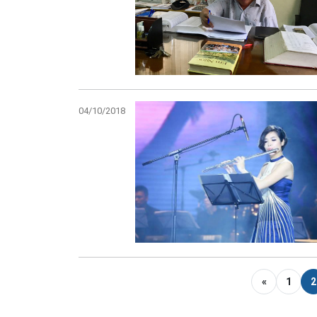
04/10/2018
«
1
2