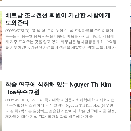
베트남 조국전선 회원이 가난한 사람에게
도와준다
(VOVWORLD) - 꽝 남 성, 두이 쑤옌 현, 남 프억마을의 주민이라면
누구든지 응우옌 응옥 싸우은 따뜻한 마음을가지고 가난한 사람에
게 자주 도와주는 것을 알고 있다. 싸우님은 봉사활동을 위해 수억동
을 기부하였다. 가난한 가정들이 생산을 개발하기 위해 그들에게 자
학술 연구에 심취해 있는 Nguyen Thi Kim
Hoa우수교원
(VOVWORLD) - 하노이 국가대학교 인문사회과학대학교 사회사업
연구개발센터 소장이며 우수 교원인 Nguyen Thi Kim Hoa (응우옌
티 김 화) 박사는 열정하고 겸손한 사랍이다. 학술 연구에 대한 열정,
제자들에 대한 지식 전파, 국가의 과학 발전에 대한 공