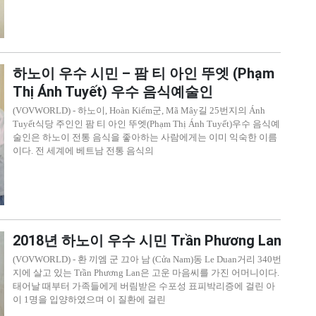
하노이 우수 시민 – 팜 티 아인 뚜엣 (Phạm
Thị Ánh Tuyết) 우수 음식예술인
(VOVWORLD) - 하노이, Hoàn Kiếm군, Mã Mây길 25번지의 Ánh
Tuyết식당 주인인 팜 티 아인 뚜엣(Phạm Thị Ánh Tuyết)우수 음식예
술인은 하노이 전통 음식을 좋아하는 사람에게는 이미 익숙한 이름
이다. 전 세계에 베트남 전통 음식의
2018년 하노이 우수 시민 Trần Phương Lan
(VOVWORLD) - 환 끼엠 군 끄아 남 (Cửa Nam)동 Le Duan거리 340번
지에 살고 있는 Trần Phương Lan은 고운 마음씨를 가진 어머니이다.
태어날 때부터 가족들에게 버림받은 수포성 표피박리증에 걸린 아
이 1명을 입양하였으며 이 질환에 걸린