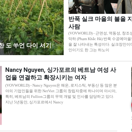
반푹 실크 마을의 불을 
사람
(VOVWORLD) - 근면성, 역동성, 창
악하 (Phạm Khắc Hà) 반푹 수공예
 도 쑤언 다이 서기
을 잘 나타내는 특성이다. 실크장인이
인이기도 한 그는 하노이
Nancy Nguyen, 싱가포르의 베트남 여성 사
업을 연결하고 확장시키는 여자
(VOVWORLD) - Nancy Nguyen은 해운, 로지스틱, 부동산 등 많은 분
야의 기업인들을 위한 NetViet 그룹의 창립자중에 하나이며 아시아,
특히, 베트남의 Fullion그룹의 무역 개발 및 인사를 담당하고 있다.
지난 5년동안, 싱가포르에서 Nancy