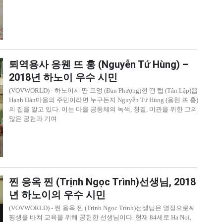
퇴역용사 응웬 뜨 훙 (Nguyễn Tứ Hùng) –
2018년 하노이 우수 시민
(VOVWORLD) - 하노이시 딴 프엉 (Đan Phượng)현 떤 럽 (Tân Lập)읍
Hạnh Đàn마을의 주민이라면 누구든지 Nguyễn Tứ Hùng (응웬 뜨 훙)
의 집을 알고 있다. 이는 마을 공동체의 녹색, 청결, 미관을 위한 그의
많은 공헌과 기여
찐 응옥 찐 (Trịnh Ngọc Trình)선생님, 2018
년 하노이의 우수 시민
(VOVWORLD) - 찐 응옥 찐 (Trịnh Ngọc Trình)선생님은 열정으로써
평생을 바쳐 교육을 위해 공헌한 선생님이다. 현재 84세로 Ha Noi,