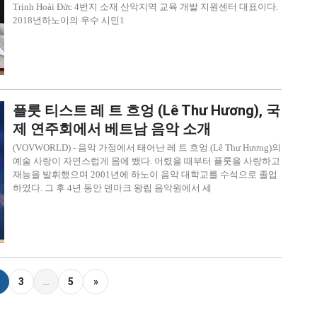
Trịnh Hoài Đức 4번지 소재 산악지역 교육 개발 지원센터 대표이다.
2018년하노이의 우수 시민1
플룻 티스트 레 트 흐엉 (Lê Thư Hương), 국
제 연주회에서 베트남 음악 소개
(VOVWORLD) - 음악 가정에서 태어난 레 트 흐엉 (Lê Thư Hương)의
예술 사랑이 자연스럽게 몸에 뱄다. 어렸을 때부터 플룻을 사랑하고
재능을 발휘했으며 2001년에 하노이 음악 대학교를 수석으로 졸업
하였다. 그 후 4년 동안 덴마크 왕립 음악원에서 세
3
…
5
»