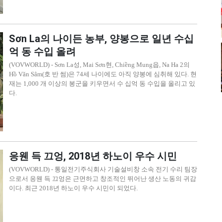
Sơn La의 나이든 농부, 양봉으로 일년 수십
억 동 수입 올려
(VOVWORLD) - Sơn La성, Mai Sơn현, Chiềng Mung읍, Na Ha 2의
Hồ Văn Sâm(호 반 썸)은 74세 나이에도 아직 양봉에 심취해 있다. 현
재는 1,000 개 이상의 봉군을 키우면서 수 십억 동 수입을 올리고 있
다.
응웬 득 끄엉, 2018년 하노이 우수 시민
(VOVWORLD) - 통일전기주식회사 기술설비창 소속 전기 수리 팀장
으로서 응웬 득 끄엉은 근면하고 창조적인 뛰어난 생산 노동의 귀감
이다. 최근 2018년 하노이 우수 시민이 되었다.