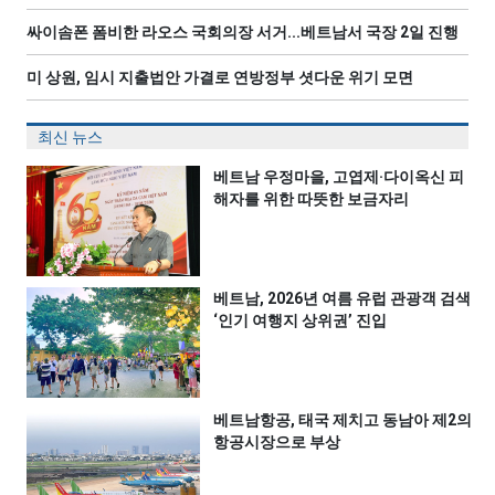
싸이솜폰 폼비한 라오스 국회의장 서거...베트남서 국장 2일 진행
미 상원, 임시 지출법안 가결로 연방정부 셧다운 위기 모면
최신 뉴스
베트남 우정마을, 고엽제·다이옥신 피
해자를 위한 따뜻한 보금자리
베트남, 2026년 여름 유럽 관광객 검색
‘인기 여행지 상위권’ 진입
베트남항공, 태국 제치고 동남아 제2의
항공시장으로 부상