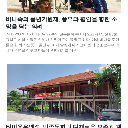
바나족의 풍년기원제, 풍요와 평안을 향한 소
망을 담는 의례
[VOVWORLD] - 바나(Ba Na)족의 전통문화 속에서 인간과 벼, 산림, 물,
그리고 여러 신령은 언제나 긴밀한 관계를 맺고 있다. 이에 바나족 주민
들은 한 해의 노동이 끝난 뒤 비가 알맞게 내리고 바람이 순조로우며, 농
사가 풍년을 이루고 마을이 평안하기를 기원
타이응우옌성, 민족문화의 다채로움 보존과 계