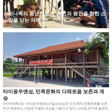
바나족의 풍년기원제, 풍요와 평안을 향한 소
망을 담는 의례
타이응우옌성, 민족문화의 다채로움 보존과 계
승
[VOVWORLD] - 타이응우옌(Thái Nguyên)성은 각 민족의 전통문화를 보존
하고 복원하는 사업에 각별한 관심을 기울이고 있다. 사라질 위기에 놓였던