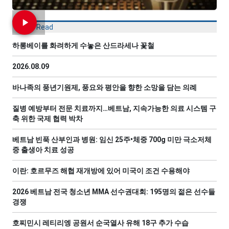
Most Read
하롱베이를 화려하게 수놓은 산드라세나 꽃철
2026.08.09
바나족의 풍년기원제, 풍요와 평안을 향한 소망을 담는 의례
질병 예방부터 전문 치료까지…베트남, 지속가능한 의료 시스템 구
축 위한 국제 협력 박차
베트남 빈푹 산부인과 병원: 임신 25주•체중 700g 미만 극소저체
중 출생아 치료 성공
이란: 호르무즈 해협 재개방에 있어 미국이 조건 수용해야
2026 베트남 전국 청소년 MMA 선수권대회: 195명의 젊은 선수들
경쟁
호찌민시 레티리엥 공원서 순국열사 유해 18구 추가 수습