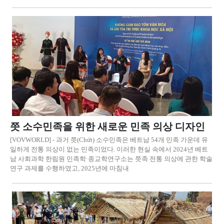
쯧 소수민족을 위한 새로운 민족 의상 디자인
[VOVWORLD] - 과거 쯧(Chứt) 소수민족은 베트남 54개 민족 가운데 유
일하게 전통 의상이 없는 민족이었다. 이러한 현실 속에서 2024년 베트
남 사회과학 한림원 민족학·종교학연구소는 쯧족 전통 의상에 관한 학술
연구 과제를 수행하였고, 2025년에 마침내