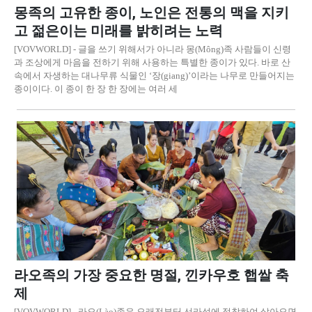
몽족의 고유한 종이, 노인은 전통의 맥을 지키
고 젊은이는 미래를 밝히려는 노력
[VOVWORLD] - 글을 쓰기 위해서가 아니라 몽(Mông)족 사람들이 신령
과 조상에게 마음을 전하기 위해 사용하는 특별한 종이가 있다. 바로 산
속에서 자생하는 대나무류 식물인 ‘장(giang)’이라는 나무로 만들어지는
종이이다. 이 종이 한 장 한 장에는 여러 세
라오족의 가장 중요한 명절, 낀카우호 햅쌀 축
제
[VOVWORLD] - 라오(Lào)족은 오래전부터 선라성에 정착하여 살아오면