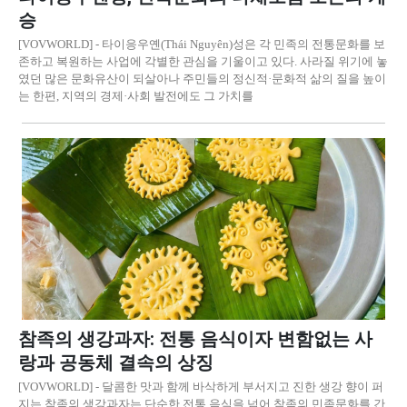
승
[VOVWORLD] - 타이응우옌(Thái Nguyên)성은 각 민족의 전통문화를 보
존하고 복원하는 사업에 각별한 관심을 기울이고 있다. 사라질 위기에 놓
였던 많은 문화유산이 되살아나 주민들의 정신적·문화적 삶의 질을 높이
는 한편, 지역의 경제·사회 발전에도 그 가치를
참족의 생강과자: 전통 음식이자 변함없는 사
랑과 공동체 결속의 상징
[VOVWORLD] - 달콤한 맛과 함께 바삭하게 부서지고 진한 생강 향이 퍼
지는 참족의 생강과자는 단순한 전통 음식을 넘어 참족의 민족문화를 간