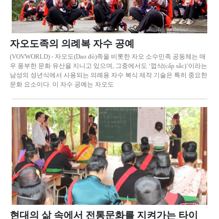
자오도족의 의례복 자수 공예
(VOVWORLD) - 자오도(Dao đỏ)족을 비롯한 자오 소수민족 공동체는 매
우 풍부한 문화 유산을 지니고 있으며, 그중에서도 ‘껍삭(cấp sắc)’이라는
남성의 성년식에서 사용되는 의례용 자수 복식 제작 기술은 특히 중요한
문화 요소이다. 이 자수 공예는 자오도
현대의 삶 속에서 전통문화를 지켜가는 타이