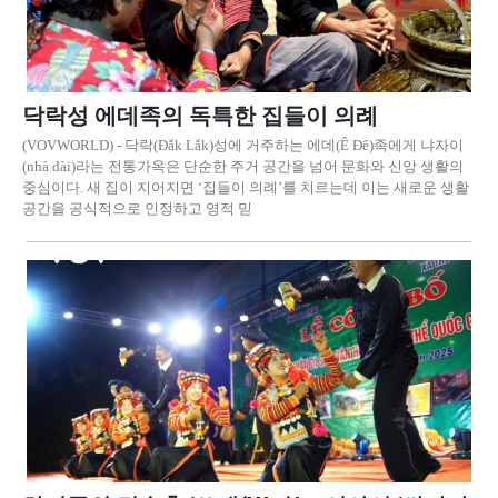
닥락성 에데족의 독특한 집들이 의례
(VOVWORLD) - 닥락(Đắk Lắk)성에 거주하는 에데(Ê Đê)족에게 냐자이
(nhà dài)라는 전통가옥은 단순한 주거 공간을 넘어 문화와 신앙 생활의
중심이다. 새 집이 지어지면 ‘집들이 의례’를 치르는데 이는 새로운 생활
공간을 공식적으로 인정하고 영적 믿