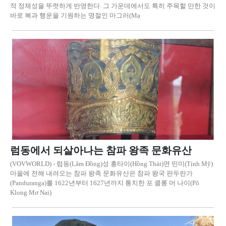
적 정체성을 뚜렷하게 반영한다. 그 가운데에서도 특히 주목할 만한 것이
바로 복과 행운을 기원하는 명절인 마그러(Mạ
럼동에서 되살아나는 참파 왕족 문화유산
(VOVWORLD) - 럼동(Lâm Đồng)성 홍타이(Hồng Thái)면 띤미(Tịnh Mỹ)
마을에 전해 내려오는 참파 왕족 문화유산은 참파 왕국 판두란가
(Panduranga)를 1622년부터 1627년까지 통치한 포 클롱 머 나이(Pô
Klong Mơ Nai)