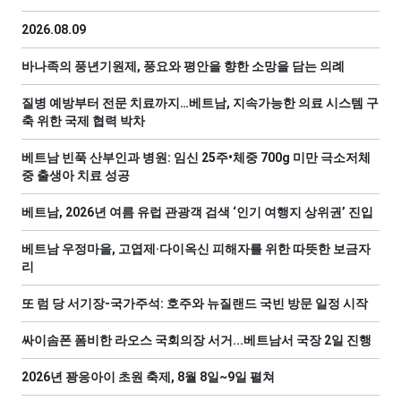
2026.08.09
바나족의 풍년기원제, 풍요와 평안을 향한 소망을 담는 의례
질병 예방부터 전문 치료까지…베트남, 지속가능한 의료 시스템 구
축 위한 국제 협력 박차
베트남 빈푹 산부인과 병원: 임신 25주•체중 700g 미만 극소저체
중 출생아 치료 성공
베트남, 2026년 여름 유럽 관광객 검색 ‘인기 여행지 상위권’ 진입
베트남 우정마을, 고엽제·다이옥신 피해자를 위한 따뜻한 보금자
리
또 럼 당 서기장-국가주석: 호주와 뉴질랜드 국빈 방문 일정 시작
싸이솜폰 폼비한 라오스 국회의장 서거...베트남서 국장 2일 진행
2026년 꽝응아이 초원 축제, 8월 8일~9일 펼쳐