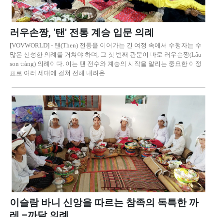
러우손짱, '탠' 전통 계승 입문 의례
[VOVWORLD] - 탠(Then) 전통을 이어가는 긴 여정 속에서 수행자는 수
많은 신성한 의례를 거쳐야 하며, 그 첫 번째 관문이 바로 러우손짱(Lẩu
son tràng) 의례이다. 이는 탠 전수와 계승의 시작을 알리는 중요한 이정
표로 여러 세대에 걸쳐 전해 내려온
이슬람 바니 신앙을 따르는 참족의 독특한 까
레 –까달 의례