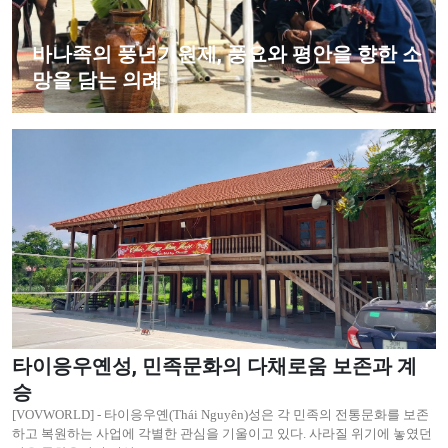
바나족의 풍년기원제, 풍요와 평안을 향한 소
망을 담는 의례
타이응우옌성, 민족문화의 다채로움 보존과 계
승
[VOVWORLD] - 타이응우옌(Thái Nguyên)성은 각 민족의 전통문화를 보존
하고 복원하는 사업에 각별한 관심을 기울이고 있다. 사라질 위기에 놓였던