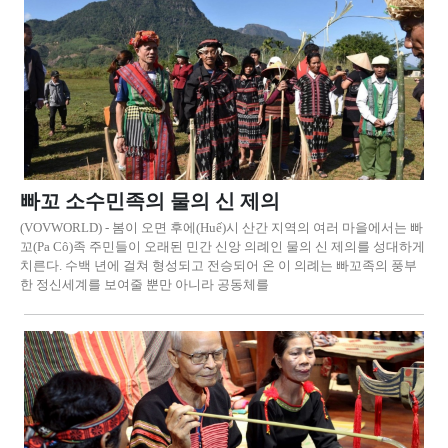
빠꼬 소수민족의 물의 신 제의
(VOVWORLD) - 봄이 오면 후에(Huế)시 산간 지역의 여러 마을에서는 빠
꼬(Pa Cô)족 주민들이 오래된 민간 신앙 의례인 물의 신 제의를 성대하게
치른다. 수백 년에 걸쳐 형성되고 전승되어 온 이 의례는 빠꼬족의 풍부
한 정신세계를 보여줄 뿐만 아니라 공동체를