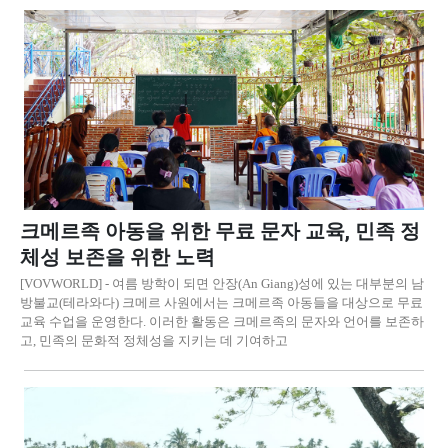
크메르족 아동을 위한 무료 문자 교육, 민족 정
체성 보존을 위한 노력
[VOVWORLD] - 여름 방학이 되면 안장(An Giang)성에 있는 대부분의 남
방불교(테라와다) 크메르 사원에서는 크메르족 아동들을 대상으로 무료
교육 수업을 운영한다. 이러한 활동은 크메르족의 문자와 언어를 보존하
고, 민족의 문화적 정체성을 지키는 데 기여하고