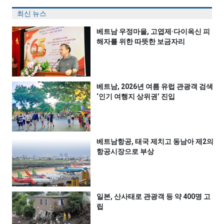
최신 뉴스
베트남 우정마을, 고엽제·다이옥신 피
해자를 위한 따뜻한 보금자리
베트남, 2026년 여름 유럽 관광객 검색
‘인기 여행지 상위권’ 진입
베트남항공, 태국 제치고 동남아 제2의
항공시장으로 부상
일본, 산사태로 관광객 등 약 400명 고
립