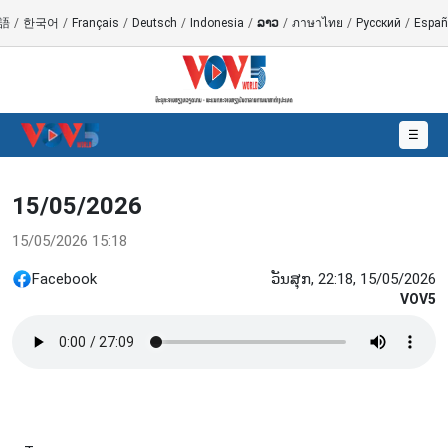
語
/
한국어
/
Français
/
Deutsch
/
Indonesia
/
ລາວ
/
ภาษาไทย
/
Русский
/
Españ
☰
15/05/2026
15/05/2026 15:18
Facebook
ວັນສຸກ, 22:18, 15/05/2026
VOV5