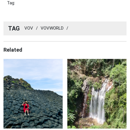
Tag:
TAG
VOV
/
VOVWORLD
/
Related