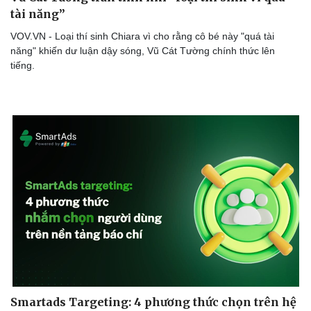
tài năng”
VOV.VN - Loại thí sinh Chiara vì cho rằng cô bé này "quá tài
năng" khiến dư luận dậy sóng, Vũ Cát Tường chính thức lên
tiếng.
Cải chính
Smartads Targeting: 4 phương thức chọn trên hệ