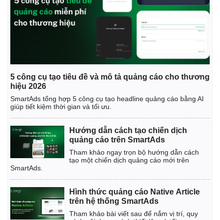
5 công cụ tạo tiêu đề và mô tả quảng cáo cho thương
hiệu 2026
SmartAds tổng hợp 5 công cụ tạo headline quảng cáo bằng AI
giúp tiết kiệm thời gian và tối ưu.
Hướng dẫn cách tạo chiến dịch
quảng cáo trên SmartAds
Tham khảo ngay trọn bộ hướng dẫn cách
tạo một chiến dịch quảng cáo mới trên
SmartAds.
Doanh nghiệp
Công nghệ
Hình thức quảng cáo Native Article
Thông tin doanh nghiệp
Sành điệu
trên hệ thống SmartAds
Doanh nghiệp 24h
Tin Công nghệ
Doanh nhân
Trải nghiệm
Tham khảo bài viết sau để nắm vị trí, quy