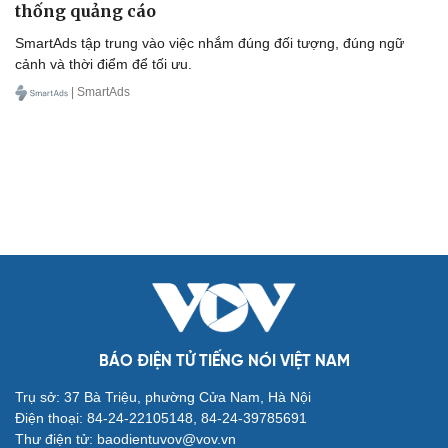
thống quảng cáo
SmartAds tập trung vào việc nhắm đúng đối tượng, đúng ngữ
cảnh và thời điểm để tối ưu.
| SmartAds
BÁO ĐIỆN TỬ TIẾNG NÓI VIỆT NAM
Trụ sở: 37 Bà Triệu, phường Cửa Nam, Hà Nội
Điện thoại: 84-24-22105148, 84-24-39785691
Thư điện tử: baodientuvov@vov.vn