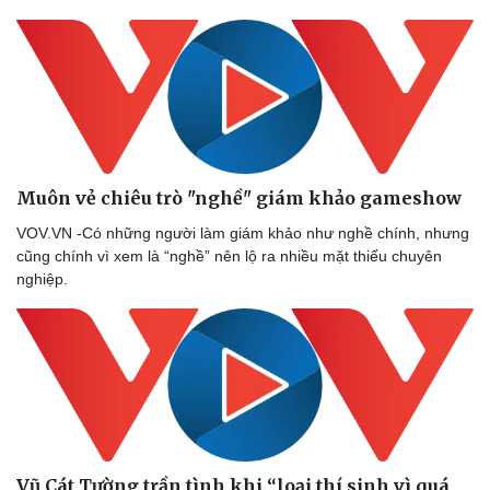
Muôn vẻ chiêu trò "nghề" giám khảo gameshow
VOV.VN -Có những người làm giám khảo như nghề chính, nhưng
cũng chính vì xem là “nghề” nên lộ ra nhiều mặt thiếu chuyên
nghiệp.
Vũ Cát Tường trần tình khi “loại thí sinh vì quá