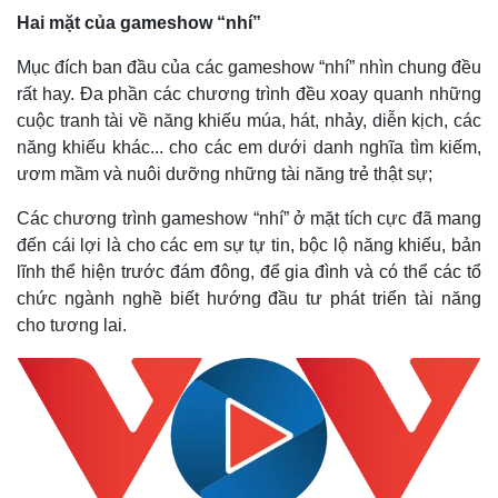
Hai mặt của gameshow “nhí”
Mục đích ban đầu của các gameshow “nhí” nhìn chung đều
rất hay. Đa phần các chương trình đều xoay quanh những
cuộc tranh tài về năng khiếu múa, hát, nhảy, diễn kịch, các
năng khiếu khác... cho các em dưới danh nghĩa tìm kiếm,
ươm mầm và nuôi dưỡng những tài năng trẻ thật sự;
Các chương trình gameshow “nhí” ở mặt tích cực đã mang
đến cái lợi là cho các em sự tự tin, bộc lộ năng khiếu, bản
lĩnh thể hiện trước đám đông, để gia đình và có thể các tổ
chức ngành nghề biết hướng đầu tư phát triển tài năng
cho tương lai.