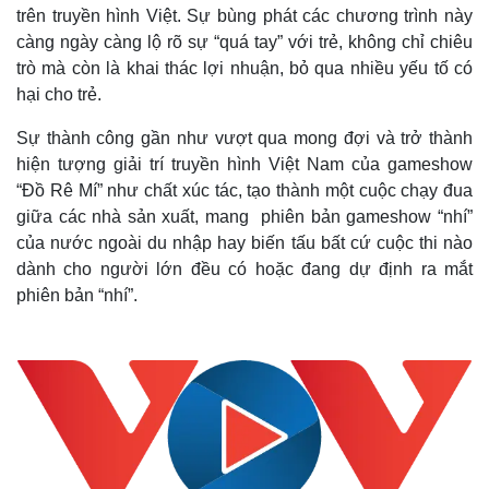
trên truyền hình Việt. Sự bùng phát các chương trình này
càng ngày càng lộ rõ sự “quá tay” với trẻ, không chỉ chiêu
trò mà còn là khai thác lợi nhuận, bỏ qua nhiều yếu tố có
hại cho trẻ.
Sự thành công gần như vượt qua mong đợi và trở thành
hiện tượng giải trí truyền hình Việt Nam của gameshow
“Đồ Rê Mí” như chất xúc tác, tạo thành một cuộc chạy đua
giữa các nhà sản xuất, mang phiên bản gameshow “nhí”
của nước ngoài du nhập hay biến tấu bất cứ cuộc thi nào
dành cho người lớn đều có hoặc đang dự định ra mắt
phiên bản “nhí”.