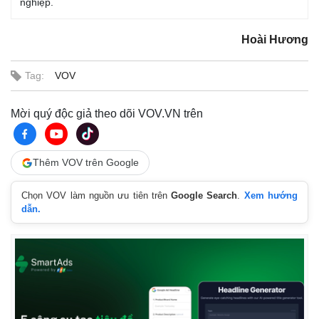
nghiệp.
Hoài Hương
Tag:
VOV
Mời quý độc giả theo dõi VOV.VN trên
Thêm VOV trên Google
Chọn VOV làm nguồn ưu tiên trên
Google Search
.
Xem hướng
dẫn.