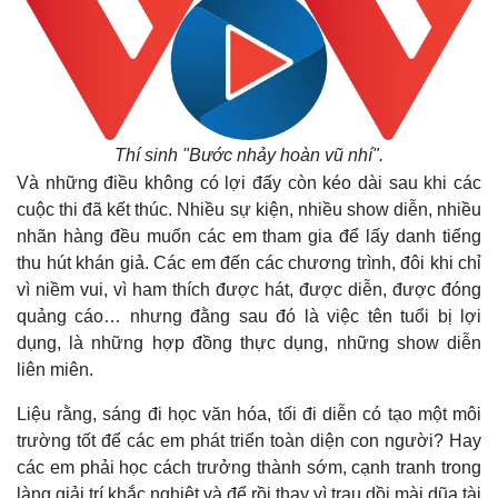
Thí sinh "Bước nhảy hoàn vũ nhí".
Và những điều không có lợi đấy còn kéo dài sau khi các
cuộc thi đã kết thúc. Nhiều sự kiện, nhiều show diễn, nhiều
nhãn hàng đều muốn các em tham gia để lấy danh tiếng
thu hút khán giả. Các em đến các chương trình, đôi khi chỉ
vì niềm vui, vì ham thích được hát, được diễn, được đóng
quảng cáo… nhưng đằng sau đó là việc tên tuổi bị lợi
dụng, là những hợp đồng thực dụng, những show diễn
liên miên.
Liệu rằng, sáng đi học văn hóa, tối đi diễn có tạo một môi
trường tốt để các em phát triển toàn diện con người? Hay
các em phải học cách trưởng thành sớm, cạnh tranh trong
làng giải trí khắc nghiệt và để rồi thay vì trau dồi mài dũa tài