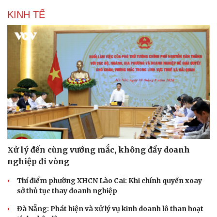
KINH TẾ
Xử lý đến cùng vướng mắc, không đẩy doanh
nghiệp đi vòng
Thí điểm phường XHCN Lào Cai: Khi chính quyền xoay
sở thủ tục thay doanh nghiệp
Đà Nẵng: Phát hiện và xử lý vụ kinh doanh lô than hoạt