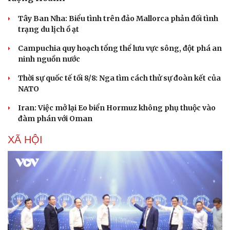
Tây Ban Nha: Biểu tình trên đảo Mallorca phản đối tình
trạng du lịch ồ ạt
Campuchia quy hoạch tổng thể lưu vực sông, đột phá an
ninh nguồn nước
Thời sự quốc tế tối 8/8: Nga tìm cách thử sự đoàn kết của
NATO
Iran: Việc mở lại Eo biển Hormuz không phụ thuộc vào
đàm phán với Oman
XÃ HỘI