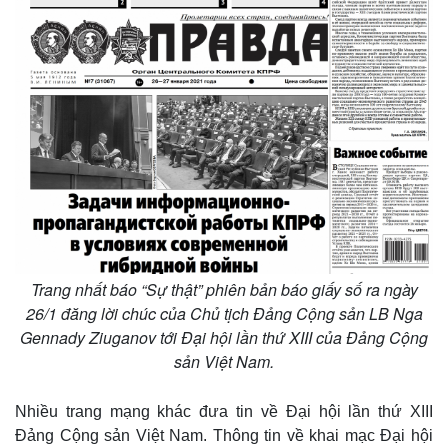
Trang nhất báo “Sự thật” phiên bản báo giấy số ra ngày
26/1 đăng lời chúc của Chủ tịch Đảng Cộng sản LB Nga
Gennady Ziuganov tới Đại hội lần thứ XIII của Đảng Cộng
sản Việt Nam.
Nhiều trang mạng khác đưa tin về Đại hội lần thứ XIII
Đảng Cộng sản Việt Nam. Thông tin về khai mạc Đại hội