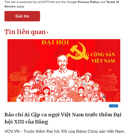
This site is protected by reCAPTCHA and the Google
Privacy Policy
and
Terms of
Service
apply.
Gửi tin
Tin liên quan
Báo chí Ai Cập ca ngợi Việt Nam trước thềm Đại
hội XIII của Đảng
VOV.VN - Trước thềm Đại hội XIII của Đảng Cộng sản Việt Nam,