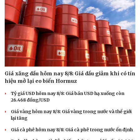
Giá xăng dầu hôm nay 8/8: Giá dầu giảm khi có tín
hiệu mở lại eo biển Hormuz
Tỷ giá USD hôm nay 8/8: Giá bán USD hạ xuống còn
26.468 đồng/USD
Giá vàng hôm nay 8/8: Giá vàng trong nước và thế giới
lại tăng
Giá cà phê hôm nay 8/8: Giá cà phê trong nước ổn định