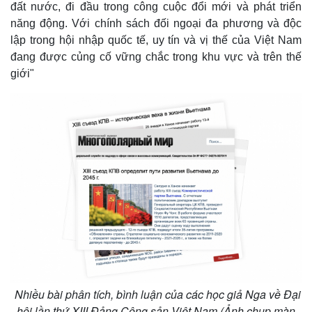
đất nước, đi đầu trong công cuộc đổi mới và phát triển
năng động. Với chính sách đối ngoại đa phương và độc
lập trong hội nhập quốc tế, uy tín và vị thế của Việt Nam
đang được củng cố vững chắc trong khu vực và trên thế
giới"
Nhiều bài phân tích, bình luận của các học giả Nga về Đại
hội lần thứ XIII Đảng Cộng sản Việt Nam (Ảnh chụp màn