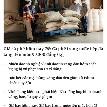
Giá cà phê hôm nay 7/8: Cà phê trong nước tiếp đà
tăng, lên mức 99.000 đồng/kg
Nhiều doanh nghiệp kinh doanh xăng dầu kém chất
lượng bị xử phạt hơn 1,7 tỷ đồng
Hầu hết các mặt hàng xăng dầu đều giảm từ 15h00
chiều nay 6/8
Vĩnh Long kiểm tra phát hiện 17 trường hợp kinh doanh
vàng, bạc, đá quý vi phạm
Giá bạc hôm nay: Giá bạc trong nước lên mức hơn 62