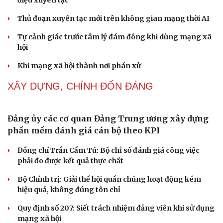
chứng minh qua những số liệu cụ thể
Thực tiễn vận hành chính quyền ba cấp bác bỏ mọi luận
điệu xuyên tạc
Thủ đoạn xuyên tạc mới trên không gian mạng thời AI
Tự cảnh giác trước tâm lý đám đông khi dùng mạng xã
hội
Khi mạng xã hội thành nơi phán xử
NHẬN DIỆN SỰ THẬT
Cải chính
Thành tựu nhân quyền ở Việt Nam: Sự thật được
chứng minh qua những số liệu cụ thể
Thực tiễn vận hành chính quyền ba cấp bác bỏ mọi luận
điệu xuyên tạc