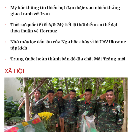
Mỹ bác thông tin thiếu hụt đạn dược sau nhiều tháng
giao tranh với Iran
Thời sự quốc tế tối 6/8: Mỹ tiết lộ thời điểm có thể đạt
thỏa thuận về Hormuz
Nhà máy lọc dầu lớn của Nga bốc cháy vì bị UAV Ukraine
tập kích
Trung Quốc hoàn thành bản đồ địa chất Mặt Trăng mới
XÃ HỘI