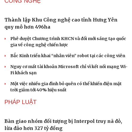
CÔNG NGHỆ
Thành lập Khu Công nghệ cao tỉnh Hưng Yên
quy mô hơn 496ha
Phê duyệt Chương trình KHCN và đổi mới sáng tạo quốc
gia về công nghệ chiến lược
Bắc Kinh triển khai “nhân viên” robot tại các công viên
Nguy cơ mất tài khoản Microsoft chỉ vì kết nối mạng Wi-