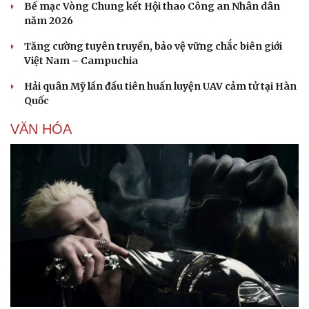
Bế mạc Vòng Chung kết Hội thao Công an Nhân dân
năm 2026
Tăng cường tuyên truyền, bảo vệ vững chắc biên giới
Việt Nam – Campuchia
Hải quân Mỹ lần đầu tiên huấn luyện UAV cảm tử tại Hàn
Quốc
VĂN HÓA