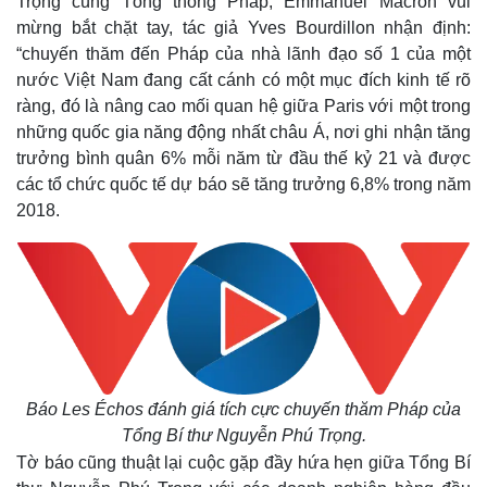
Trọng cùng Tổng thống Pháp, Emmanuel Macron vui
mừng bắt chặt tay, tác giả Yves Bourdillon nhận định:
“chuyến thăm đến Pháp của nhà lãnh đạo số 1 của một
nước Việt Nam đang cất cánh có một mục đích kinh tế rõ
ràng, đó là nâng cao mối quan hệ giữa Paris với một trong
những quốc gia năng động nhất châu Á, nơi ghi nhận tăng
trưởng bình quân 6% mỗi năm từ đầu thế kỷ 21 và được
các tổ chức quốc tế dự báo sẽ tăng trưởng 6,8% trong năm
2018.
Báo Les Échos đánh giá tích cực chuyến thăm Pháp của
Tổng Bí thư Nguyễn Phú Trọng.
Tờ báo cũng thuật lại cuộc gặp đầy hứa hẹn giữa Tổng Bí