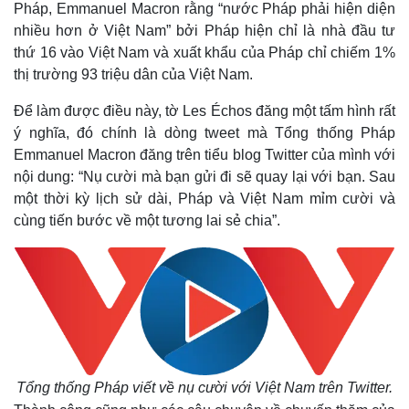
Pháp, Emmanuel Macron rằng “nước Pháp phải hiện diện
nhiều hơn ở Việt Nam” bởi Pháp hiện chỉ là nhà đầu tư
thứ 16 vào Việt Nam và xuất khẩu của Pháp chỉ chiếm 1%
thị trường 93 triệu dân của Việt Nam.
Để làm được điều này, tờ Les Échos đăng một tấm hình rất
ý nghĩa, đó chính là dòng tweet mà Tổng thống Pháp
Emmanuel Macron đăng trên tiểu blog Twitter của mình với
nội dung: “Nụ cười mà bạn gửi đi sẽ quay lại với bạn. Sau
một thời kỳ lịch sử dài, Pháp và Việt Nam mỉm cười và
cùng tiến bước về một tương lai sẻ chia”.
Tổng thống Pháp viết về nụ cười với Việt Nam trên Twitter.