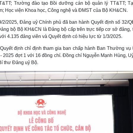
TT&TT; Trường đào tạo Bồi dưỡng cán bộ quản lý TT&TT; Tạ
m; Học viện Khoa học, Công nghệ và ĐMST của Bộ KH&CN.
9/2/2025, Đảng uỷ Chính phủ đã ban hành Quyết định số 32/
ảng bộ Bộ KH&CN là Đảng bộ cấp trên trực tiếp cơ sở đảng, 
ới 4.135 đảng viên và Quyết định có hiệu lực từ 1/3/2025.
Quyết định chỉ định tham gia ban chấp hành Ban Thường vụ
- 2025 đợt 1 với 16 đồng chí. Đồng chí Nguyễn Mạnh Hùng, Uỷ
í thư Đảng uỷ Bộ.