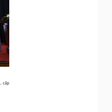
, cấp