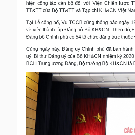
hiện công tác cán bộ đối với Viện Chiến lược 
TT&TT của Bộ TT&TT và Tạp chí KH&CN Việt Na
Tại Lễ công bố, Vụ TCCB cũng thông báo ngày 1
về việc thành lập Đảng bộ Bộ KH&CN. Theo đó, Đ
Đảng bộ Chính phủ có 54 tổ chức đảng trực thuộc v
Cùng ngày này, Đảng uỷ Chính phủ đã ban hành 
uỷ, Bí thư Đảng uỷ của Bộ KH&CN nhiệm kỳ 2020 
BCH Trung ương Đảng, Bộ trưởng Bộ KH&CN là B