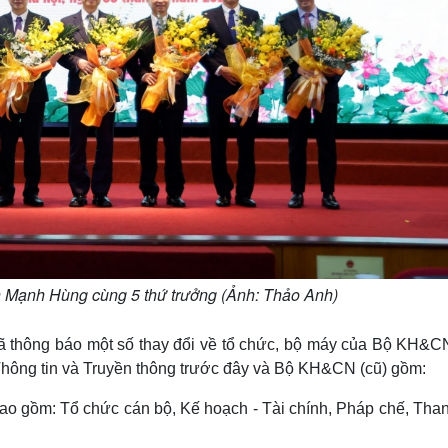
Mạnh Hùng cùng 5 thứ trưởng (Ảnh: Thảo Anh)
đã thông báo một số thay đổi về tổ chức, bộ máy của Bộ KH&C
Thông tin và Truyền thông trước đây và Bộ KH&CN (cũ) gồm:
o gồm: Tổ chức cán bộ, Kế hoạch - Tài chính, Pháp chế, Thanh