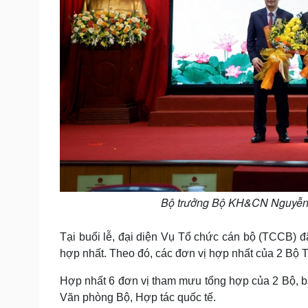
Bộ trưởng Bộ KH&CN Nguyễn 
Tại buổi lễ, đại diện Vụ Tổ chức cán bộ (TCCB) 
hợp nhất. Theo đó, các đơn vị hợp nhất của 2 Bộ 
Hợp nhất 6 đơn vị tham mưu tổng hợp của 2 Bộ, ba
Văn phòng Bộ, Hợp tác quốc tế.