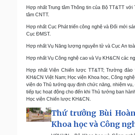
Hợp nhất Trung tâm Thông tin của Bộ TT&TT với
tâm CNTT.
Hợp nhất Cục Phát triển công nghệ và Đổi mới sá
Cục ĐMST.
Hợp nhất Vụ Năng lượng nguyên tử và Cục An toàn
Hợp nhất Vụ Công nghệ cao và Vụ KH&CN các ngành
Hợp nhất Viện Chiến lược TT&TT; Trường đào 
KH&CN Việt Nam; Học viện Khoa học, Công ngh
viện do Thủ tướng quy định chức năng, nhiệm vụ, 
tiếp tục hoạt động cho đến khi Thủ tướng ban hàn
Học viện Chiến lược KH&CN.
Thứ trưởng Bùi Hoàn
Khoa học và Công ng