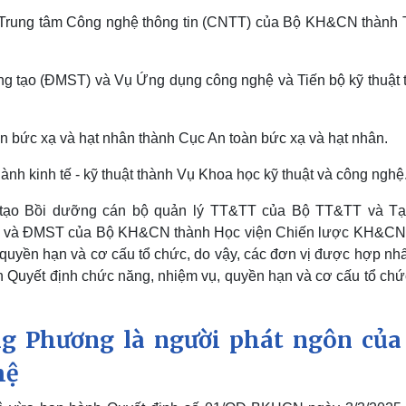
 Trung tâm Công nghệ thông tin (CNTT) của Bộ KH&CN thành 
ng tạo (ĐMST) và Vụ Ứng dụng công nghệ và Tiến bộ kỹ thuật 
 bức xạ và hạt nhân thành Cục An toàn bức xạ và hạt nhân.
 kinh tế - kỹ thuật thành Vụ Khoa học kỹ thuật và công nghệ
tạo Bồi dưỡng cán bộ quản lý TT&TT của Bộ TT&TT và Tạ
ệ và ĐMST của Bộ KH&CN thành Học viện Chiến lược KH&CN
quyền hạn và cơ cấu tổ chức, do vậy, các đơn vị được hợp nhấ
h Quyết định chức năng, nhiệm vụ, quyền hạn và cơ cấu tổ chứ
g Phương là người phát ngôn của
hệ