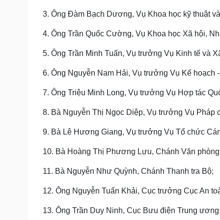
3. Ông Đàm Bạch Dương, Vụ Khoa học kỹ thuật và
4. Ông Trần Quốc Cường, Vụ Khoa học Xã hội, Nh
5. Ông Trần Minh Tuấn, Vụ trưởng Vụ Kinh tế và Xã
6. Ông Nguyễn Nam Hải, Vụ trưởng Vụ Kế hoạch - 
7. Ông Triệu Minh Long, Vụ trưởng Vụ Hợp tác Quố
8. Bà Nguyễn Thị Ngọc Diệp, Vụ trưởng Vụ Pháp 
9. Bà Lê Hương Giang, Vụ trưởng Vụ Tổ chức Cán
10. Bà Hoàng Thị Phương Lựu, Chánh Văn phòng
11. Bà Nguyễn Như Quỳnh, Chánh Thanh tra Bộ;
12. Ông Nguyễn Tuấn Khải, Cục trưởng Cục An toà
13. Ông Trần Duy Ninh, Cục Bưu điện Trung ương