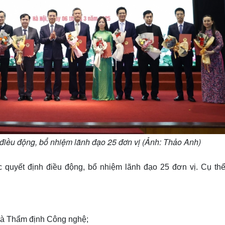
iều động, bổ nhiệm lãnh đạo 25 đơn vị (Ảnh: Thảo Anh)
quyết định điều động, bổ nhiệm lãnh đạo 25 đơn vị. Cụ thể
và Thẩm định Công nghệ;