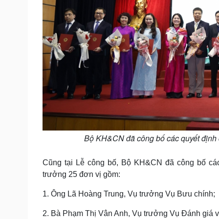
Bộ KH&CN đã công bố các quyết định đ
Cũng tại Lễ công bố, Bộ KH&CN đã công bố các 
trưởng 25 đơn vị gồm:
1. Ông Lã Hoàng Trung, Vụ trưởng Vụ Bưu chính;
2. Bà Phạm Thị Vân Anh, Vụ trưởng Vụ Đánh giá 