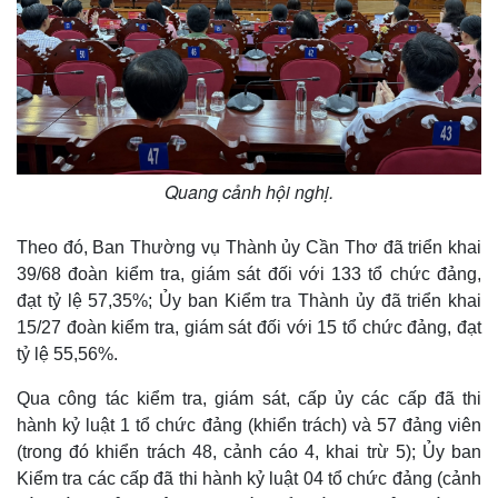
Quang cảnh hội nghị.
Theo đó, Ban Thường vụ Thành ủy Cần Thơ đã triển khai
39/68 đoàn kiểm tra, giám sát đối với 133 tổ chức đảng,
đạt tỷ lệ 57,35%; Ủy ban Kiểm tra Thành ủy đã triển khai
15/27 đoàn kiểm tra, giám sát đối với 15 tổ chức đảng, đạt
tỷ lệ 55,56%.
Qua công tác kiểm tra, giám sát, cấp ủy các cấp đã thi
hành kỷ luật 1 tổ chức đảng (khiển trách) và 57 đảng viên
(trong đó khiển trách 48, cảnh cáo 4, khai trừ 5); Ủy ban
Kiểm tra các cấp đã thi hành kỷ luật 04 tổ chức đảng (cảnh