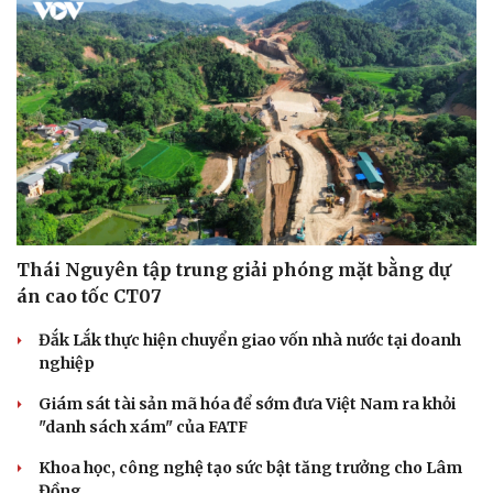
Thái Nguyên tập trung giải phóng mặt bằng dự
án cao tốc CT07
Đắk Lắk thực hiện chuyển giao vốn nhà nước tại doanh
nghiệp
Giám sát tài sản mã hóa để sớm đưa Việt Nam ra khỏi
"danh sách xám" của FATF
Khoa học, công nghệ tạo sức bật tăng trưởng cho Lâm
Đồng