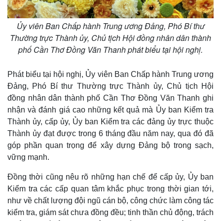
Ủy viên Ban Chấp hành Trung ương Đảng, Phó Bí thư
Thường trực Thành ủy, Chủ tịch Hội đồng nhân dân thành
phố Cần Thơ Đồng Văn Thanh phát biểu tại hội nghị.
Phát biểu tại hội nghị, Ủy viên Ban Chấp hành Trung ương
Đảng, Phó Bí thư Thường trực Thành ủy, Chủ tịch Hội
đồng nhân dân thành phố Cần Thơ Đồng Văn Thanh ghi
nhận và đánh giá cao những kết quả mà Ủy ban Kiểm tra
Thành ủy, cấp ủy, Ủy ban Kiểm tra các đảng ủy trực thuộc
Thành ủy đạt được trong 6 tháng đầu năm nay, qua đó đã
góp phần quan trọng để xây dựng Đảng bộ trong sạch,
vững mạnh.
Đồng thời cũng nêu rõ những hạn chế để cấp ủy, Ủy ban
Kiểm tra các cấp quan tâm khắc phục trong thời gian tới,
như về chất lượng đội ngũ cán bộ, công chức làm công tác
kiểm tra, giám sát chưa đồng đều; tinh thần chủ động, trách