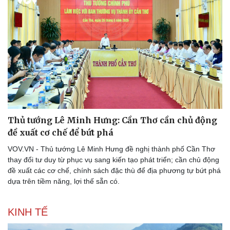
Thủ tướng Lê Minh Hưng: Cần Thơ cần chủ động
đề xuất cơ chế để bứt phá
VOV.VN - Thủ tướng Lê Minh Hưng đề nghị thành phố Cần Thơ
thay đổi tư duy từ phục vụ sang kiến tạo phát triển; cần chủ động
đề xuất các cơ chế, chính sách đặc thù để địa phương tự bứt phá
dựa trên tiềm năng, lợi thế sẵn có.
KINH TẾ