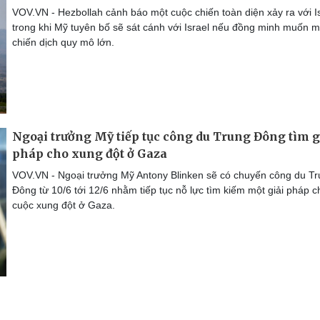
VOV.VN - Hezbollah cảnh báo một cuộc chiến toàn diện xảy ra với Is
trong khi Mỹ tuyên bố sẽ sát cánh với Israel nếu đồng minh muốn 
chiến dịch quy mô lớn.
Ngoại trưởng Mỹ tiếp tục công du Trung Đông tìm g
pháp cho xung đột ở Gaza
VOV.VN - Ngoại trưởng Mỹ Antony Blinken sẽ có chuyến công du T
Đông từ 10/6 tới 12/6 nhằm tiếp tục nỗ lực tìm kiếm một giải pháp c
cuộc xung đột ở Gaza.