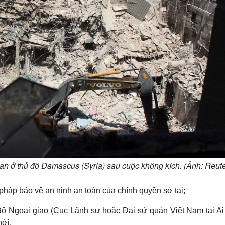
an ở thủ đô Damascus (Syria) sau cuộc không kích. (Ảnh: Reute
pháp bảo vệ an ninh an toàn của chính quyền sở tại;
Bộ Ngoại giao (Cục Lãnh sự hoặc Đại sứ quán Việt Nam tại Ai
hời.