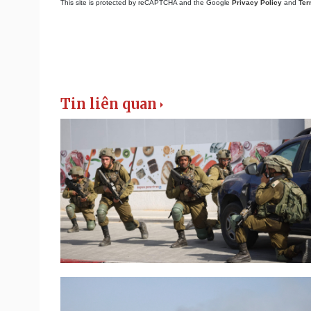
This site is protected by reCAPTCHA and the Google
Privacy Policy
and
Ter
Tin liên quan