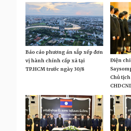
Báo cáo phương án sắp xếp đơn
Điện ch
vị hành chính cấp xã tại
Saysom
TP.HCM trước ngày 30/8
Chủ tịch
CHDCND