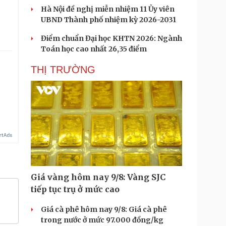
Hà Nội đề nghị miễn nhiệm 11 Ủy viên
UBND Thành phố nhiệm kỳ 2026-2031
Điểm chuẩn Đại học KHTN 2026: Ngành
Toán học cao nhất 26,35 điểm
THỊ TRƯỜNG
Giá vàng hôm nay 9/8: Vàng SJC
tiếp tục trụ ở mức cao
Giá cà phê hôm nay 9/8: Giá cà phê
trong nước ở mức 97.000 đồng/kg