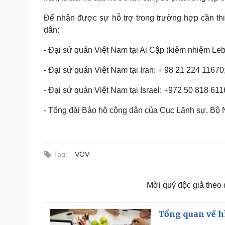
Để nhận được sự hỗ trợ trong trường hợp cần th
dân:
- Đại sứ quán Việt Nam tại Ai Cập (kiêm nhiệm Le
- Đại sứ quán Việt Nam tại Iran: + 98 21 224 11670
- Đại sứ quán Việt Nam tại Israel: +972 50 818 611
- Tổng đài Bảo hộ công dân của Cục Lãnh sự, Bộ N
Tag:
VOV
Mời quý độc giả theo
Tổng quan về h