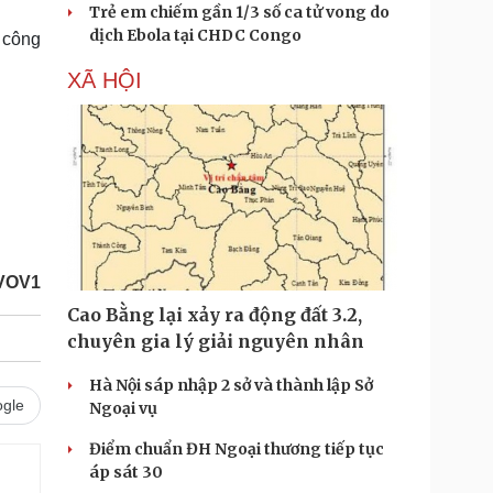
Trẻ em chiếm gần 1/3 số ca tử vong do
dịch Ebola tại CHDC Congo
 công
XÃ HỘI
VOV1
Cao Bằng lại xảy ra động đất 3.2,
chuyên gia lý giải nguyên nhân
Hà Nội sáp nhập 2 sở và thành lập Sở
gle
Ngoại vụ
Điểm chuẩn ĐH Ngoại thương tiếp tục
áp sát 30