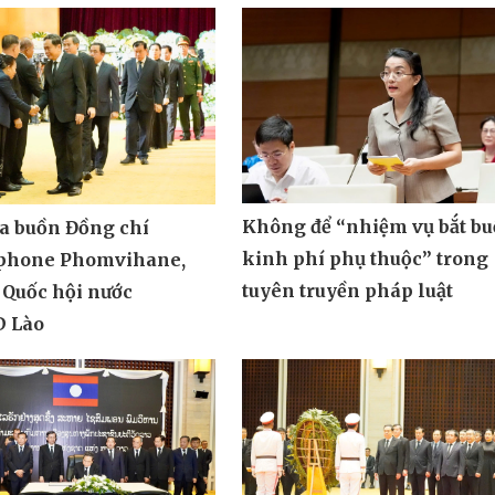
Không để “nhiệm vụ bắt bu
ia buồn Đồng chí
kinh phí phụ thuộc” trong
phone Phomvihane,
tuyên truyền pháp luật
 Quốc hội nước
 Lào