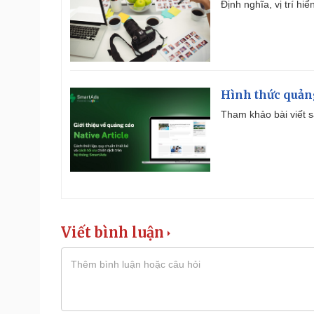
Định nghĩa, vị trí hi
Hình thức quảng
Tham khảo bài viết sa
Viết bình luận