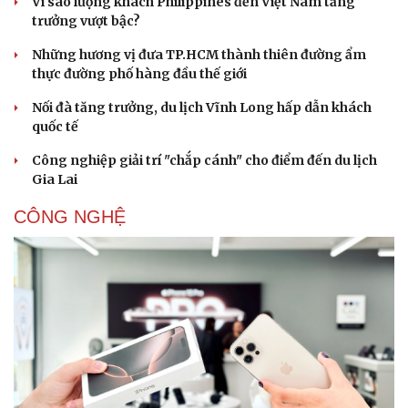
Vì sao lượng khách Philippines đến Việt Nam tăng
trưởng vượt bậc?
Những hương vị đưa TP.HCM thành thiên đường ẩm
thực đường phố hàng đầu thế giới
Nối đà tăng trưởng, du lịch Vĩnh Long hấp dẫn khách
quốc tế
Công nghiệp giải trí "chắp cánh" cho điểm đến du lịch
Gia Lai
CÔNG NGHỆ