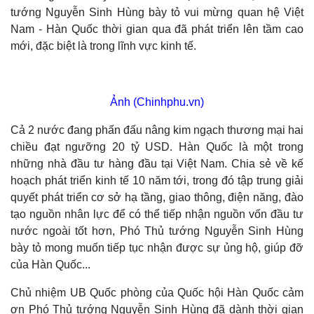
tướng Nguyễn Sinh Hùng bày tỏ vui mừng quan hệ Việt
Nam - Hàn Quốc thời gian qua đã phát triển lên tầm cao
mới, đặc biệt là trong lĩnh vực kinh tế.
Ảnh (Chinhphu.vn)
Cả 2 nước đang phấn đấu nâng kim ngạch thương mại hai
chiều đạt ngưỡng 20 tỷ USD. Hàn Quốc là một trong
những nhà đầu tư hàng đầu tại Việt Nam. Chia sẻ về kế
hoạch phát triển kinh tế 10 năm tới, trong đó tập trung giải
quyết phát triển cơ sở hạ tầng, giao thông, điện năng, đào
tạo nguồn nhân lực để có thể tiếp nhận nguồn vốn đầu tư
nước ngoài tốt hơn, Phó Thủ tướng Nguyễn Sinh Hùng
bày tỏ mong muốn tiếp tục nhận được sự ủng hộ, giúp đỡ
của Hàn Quốc...
Chủ nhiệm UB Quốc phòng của Quốc hội Hàn Quốc cảm
ơn Phó Thủ tướng Nguyễn Sinh Hùng đã dành thời gian