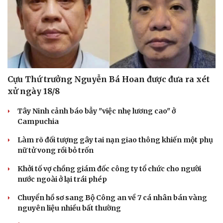
Cựu Thứ trưởng Nguyễn Bá Hoan được đưa ra xét
xử ngày 18/8
Tây Ninh cảnh báo bẫy "việc nhẹ lương cao" ở
Campuchia
Làm rõ đối tượng gây tai nạn giao thông khiến một phụ
nữ tử vong rồi bỏ trốn
Khởi tố vợ chồng giám đốc công ty tổ chức cho người
nước ngoài ở lại trái phép
Chuyển hồ sơ sang Bộ Công an về 7 cá nhân bán vàng
nguyên liệu nhiều bất thường