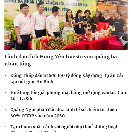
Lãnh đạo tỉnh Hưng Yên livestream quảng bá
nhãn lồng
Đồng Tháp đầu tư hơn 160 tỷ đồng xây dựng Dự án Cải
tạo nút giao An Bình
Huế tăng tốc giải phóng mặt bằng mở rộng cao tốc Cam
Lộ - La Sơn
Kinh tế
Thị trường
Quảng Ngãi phấn đấu đưa kinh tế số chiếm tối thiểu
Bất động sản
Giá vàng
30% GRDP vào năm 2030
Khởi nghiệp
Tiêu dùng
Tỷ giá
Tạm hoãn xuất cảnh với người nộp thuế không hoạt