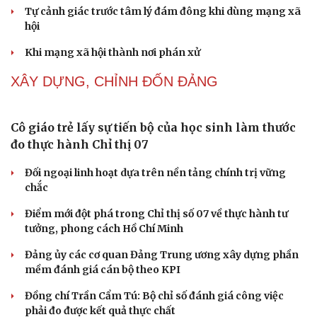
Thực tiễn vận hành chính quyền ba cấp bác bỏ mọi luận
điệu xuyên tạc
Thủ đoạn xuyên tạc mới trên không gian mạng thời AI
Tự cảnh giác trước tâm lý đám đông khi dùng mạng xã
hội
Khi mạng xã hội thành nơi phán xử
NHẬN DIỆN SỰ THẬT
Thành tựu nhân quyền ở Việt Nam: Sự thật được
chứng minh qua những số liệu cụ thể
Thực tiễn vận hành chính quyền ba cấp bác bỏ mọi luận
điệu xuyên tạc
Thủ đoạn xuyên tạc mới trên không gian mạng thời AI
Tự cảnh giác trước tâm lý đám đông khi dùng mạng xã