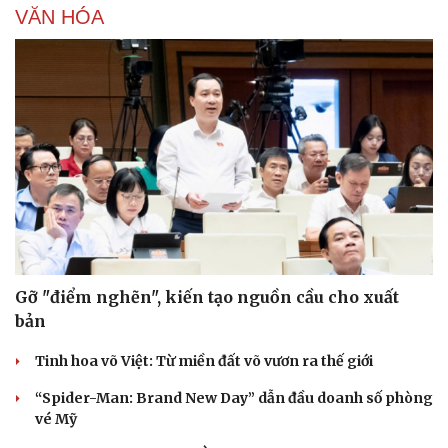
VĂN HÓA
Gỡ "điểm nghẽn", kiến tạo nguồn cầu cho xuất
bản
Tinh hoa võ Việt: Từ miền đất võ vươn ra thế giới
“Spider-Man: Brand New Day” dẫn đầu doanh số phòng
vé Mỹ